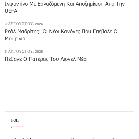
Ινφαντίνο Με Εργαζόμενη Και Αποζημίωση Από Την
UEFA
8 ΑΥΓΟΎΣΤΟΥ, 2026
Ρεάλ Μαδρίτης: Οι Νέοι Κανόνες Που Επέβαλε Ο
Μουρίνιο
8 ΑΥΓΟΎΣΤΟΥ, 2026
Πέθανε Ο Πατέρας Του Λιονέλ Μέσι
ΡΟΗ