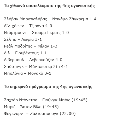
Τα χθεσινά αποτελέσματα της 4ης αγωνιστικής
Σλόβαν Μπρατισλάβας – Ντινάμο Ζάγκρεμπ 1-4
Αϊντχόφεν – Τζιρόνα 4-0
Ντόρτμουντ – Στουρμ Γκρατς 1-0
Σέλτικ – Λειψία 3-1
Ρεάλ Μαδρίτης – Μίλαν 1-3
Λιλ – Γιουβέντους 1-1
Λίβερπουλ – Λεβερκούζεν 4-0
Σπόρτινγκ – Μάντσεστερ Σίτι 4-1
Μπολόνια – Μονακό 0-1
Το σημερινό πρόγραμμα της 4ης αγωνιστικής
Σαχτάρ Ντόνετσκ – Γιούνγκ Μπόις (19:45)
Μπριζ – Άστον Βίλα (19:45)
Φέγενορντ – Ζάλτσμπουργκ (22:00)