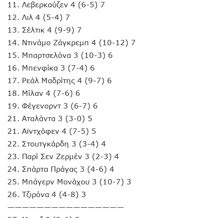
11. Λεβερκούζεν 4 (6-5) 7
12. Λιλ 4 (5-4) 7
13. Σέλτικ 4 (9-9) 7
14. Ντινάμο Ζάγκρεμπ 4 (10-12) 7
15. Μπαρτσελόνα 3 (10-3) 6
16. Μπενφίκα 3 (7-4) 6
17. Ρεάλ Μαδρίτης 4 (9-7) 6
18. Μίλαν 4 (7-6) 6
19. Φέγενορντ 3 (6-7) 6
21. Αταλάντα 3 (3-0) 5
21. Αϊντχόφεν 4 (7-5) 5
22. Στουτγκάρδη 3 (3-4) 4
23. Παρί Σεν Ζερμέν 3 (2-3) 4
24. Σπάρτα Πράγας 3 (4-6) 4
25. Μπάγερν Μονάχου 3 (10-7) 3
26. Τζιρόνα 4 (4-8) 3
————————————————