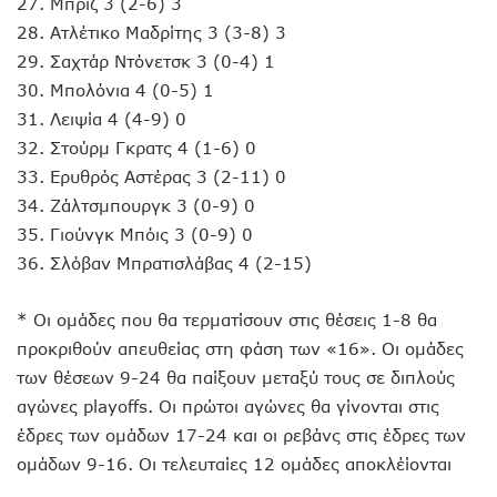
27. Μπριζ 3 (2-6) 3
28. Ατλέτικο Μαδρίτης 3 (3-8) 3
29. Σαχτάρ Ντόνετσκ 3 (0-4) 1
30. Μπολόνια 4 (0-5) 1
31. Λειψία 4 (4-9) 0
32. Στούρμ Γκρατς 4 (1-6) 0
33. Ερυθρός Αστέρας 3 (2-11) 0
34. Ζάλτσμπουργκ 3 (0-9) 0
35. Γιούνγκ Μπόις 3 (0-9) 0
36. Σλόβαν Μπρατισλάβας 4 (2-15)
* Οι ομάδες που θα τερματίσουν στις θέσεις 1-8 θα
προκριθούν απευθείας στη φάση των «16». Οι ομάδες
των θέσεων 9-24 θα παίξουν μεταξύ τους σε διπλούς
αγώνες playoffs. Οι πρώτοι αγώνες θα γίνονται στις
έδρες των ομάδων 17-24 και οι ρεβάνς στις έδρες των
ομάδων 9-16. Οι τελευταίες 12 ομάδες αποκλέίονται