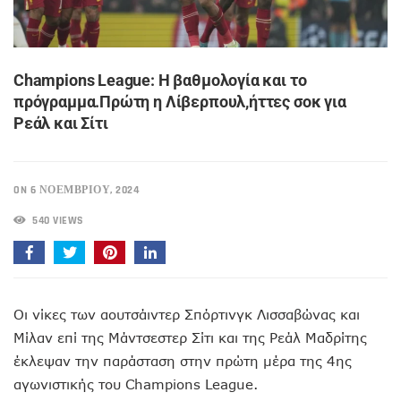
Champions League: Η βαθμολογία και το
πρόγραμμα.Πρώτη η Λίβερπουλ,ήττες σοκ για
Ρεάλ και Σίτι
ON 6 ΝΟΕΜΒΡΊΟΥ, 2024
540 VIEWS
Οι νίκες των αουτσάιντερ Σπόρτινγκ Λισσαβώνας και
Μίλαν επί της Μάντσεστερ Σίτι και της Ρεάλ Μαδρίτης
έκλεψαν την παράσταση στην πρώτη μέρα της 4ης
αγωνιστικής του Champions League.