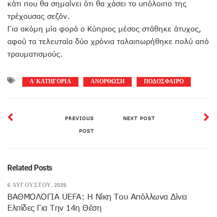
κάτι που θα σημαίνει ότι θα χάσει το υπόλοιπο της
τρέχουσας σεζόν.
Για ακόμη μία φορά ο Κύπριος μέσος στάθηκε άτυχος,
αφού τα τελευταία δύο χρόνια ταλαιπωρήθηκε πολύ από
τραυματισμούς.
Α' ΚΑΤΗΓΟΡΙΑ
ΑΝΟΡΘΩΣΗ
ΠΟΔΟΣΦΑΙΡΟ
PREVIOUS
NEXT POST
POST
Related Posts
6 ΑΥΓΟΎΣΤΟΥ, 2026
ΒΑΘΜΟΛΟΓΙΑ UEFA: Η Νίκη Του Απόλλωνα Δίνει
Ελπίδες Για Την 14η Θέση