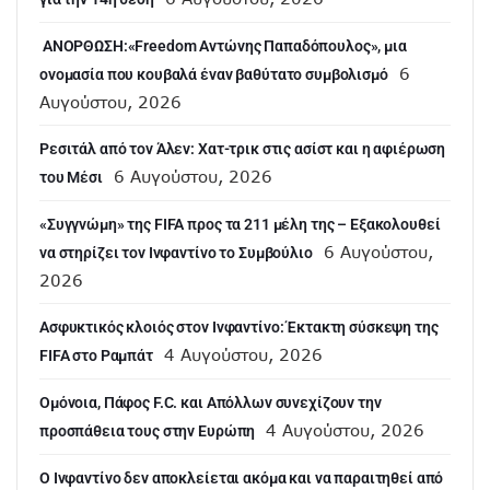
ANOΡΘΩΣΗ:«Freedom Αντώνης Παπαδόπουλος», μια
6
ονομασία που κουβαλά έναν βαθύτατο συμβολισμό
Αυγούστου, 2026
Ρεσιτάλ από τον Άλεν: Χατ-τρικ στις ασίστ και η αφιέρωση
6 Αυγούστου, 2026
του Μέσι
«Συγγνώμη» της FIFA προς τα 211 μέλη της – Εξακολουθεί
6 Αυγούστου,
να στηρίζει τον Ινφαντίνο το Συμβούλιο
2026
Ασφυκτικός κλοιός στον Ινφαντίνο: Έκτακτη σύσκεψη της
4 Αυγούστου, 2026
FIFA στο Ραμπάτ
Ομόνοια, Πάφος F.C. και Απόλλων συνεχίζουν την
4 Αυγούστου, 2026
προσπάθεια τους στην Ευρώπη
Ο Ινφαντίνο δεν αποκλείεται ακόμα και να παραιτηθεί από