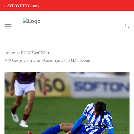
6 ΑΥΓΟΎΣΤΟΥ, 2026
Toggle
navigation
Home
ΠΟΔΟΣΦΑΙΡΟ
Μάλλον χάνει την υπόλοιπη χρονιά ο Μ.Ιωάννου