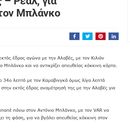
 – Ρεάλ, για
τον Μπλάνκο
εκτός έδρας αγώνα με την Αλαβές, με τον Κιλιάν
 Μπλάνκο και να αντικρίζει απευθείας κόκκινη κάρτα.
ο 34ο λεπτό με τον Καμαβινγκά όμως λίγα λεπτά
 στην εκτός έδρας αναμέτρησή της με την Αλαβές για
Εμπαπέ πάνω στον Αντόνιο Μπλάνκο, με τον VAR να
ξει τη φάση, για να βγάλει απευθείας κόκκινη στον