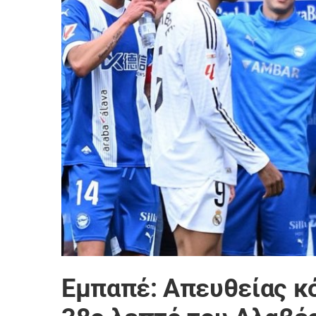
Εμπαπέ: Απευθείας κό