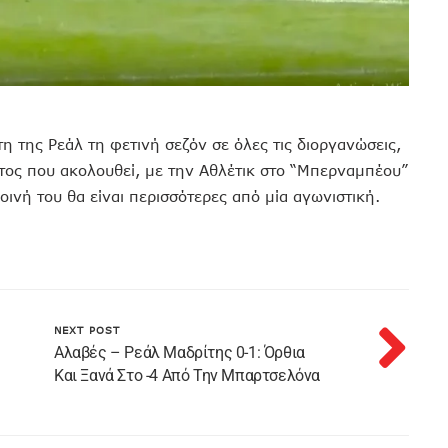
η της Ρεάλ τη φετινή σεζόν σε όλες τις διοργανώσεις,
τος που ακολουθεί, με την Αθλέτικ στο “Μπερναμπέου”
ποινή του θα είναι περισσότερες από μία αγωνιστική.
NEXT POST
Αλαβές – Ρεάλ Μαδρίτης 0-1: Όρθια
Και Ξανά Στο -4 Από Την Μπαρτσελόνα