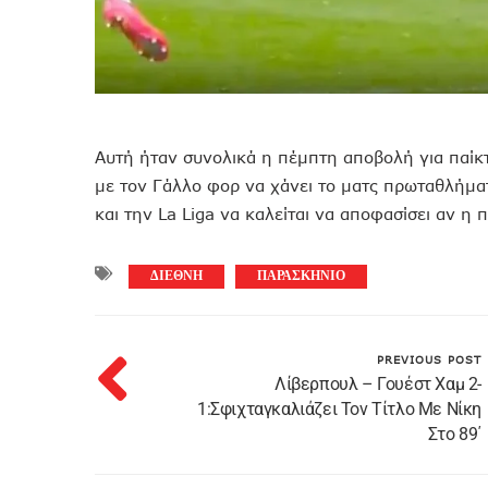
Αυτή ήταν συνολικά η πέμπτη αποβολή για παίκτ
με τον Γάλλο φορ να χάνει το ματς πρωταθλήμα
και την La Liga να καλείται να αποφασίσει αν η 
ΔΙΕΘΝΗ
ΠΑΡΑΣΚΗΝΙΟ
PREVIOUS POST
Λίβερπουλ – Γουέστ Χαμ 2-
1:Σφιχταγκαλιάζει Τον Τίτλο Με Νίκη
Στο 89΄