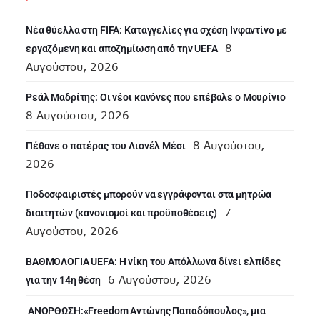
Νέα θύελλα στη FIFA: Καταγγελίες για σχέση Ινφαντίνο με
8
εργαζόμενη και αποζημίωση από την UEFA
Αυγούστου, 2026
Ρεάλ Μαδρίτης: Οι νέοι κανόνες που επέβαλε ο Μουρίνιο
8 Αυγούστου, 2026
8 Αυγούστου,
Πέθανε ο πατέρας του Λιονέλ Μέσι
2026
Ποδοσφαιριστές μπορούν να εγγράφονται στα μητρώα
7
διαιτητών (κανονισμοί και προϋποθέσεις)
Αυγούστου, 2026
ΒΑΘΜΟΛΟΓΙΑ UEFA: Η νίκη του Απόλλωνα δίνει ελπίδες
6 Αυγούστου, 2026
για την 14η θέση
ANOΡΘΩΣΗ:«Freedom Αντώνης Παπαδόπουλος», μια