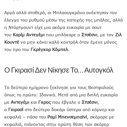
Αργά αλλά σταθερά, οι Μπλαουγκράνα ανέκτησαν τον
έλεγχο του ρυθμού μέσω της κατοχής της μπάλας, αλλά
η Ντόρτμουντ είχε μια ακόμα ευκαιρία με σουτ
του
Καρίμ Αντεγέμι
που μπλόκαρε ο
Στσέσνι
, με τον
Ζιλ
Κουντέ
να μην κάνει καλό κοντρόλ όταν έμενε μόνος
του προ του
Γκρέγκορ Κόμπελ
.
Ο Γκιρασί Δεν Νίκησε Το… Αυτογκόλ
Το δεύτερο ημίχρονο ξεκίνησε για τους Βεστφαλούς
όπως το πρώτο: Ιδανικά. Μετά από μια διπλή ευκαιρία
με
Αντεγέμι
και
Γκρος
που έβγαλε ο
Στσέσνι
,
ο
Γκιρασί
στο δεύτερο δοκάρι ύστερα από κόρνερ και
κεφαλιά – πάσα του
Ραμί Μπενσεμπαϊνί
, σκόραρε με
κεφαλιά, πιάνοντας στην πρώτη θέση των σκόρερ