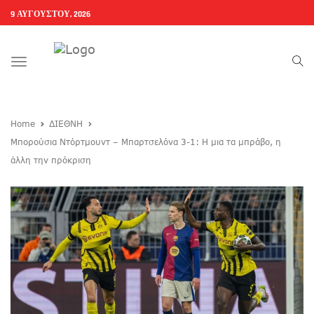
9 ΑΥΓΟΎΣΤΟΥ, 2026
Toggle
navigation
Home
ΔΙΕΘΝΗ
Μπορούσια Ντόρτμουντ – Μπαρτσελόνα 3-1: Η μια τα μπράβο, η
άλλη την πρόκριση