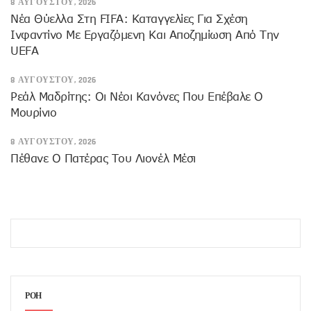
8 ΑΥΓΟΎΣΤΟΥ, 2026
Νέα Θύελλα Στη FIFA: Καταγγελίες Για Σχέση
Ινφαντίνο Με Εργαζόμενη Και Αποζημίωση Από Την
UEFA
8 ΑΥΓΟΎΣΤΟΥ, 2026
Ρεάλ Μαδρίτης: Οι Νέοι Κανόνες Που Επέβαλε Ο
Μουρίνιο
8 ΑΥΓΟΎΣΤΟΥ, 2026
Πέθανε Ο Πατέρας Του Λιονέλ Μέσι
ΡΟΗ