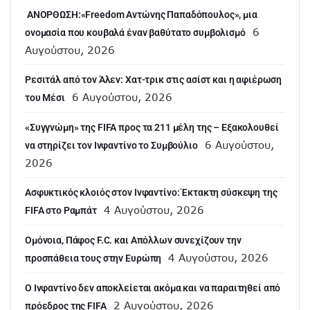
ANOΡΘΩΣΗ:«Freedom Αντώνης Παπαδόπουλος», μια
6
ονομασία που κουβαλά έναν βαθύτατο συμβολισμό
Αυγούστου, 2026
Ρεσιτάλ από τον Άλεν: Χατ-τρικ στις ασίστ και η αφιέρωση
6 Αυγούστου, 2026
του Μέσι
«Συγγνώμη» της FIFA προς τα 211 μέλη της – Εξακολουθεί
6 Αυγούστου,
να στηρίζει τον Ινφαντίνο το Συμβούλιο
2026
Ασφυκτικός κλοιός στον Ινφαντίνο: Έκτακτη σύσκεψη της
4 Αυγούστου, 2026
FIFA στο Ραμπάτ
Ομόνοια, Πάφος F.C. και Απόλλων συνεχίζουν την
4 Αυγούστου, 2026
προσπάθεια τους στην Ευρώπη
Ο Ινφαντίνο δεν αποκλείεται ακόμα και να παραιτηθεί από
2 Αυγούστου, 2026
πρόεδρος της FIFA