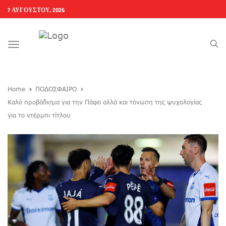
7 ΑΥΓΟΎΣΤΟΥ, 2026
Toggle
navigation
Home
ΠΟΔΟΣΦΑΙΡΟ
Καλό προβάδισμα για την Πάφο αλλά και τόνωση της ψυχολογίας
για το ντέρμπι τίτλου