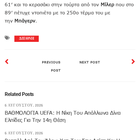
61′ και το κερασάκι στην τούρτα από τον
Μίλερ
που στο
89′ πέτυχε ντοπιέτα με το 250ο τέρμα του με
την
Μπάγερν
.
ΔΙΕΘΝΗ
PREVIOUS
NEXT POST
POST
Related Posts
6 ΑΥΓΟΎΣΤΟΥ, 2026
ΒΑΘΜΟΛΟΓΙΑ UEFA: Η Νίκη Του Απόλλωνα Δίνει
Ελπίδες Για Την 14η Θέση
6 ΑΥΓΟΎΣΤΟΥ, 2026