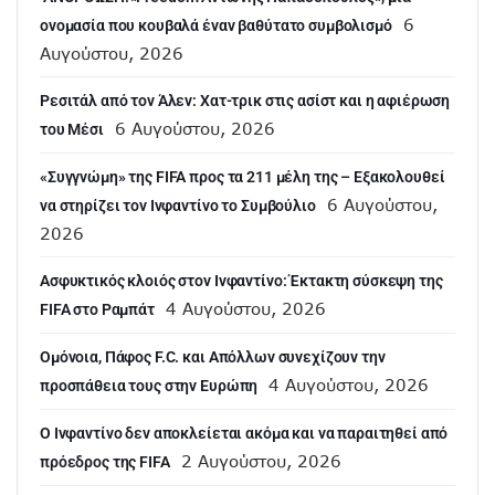
6
ονομασία που κουβαλά έναν βαθύτατο συμβολισμό
Αυγούστου, 2026
Ρεσιτάλ από τον Άλεν: Χατ-τρικ στις ασίστ και η αφιέρωση
6 Αυγούστου, 2026
του Μέσι
«Συγγνώμη» της FIFA προς τα 211 μέλη της – Εξακολουθεί
6 Αυγούστου,
να στηρίζει τον Ινφαντίνο το Συμβούλιο
2026
Ασφυκτικός κλοιός στον Ινφαντίνο: Έκτακτη σύσκεψη της
4 Αυγούστου, 2026
FIFA στο Ραμπάτ
Ομόνοια, Πάφος F.C. και Απόλλων συνεχίζουν την
4 Αυγούστου, 2026
προσπάθεια τους στην Ευρώπη
Ο Ινφαντίνο δεν αποκλείεται ακόμα και να παραιτηθεί από
2 Αυγούστου, 2026
πρόεδρος της FIFA