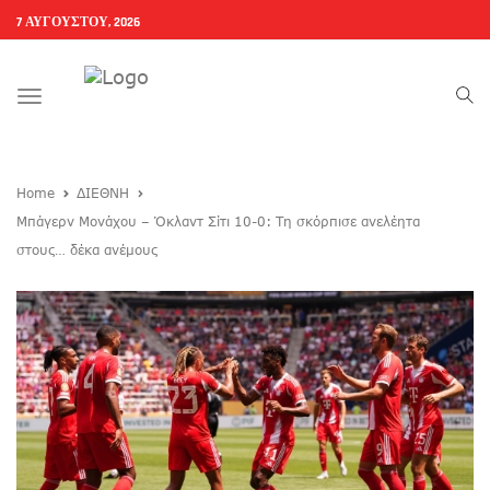
7 ΑΥΓΟΎΣΤΟΥ, 2026
Toggle
navigation
Home
ΔΙΕΘΝΗ
Μπάγερν Μονάχου – Όκλαντ Σίτι 10-0: Τη σκόρπισε ανελέητα
στους… δέκα ανέμους