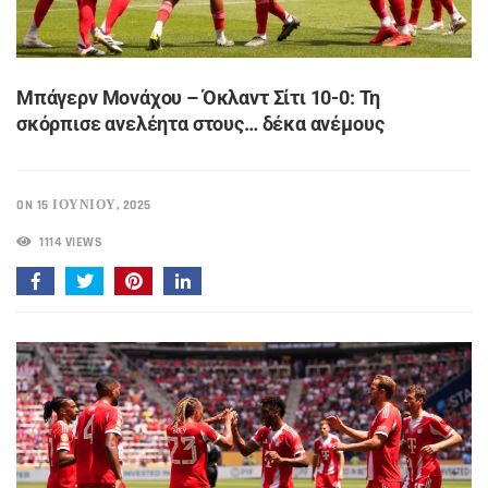
Μπάγερν Μονάχου – Όκλαντ Σίτι 10-0: Τη
σκόρπισε ανελέητα στους… δέκα ανέμους
ON 15 ΙΟΥΝΊΟΥ, 2025
1114 VIEWS