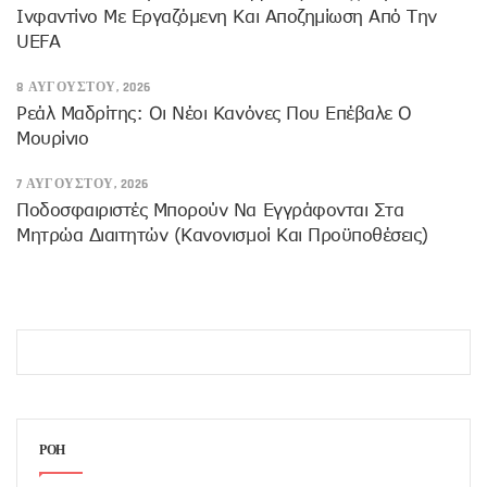
Ινφαντίνο Με Εργαζόμενη Και Αποζημίωση Από Την
UEFA
8 ΑΥΓΟΎΣΤΟΥ, 2026
Ρεάλ Μαδρίτης: Οι Νέοι Κανόνες Που Επέβαλε Ο
Μουρίνιο
7 ΑΥΓΟΎΣΤΟΥ, 2026
Ποδοσφαιριστές Μπορούν Να Εγγράφονται Στα
Μητρώα Διαιτητών (κανονισμοί Και Προϋποθέσεις)
ΡΟΗ