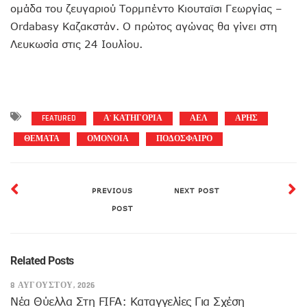
ομάδα του ζευγαριού Τορμπέντο Κιουταϊσι Γεωργίας –
Ordabasy Καζακστάν. Ο πρώτος αγώνας θα γίνει στη
Λευκωσία στις 24 Ιουλίου.
FEATURED
Α' ΚΑΤΗΓΟΡΙΑ
ΑΕΛ
ΑΡΗΣ
ΘΕΜΑΤΑ
ΟΜΟΝΟΙΑ
ΠΟΔΟΣΦΑΙΡΟ
PREVIOUS
NEXT POST
POST
Related Posts
8 ΑΥΓΟΎΣΤΟΥ, 2026
Νέα Θύελλα Στη FIFA: Καταγγελίες Για Σχέση