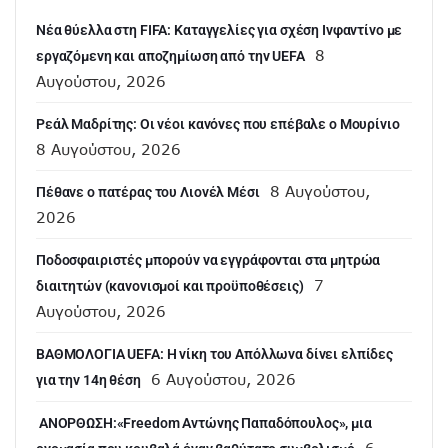
Νέα θύελλα στη FIFA: Καταγγελίες για σχέση Ινφαντίνο με
8
εργαζόμενη και αποζημίωση από την UEFA
Αυγούστου, 2026
Ρεάλ Μαδρίτης: Οι νέοι κανόνες που επέβαλε ο Μουρίνιο
8 Αυγούστου, 2026
8 Αυγούστου,
Πέθανε ο πατέρας του Λιονέλ Μέσι
2026
Ποδοσφαιριστές μπορούν να εγγράφονται στα μητρώα
7
διαιτητών (κανονισμοί και προϋποθέσεις)
Αυγούστου, 2026
ΒΑΘΜΟΛΟΓΙΑ UEFA: Η νίκη του Απόλλωνα δίνει ελπίδες
6 Αυγούστου, 2026
για την 14η θέση
ANOΡΘΩΣΗ:«Freedom Αντώνης Παπαδόπουλος», μια