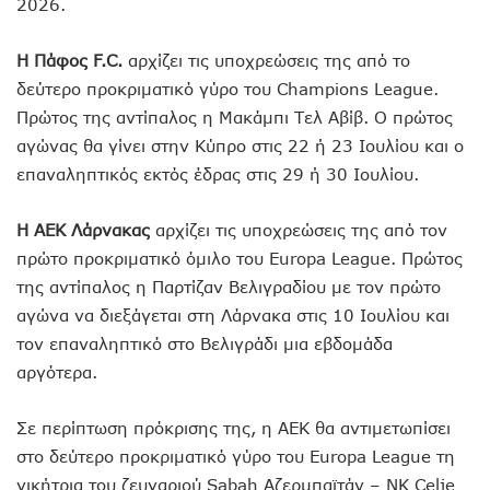
2026.
Η Πάφος F.C.
αρχίζει τις υποχρεώσεις της από το
δεύτερο προκριματικό γύρο του Champions League.
Πρώτος της αντίπαλος η Μακάμπι Τελ Αβίβ. Ο πρώτος
αγώνας θα γίνει στην Κύπρο στις 22 ή 23 Ιουλίου και ο
επαναληπτικός εκτός έδρας στις 29 ή 30 Ιουλίου.
Η ΑΕΚ Λάρνακας
αρχίζει τις υποχρεώσεις της από τον
πρώτο προκριματικό όμιλο του Europa League. Πρώτος
της αντίπαλος η Παρτίζαν Βελιγραδίου με τον πρώτο
αγώνα να διεξάγεται στη Λάρνακα στις 10 Ιουλίου και
τον επαναληπτικό στο Βελιγράδι μια εβδομάδα
αργότερα.
Σε περίπτωση πρόκρισης της, η ΑΕΚ θα αντιμετωπίσει
στο δεύτερο προκριματικό γύρο του Europa League τη
νικήτρια του ζευγαριού Sabah Αζερμπαϊτάν – NK Celje