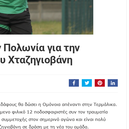
 Πολωνία για την
υ Χταζηγιοβάνη
εδάφους θα δώσει η Ομόνοια απέναντι στην Τερμάλικα.
ενο φιλικό 12 ποδοσφαιριστές συν τον τραυματία
ο συμμετοχής στον σημερινό αγώνα και είναι πολύ
ζηγιοβάνη σε δράση με τη νέα του ομάδα.