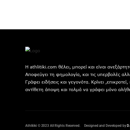
Η athlitiki.com θέλει, μπορεί και είναι ανεξάρτ
Αποφεύγει τη φημολογία, και τις υπερβολές αλλά
Γράφει ειδήσεις και γεγονότα. Κρίνει ,επικροτεί,
αντίθετη άποψη και τολμά να γράφει μόνο αλήθε
Athlitiki © 2023 All Rights Reserved.
Designed and Developed by
D.