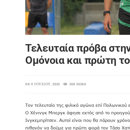
Τελευταία πρόβα στην
Ομόνοια και πρώτη το
ON 11 ΙΟΥΛΊΟΥ, 2025
398 VIEWS
Τον τελευταίο της φιλικό αγώνα επί Πολωνικού 
Ο Χένινγκ Μπεργκ άφησε εκτός από το προηγούμ
Ινγκεμπρίτσεν. Αυτοί είναι που θα πάρουν χρόν
πιθανόν να δούμε για πρώτη φορά τον Τάσο Χατ