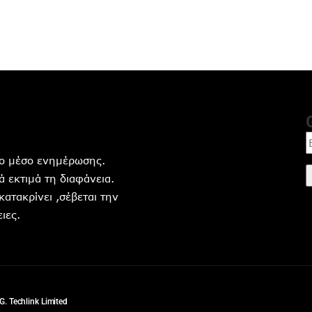
ητο μέσο ενημέρωσης.
 εκτιμά τη διαφάνεια.
 κατακρίνει ,σέβεται την
ιες.
G. Techlink Limited