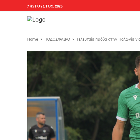
7 ΑΥΓΟΎΣΤΟΥ, 2026
Home
ΠΟΔΟΣΦΑΙΡΟ
Τελευταία πρόβα στην Πολωνία γι