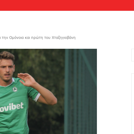
α την Ομόνοια και πρώτη του Χταζηγιοβάνη