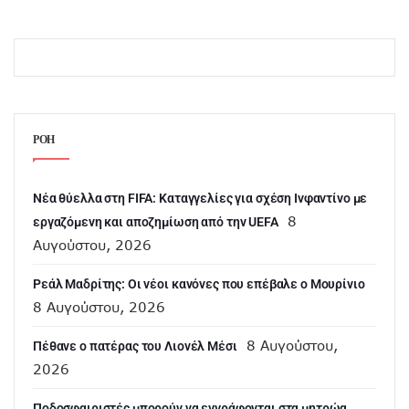
ΡΟΗ
Νέα θύελλα στη FIFA: Καταγγελίες για σχέση Ινφαντίνο με
8
εργαζόμενη και αποζημίωση από την UEFA
Αυγούστου, 2026
Ρεάλ Μαδρίτης: Οι νέοι κανόνες που επέβαλε ο Μουρίνιο
8 Αυγούστου, 2026
8 Αυγούστου,
Πέθανε ο πατέρας του Λιονέλ Μέσι
2026
Ποδοσφαιριστές μπορούν να εγγράφονται στα μητρώα