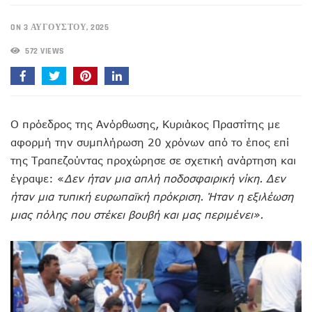
ON 3 ΑΥΓΟΎΣΤΟΥ, 2025
572 VIEWS
Ο πρόεδρος της Ανόρθωσης, Κυριάκος Πραστίτης με
αφορμή την συμπλήρωση 20 χρόνων από το έπος επί
της Τραπεζούντας προχώρησε σε σχετική ανάρτηση και
έγραψε: «
Δεν ήταν μια απλή ποδοσφαιρική νίκη. Δεν
ήταν μια τυπική ευρωπαϊκή πρόκριση. Ήταν η εξιλέωση
μιας πόλης που στέκει βουβή και μας περιμένει».