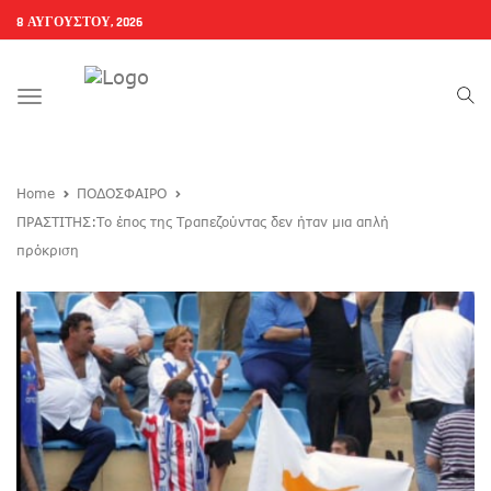
8 ΑΥΓΟΎΣΤΟΥ, 2026
Toggle
navigation
Home
ΠΟΔΟΣΦΑΙΡΟ
ΠΡΑΣΤΙΤΗΣ:Το έπος της Τραπεζούντας δεν ήταν μια απλή
πρόκριση