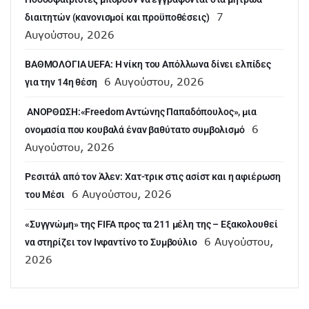
7
διαιτητών (κανονισμοί και προϋποθέσεις)
Αυγούστου, 2026
ΒΑΘΜΟΛΟΓΙΑ UEFA: Η νίκη του Απόλλωνα δίνει ελπίδες
6 Αυγούστου, 2026
για την 14η θέση
ANOΡΘΩΣΗ:«Freedom Αντώνης Παπαδόπουλος», μια
6
ονομασία που κουβαλά έναν βαθύτατο συμβολισμό
Αυγούστου, 2026
Ρεσιτάλ από τον Άλεν: Χατ-τρικ στις ασίστ και η αφιέρωση
6 Αυγούστου, 2026
του Μέσι
«Συγγνώμη» της FIFA προς τα 211 μέλη της – Εξακολουθεί
6 Αυγούστου,
να στηρίζει τον Ινφαντίνο το Συμβούλιο
2026