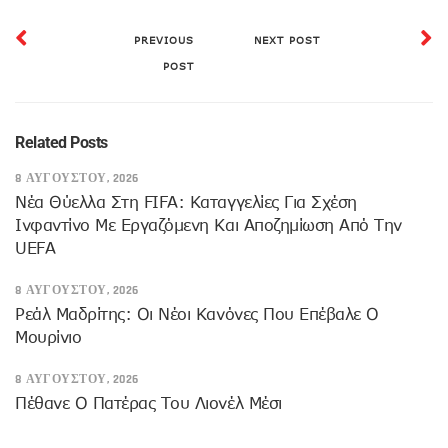
PREVIOUS
NEXT POST
POST
Related Posts
8 ΑΥΓΟΎΣΤΟΥ, 2026
Νέα Θύελλα Στη FIFA: Καταγγελίες Για Σχέση
Ινφαντίνο Με Εργαζόμενη Και Αποζημίωση Από Την
UEFA
8 ΑΥΓΟΎΣΤΟΥ, 2026
Ρεάλ Μαδρίτης: Οι Νέοι Κανόνες Που Επέβαλε Ο
Μουρίνιο
8 ΑΥΓΟΎΣΤΟΥ, 2026
Πέθανε Ο Πατέρας Του Λιονέλ Μέσι