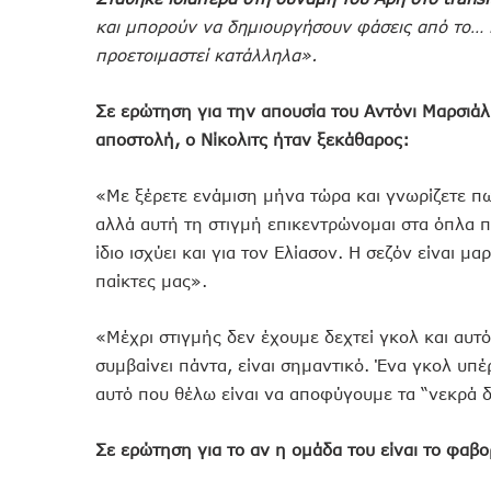
και μπορούν να δημιουργήσουν φάσεις από το… 
προετοιμαστεί κατάλληλα».
Σε ερώτηση για την απουσία του Αντόνι Μαρσιάλ 
αποστολή, ο Νίκολιτς ήταν ξεκάθαρος:
«Με ξέρετε ενάμιση μήνα τώρα και γνωρίζετε πως
αλλά αυτή τη στιγμή επικεντρώνομαι στα όπλα π
ίδιο ισχύει και για τον Ελίασον. Η σεζόν είναι μ
παίκτες μας».
«Μέχρι στιγμής δεν έχουμε δεχτεί γκολ και αυτό 
συμβαίνει πάντα, είναι σημαντικό. Ένα γκολ υπέ
αυτό που θέλω είναι να αποφύγουμε τα “νεκρά δ
Σε ερώτηση για το αν η ομάδα του είναι το φαβο