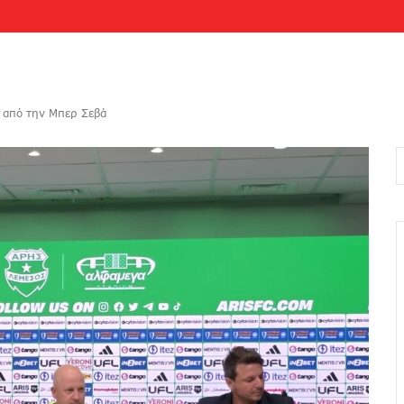
 από την Μπερ Σεβά