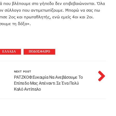
ά που βλέπουμε στο γήπεδο δεν επιβεβαιώνονται. Όλα
τον σύλλογο που αντιμετωπίζουμε. Μπορώ να σας πω
τισε 2ος και πρωταθλητής, ενώ εμείς 4οι και 2οι.
σουμε τη δόξα».
ΕΛΛΑΔΑ
ΠΟΔΟΣΦΑΙΡΟ
NEXT POST
ΡΑΤΖΚΟΦ:Ευκαιρία Να Ανεβάσουμε Το
Επίπεδο Μας Απέναντι Σε Ένα Πολύ
Καλό Αντίπαλο