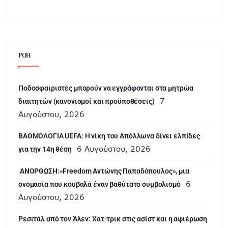
ΡΟΗ
Ποδοσφαιριστές μπορούν να εγγράφονται στα μητρώα
7
διαιτητών (κανονισμοί και προϋποθέσεις)
Αυγούστου, 2026
ΒΑΘΜΟΛΟΓΙΑ UEFA: Η νίκη του Απόλλωνα δίνει ελπίδες
6 Αυγούστου, 2026
για την 14η θέση
ANOΡΘΩΣΗ:«Freedom Αντώνης Παπαδόπουλος», μια
6
ονομασία που κουβαλά έναν βαθύτατο συμβολισμό
Αυγούστου, 2026
Ρεσιτάλ από τον Άλεν: Χατ-τρικ στις ασίστ και η αφιέρωση