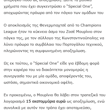
χρήματα που έχει συγκεντρώσει ο “Special One”,
αποχωρώντας πρόωρα από τον πάγκο των ομάδων του
Ο αποκλεισμός της Φενερμπαχτσέ από το Champions
League ήταν το κύκνειο άσμα του Ζοσέ Μουρίνιο στον
πάγκο της, με τον σύλλογο της Κωνσταντινούπολης να
λύνει πρόωρα το συμβόλαιο του Πορτογάλου τεχνικού,
πληρώνοντας τη συμφωνημένη αποζημίωση.
Ως εκ τούτου, ο “Special One” είδε για έβδομη φορά
στην καριέρα του να διακόπτεται μονομερώς η
συνεργασία του με μία ομάδα, αποφέροντάς του,
ωστόσο, σημαντικά οικονομικά οφέλη.
Εν προκειμένω, ο Μουρίνιο θα λάβει στον τραπεζικό του
λογαριασμό
15 εκατομμύρια ευρώ
ως αποζημίωση, ενώ
συνολικά με αυτόν τον τρόπο έχει αποταμιεύσει,