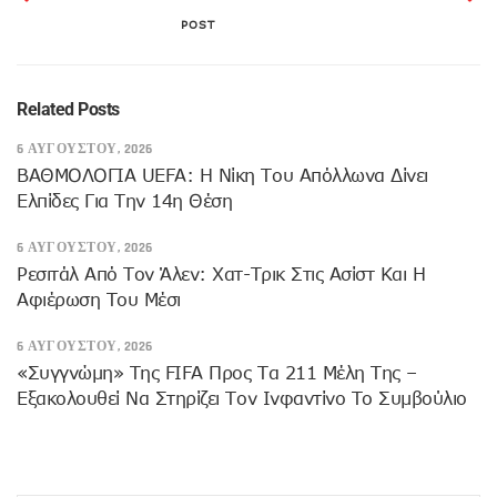
POST
Related Posts
6 ΑΥΓΟΎΣΤΟΥ, 2026
ΒΑΘΜΟΛΟΓΙΑ UEFA: Η Νίκη Του Απόλλωνα Δίνει
Ελπίδες Για Την 14η Θέση
6 ΑΥΓΟΎΣΤΟΥ, 2026
Ρεσιτάλ Από Τον Άλεν: Χατ-Τρικ Στις Ασίστ Και Η
Αφιέρωση Του Μέσι
6 ΑΥΓΟΎΣΤΟΥ, 2026
«Συγγνώμη» Της FIFA Προς Τα 211 Μέλη Της –
Εξακολουθεί Να Στηρίζει Τον Ινφαντίνο Το Συμβούλιο