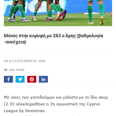
Mόνος στην κορυφή με 3Χ3 ο Άρης (βαθμολογία
-συνέχεια)
ON 15 ΣΕΠΤΕΜΒΡΊΟΥ, 2025
858 VIEWS
Με νίκες των γηπεδούχων και μάλιστα με το ίδιο σκορ
(2-0) ολοκληρώθηκε η 3η αγωνιστική της Cyprus
League by Stoiximan.