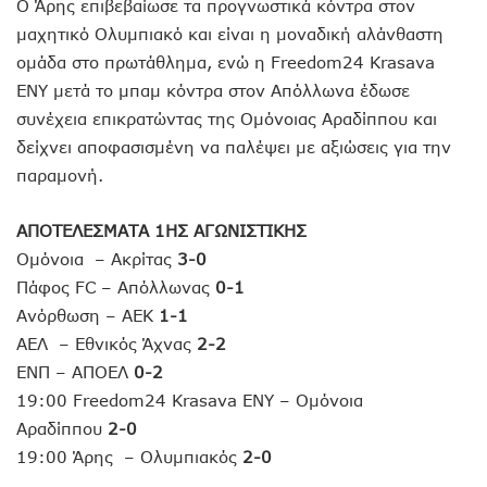
Ο Άρης επιβεβαίωσε τα προγνωστικά κόντρα στον
μαχητικό Ολυμπιακό και είναι η μοναδική αλάνθαστη
ομάδα στο πρωτάθλημα, ενώ η Freedom24 Krasava
ENY μετά το μπαμ κόντρα στον Απόλλωνα έδωσε
συνέχεια επικρατώντας της Ομόνοιας Αραδίππου και
δείχνει αποφασισμένη να παλέψει με αξιώσεις για την
παραμονή.
ΑΠΟΤΕΛΕΣΜΑΤΑ 1ΗΣ ΑΓΩΝΙΣΤΙΚΗΣ
Ομόνοια – Ακρίτας
3-0
Πάφος FC – Απόλλωνας
0-1
Ανόρθωση – ΑΕΚ
1-1
ΑΕΛ – Εθνικός Άχνας
2-2
ΕΝΠ – ΑΠΟΕΛ
0-2
19:00 Freedom24 Krasava ΕΝΥ – Ομόνοια
Αραδίππου
2-0
19:00 Άρης – Ολυμπιακός
2-0