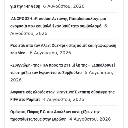
6 Αυγούστου, 2026
για την 14η θέση
ANOΡΘΩΣΗ:«Freedom Αντώνης Παπαδόπουλος», μια
6
ονομασία που κουβαλά έναν βαθύτατο συμβολισμό
Αυγούστου, 2026
Ρεσιτάλ από τον Άλεν: Χατ-τρικ στις ασίστ και η αφιέρωση
6 Αυγούστου, 2026
του Μέσι
«Συγγνώμη» της FIFA προς τα 211 μέλη της – Εξακολουθεί
6 Αυγούστου,
να στηρίζει τον Ινφαντίνο το Συμβούλιο
2026
Ασφυκτικός κλοιός στον Ινφαντίνο: Έκτακτη σύσκεψη της
4 Αυγούστου, 2026
FIFA στο Ραμπάτ
Ομόνοια, Πάφος F.C. και Απόλλων συνεχίζουν την
4 Αυγούστου, 2026
προσπάθεια τους στην Ευρώπη