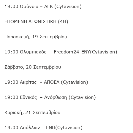
19:00 Ομόνοια – ΑΕΚ (Cytavision)
ΕΠΟΜΕΝΗ ΑΓΩΝΙΣΤΙΚΗ (4Η)
Παρασκευή, 19 Σεπτεμβρίου
19:00 Ολυμπιακός – Freedom24-ΕΝΥ(Cytavision)
Σάββατο, 20 Σεπτεμβρίου
19:00 Ακρίτας – ΑΠΟΕΛ (Cytavision)
19:00 Εθνικός – Ανόρθωση (Cytavision)
Κυριακή, 21 Σεπτεμβρίου
19:00 Απόλλων – ΕΝΠ(Cytavision)