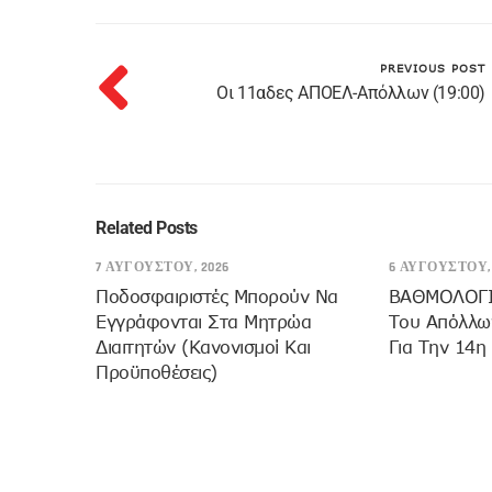
PREVIOUS POST
Oι 11αδες ΑΠΟΕΛ-Απόλλων (19:00)
Related Posts
7 ΑΥΓΟΎΣΤΟΥ, 2026
6 ΑΥΓΟΎΣΤΟΥ, 
Ποδοσφαιριστές Μπορούν Να
ΒΑΘΜΟΛΟΓΙΑ
Εγγράφονται Στα Μητρώα
Του Απόλλων
Διαιτητών (κανονισμοί Και
Για Την 14η
Προϋποθέσεις)