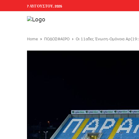
7 ΑΥΓΟΎΣΤΟΥ, 2026
Home
ΠΟΔΟΣΦΑΙΡΟ
Οι 11αδες Ένωση-Ομόνοια Αρ(19: