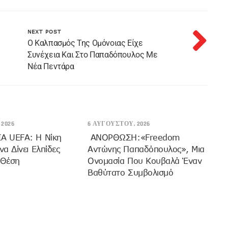
NEXT POST
Ο Καλπασμός Της Ομόνοιας Είχε
Συνέχεια Και Στο Παπαδόπουλος Με
Νέα Πεντάρα
2026
6 ΑΥΓΟΎΣΤΟΥ, 2026
 UEFA: Η Νίκη
ANOΡΘΩΣΗ:«Freedom
α Δίνει Ελπίδες
Αντώνης Παπαδόπουλος», Μια
 Θέση
Ονομασία Που Κουβαλά Έναν
Βαθύτατο Συμβολισμό