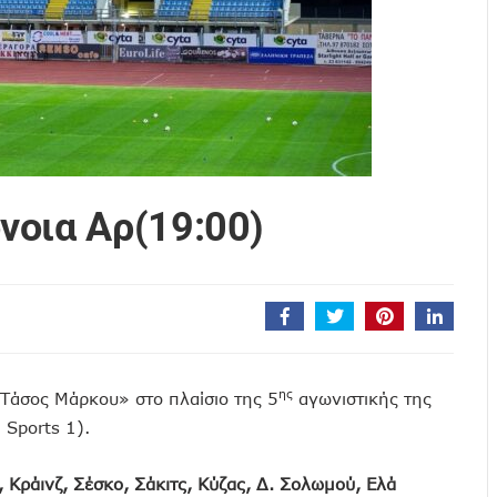
νοια Αρ(19:00)
ης
Τάσος Μάρκου» στο πλαίσιο της 5
αγωνιστικής της
 Sports 1).
 Κράινζ, Σέσκο, Σάκιτς, Κύζας, Δ. Σολωμού, Ελά