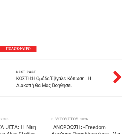
ΠΟΔΟΣΦΑΙΡΟ
NEXT POST
ΚΩΣΤΗ:Η Ομάδα Έβγαλε Κόπωση…Η
Διακοπή Θα Μας Βοηθήσει
2026
6 ΑΥΓΟΎΣΤΟΥ, 2026
 UEFA: Η Νίκη
ANOΡΘΩΣΗ:«Freedom