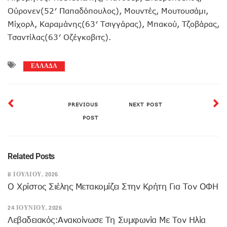
Ούρονεν(52′ Παπαδόπουλος), Μουντές, Μουτουσάμι,
Μίχορλ, Καραμάνης(63′ Τσιγγάρας), Μπακού, Τζοβάρας,
Τσαντίλας(63′ Οζέγκοβιτς).
ΕΛΛΑΔΑ
PREVIOUS
NEXT POST
POST
Related Posts
8 ΙΟΥΛΊΟΥ, 2026
Ο Χρίστος Σιέλης Μετακομίζει Στην Κρήτη Για Τον ΟΦΗ
24 ΙΟΥΝΊΟΥ, 2026
Λεβαδειακός:Ανακοίνωσε Τη Συμφωνία Με Τον Ηλία