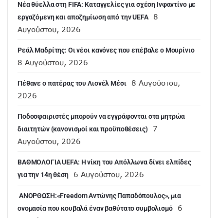
Νέα θύελλα στη FIFA: Καταγγελίες για σχέση Ινφαντίνο με
8
εργαζόμενη και αποζημίωση από την UEFA
Αυγούστου, 2026
Ρεάλ Μαδρίτης: Οι νέοι κανόνες που επέβαλε ο Μουρίνιο
8 Αυγούστου, 2026
8 Αυγούστου,
Πέθανε ο πατέρας του Λιονέλ Μέσι
2026
Ποδοσφαιριστές μπορούν να εγγράφονται στα μητρώα
7
διαιτητών (κανονισμοί και προϋποθέσεις)
Αυγούστου, 2026
ΒΑΘΜΟΛΟΓΙΑ UEFA: Η νίκη του Απόλλωνα δίνει ελπίδες
6 Αυγούστου, 2026
για την 14η θέση
ANOΡΘΩΣΗ:«Freedom Αντώνης Παπαδόπουλος», μια
6
ονομασία που κουβαλά έναν βαθύτατο συμβολισμό