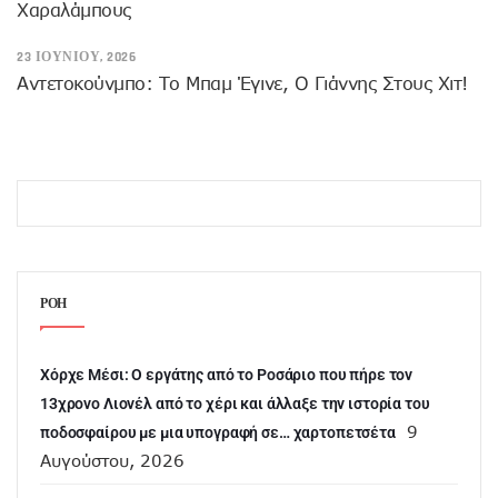
Χαραλάμπους
23 ΙΟΥΝΊΟΥ, 2026
Αντετοκούνμπο: Το Μπαμ Έγινε, Ο Γιάννης Στους Χιτ!
ΡΟΗ
Χόρχε Μέσι: Ο εργάτης από το Ροσάριο που πήρε τον
13χρονο Λιονέλ από το χέρι και άλλαξε την ιστορία του
9
ποδοσφαίρου με μια υπογραφή σε… χαρτοπετσέτα
Αυγούστου, 2026