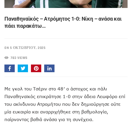
Παναθηναϊκός – Ατρόμητος 1-0: Νίκη – ανάσα και
πάει παρακάτω…
ON 5 ΟΚΤΩΒΡΊΟΥ, 2025
783 VIEWS
Με γκολ του Τσέριν στο 48′ ο άστοχος και πάλι
Παναθηναϊκός επικράτησε 1-0 στην άδεια Λεωφόρο επί
του ακίνδυνου Ατρομήτου που δεν δημιούργησε ούτε
μία ευκαιρία και αναρριχήθηκε στη βαθμολογία,
παίρνοντας βαθιά ανάσα για τη συνέχεια.