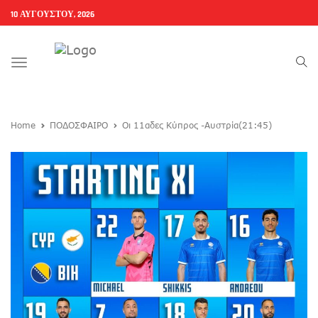
10 ΑΥΓΟΎΣΤΟΥ, 2026
Toggle
navigation
Home
ΠΟΔΟΣΦΑΙΡΟ
Οι 11αδες Κύπρος -Αυστρία(21:45)