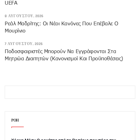
UEFA
8 ΑΥΓΟΎΣΤΟΥ, 2026
Ρεάλ Μαδρίτης: Οι Νέοι Κανόνες Που Επέβαλε Ο
Μουρίνιο
7 ΑΥΓΟΎΣΤΟΥ, 2026
Ποδοσφαιριστές Μπορούν Να Εγγράφονται Στα
Μητρώα Διαιτητών (κανονισμοί Και Προϋποθέσεις)
ΡΟΗ