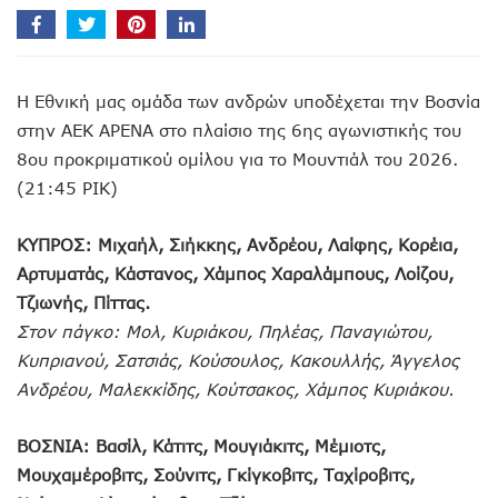
Η Εθνική μας ομάδα των ανδρών υποδέχεται την Βοσνία
στην ΑΕΚ ΑΡΕΝΑ στο πλαίσιο της 6ης αγωνιστικής του
8ου προκριματικού ομίλου για το Μουντιάλ του 2026.
(21:45 ΡΙΚ)
ΚΥΠΡΟΣ: Μιχαήλ, Σιήκκης, Ανδρέου, Λαίφης, Κορέια,
Αρτυματάς, Κάστανος, Χάμπος Χαραλάμπους, Λοίζου,
Τζιωνής, Πίττας.
Στον πάγκο: Μολ, Κυριάκου, Πηλέας, Παναγιώτου,
Κυπριανού, Σατσιάς, Κούσουλος, Κακουλλής, Άγγελος
Ανδρέου, Μαλεκκίδης, Κούτσακος, Χάμπος Κυριάκου.
ΒΟΣΝΙΑ: Βασίλ, Κάτιτς, Μουγιάκιτς, Μέμιοτς,
Μουχαμέροβιτς, Σούνιτς, Γκίγκοβιτς, Ταχίροβιτς,