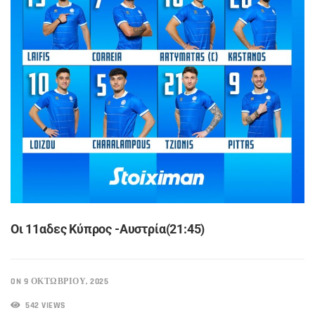
Οι 11αδες Κύπρος -Αυστρία(21:45)
ON 9 ΟΚΤΩΒΡΊΟΥ, 2025
542 VIEWS