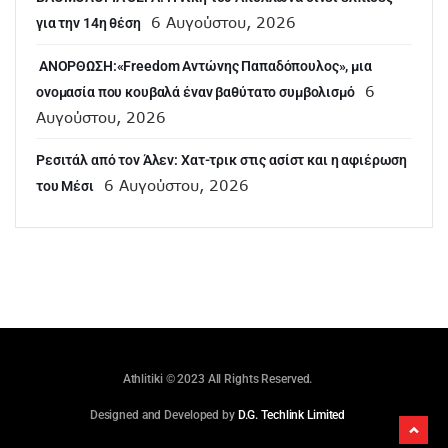
6 Αυγούστου, 2026
για την 14η θέση
ANOΡΘΩΣΗ:«Freedom Αντώνης Παπαδόπουλος», μια
6
ονομασία που κουβαλά έναν βαθύτατο συμβολισμό
Αυγούστου, 2026
Ρεσιτάλ από τον Άλεν: Χατ-τρικ στις ασίστ και η αφιέρωση
6 Αυγούστου, 2026
του Μέσι
Athlitiki © 2023 All Rights Reserved.
Designed and Developed by
D.G. Techlink Limited