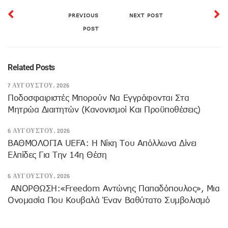
PREVIOUS
NEXT POST
POST
Related Posts
7 ΑΥΓΟΎΣΤΟΥ, 2026
Ποδοσφαιριστές Μπορούν Να Εγγράφονται Στα
Μητρώα Διαιτητών (κανονισμοί Και Προϋποθέσεις)
6 ΑΥΓΟΎΣΤΟΥ, 2026
ΒΑΘΜΟΛΟΓΙΑ UEFA: Η Νίκη Του Απόλλωνα Δίνει
Ελπίδες Για Την 14η Θέση
6 ΑΥΓΟΎΣΤΟΥ, 2026
ANOΡΘΩΣΗ:«Freedom Αντώνης Παπαδόπουλος», Μια
Ονομασία Που Κουβαλά Έναν Βαθύτατο Συμβολισμό