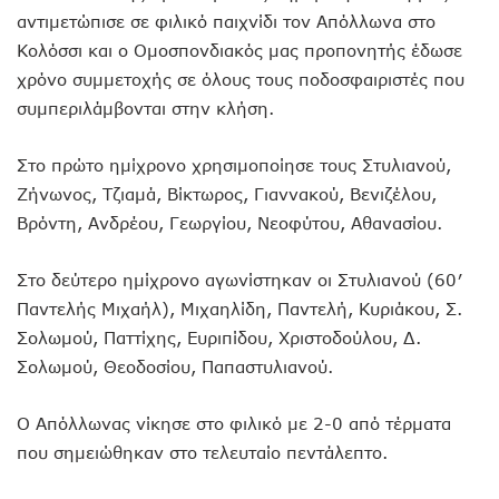
αντιμετώπισε σε φιλικό παιχνίδι τον Απόλλωνα στο
Κολόσσι και ο Ομοσπονδιακός μας προπονητής έδωσε
χρόνο συμμετοχής σε όλους τους ποδοσφαιριστές που
συμπεριλάμβονται στην κλήση.
Στο πρώτο ημίχρονο χρησιμοποίησε τους Στυλιανού,
Ζήνωνος, Τζιαμά, Βίκτωρος, Γιαννακού, Βενιζέλου,
Βρόντη, Ανδρέου, Γεωργίου, Νεοφύτου, Αθανασίου.
Στο δεύτερο ημίχρονο αγωνίστηκαν οι Στυλιανού (60′
Παντελής Μιχαήλ), Μιχαηλίδη, Παντελή, Κυριάκου, Σ.
Σολωμού, Παττίχης, Ευριπίδου, Χριστοδούλου, Δ.
Σολωμού, Θεοδοσίου, Παπαστυλιανού.
Ο Απόλλωνας νίκησε στο φιλικό με 2-0 από τέρματα
που σημειώθηκαν στο τελευταίο πεντάλεπτο.