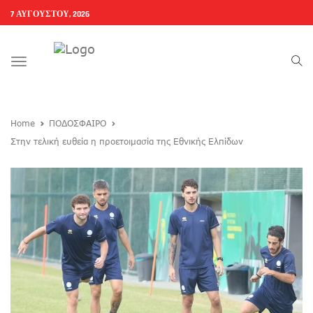
7 ΑΥΓΟΎΣΤΟΥ, 2026
Toggle
navigation
Home
ΠΟΔΟΣΦΑΙΡΟ
Στην τελική ευθεία η προετοιμασία της Εθνικής Ελπίδων