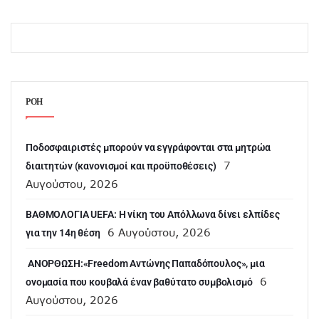
ΡΟΗ
Ποδοσφαιριστές μπορούν να εγγράφονται στα μητρώα
7
διαιτητών (κανονισμοί και προϋποθέσεις)
Αυγούστου, 2026
ΒΑΘΜΟΛΟΓΙΑ UEFA: Η νίκη του Απόλλωνα δίνει ελπίδες
6 Αυγούστου, 2026
για την 14η θέση
ANOΡΘΩΣΗ:«Freedom Αντώνης Παπαδόπουλος», μια
6
ονομασία που κουβαλά έναν βαθύτατο συμβολισμό
Αυγούστου, 2026