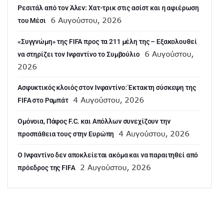
Ρεσιτάλ από τον Άλεν: Χατ-τρικ στις ασίστ και η αφιέρωση
6 Αυγούστου, 2026
του Μέσι
«Συγγνώμη» της FIFA προς τα 211 μέλη της – Εξακολουθεί
6 Αυγούστου,
να στηρίζει τον Ινφαντίνο το Συμβούλιο
2026
Ασφυκτικός κλοιός στον Ινφαντίνο: Έκτακτη σύσκεψη της
4 Αυγούστου, 2026
FIFA στο Ραμπάτ
Ομόνοια, Πάφος F.C. και Απόλλων συνεχίζουν την
4 Αυγούστου, 2026
προσπάθεια τους στην Ευρώπη
Ο Ινφαντίνο δεν αποκλείεται ακόμα και να παραιτηθεί από
2 Αυγούστου, 2026
πρόεδρος της FIFA