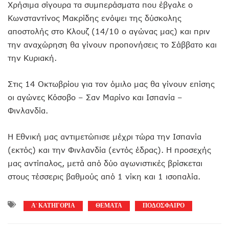
Χρήσιμα σίγουρα τα συμπεράσματα που έβγαλε ο
Κωνσταντίνος Μακρίδης ενόψει της δύσκολης
αποστολής στο Κλουζ (14/10 ο αγώνας μας) και πριν
την αναχώρηση θα γίνουν προπονήσεις το Σάββατο και
την Κυριακή.
Στις 14 Οκτωβρίου για τον όμιλο μας θα γίνουν επίσης
οι αγώνες Κόσοβο – Σαν Μαρίνο και Ισπανία –
Φινλανδία.
Η Εθνική μας αντιμετώπισε μέχρι τώρα την Ισπανία
(εκτός) και την Φινλανδία (εντός έδρας). Η προσεχής
μας αντίπαλος, μετά από δύο αγωνιστικές βρίσκεται
στους τέσσερις βαθμούς από 1 νίκη και 1 ισοπαλία.
Α' ΚΑΤΗΓΟΡΙΑ
ΘΕΜΑΤΑ
ΠΟΔΟΣΦΑΙΡΟ