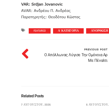
VAR: Srdjan Jovanovic
AVAR: Ανδρέου Π. Ανδρέας
Παρατηρητής: Θεοδότου Κώστας
FEATURED
Α' ΚΑΤΗΓΟΡΙΑ
ΑΝΟΡΘΩΣΗ
PREVIOUS POST
Ο Απόλλωνας Λύγισε Την Ομόνοια Αρ
Με Πέναλτι
Related Posts
7 ΑΥΓΟΎΣΤΟΥ, 2026
6 ΑΥΓΟΎΣΤΟΥ, 