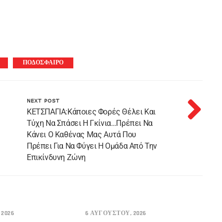
ΠΟΔΟΣΦΑΙΡΟ
NEXT POST
KETΣΠΑΓΙΑ:Κάποιες Φορές Θέλει Και
Τύχη Να Σπάσει Η Γκίνια…Πρέπει Να
Κάνει Ο Καθένας Μας Αυτά Που
Πρέπει Για Να Φύγει Η Ομάδα Από Την
Επικίνδυνη Ζώνη
2026
6 ΑΥΓΟΎΣΤΟΥ, 2026