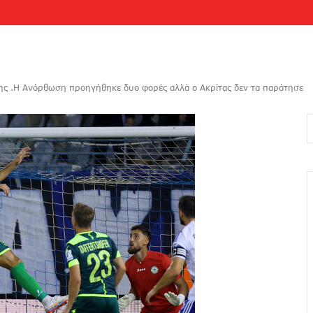
κης .Η Ανόρθωση προηγήθηκε δυο φορές αλλά ο Ακρίτας δεν τα παράτησε