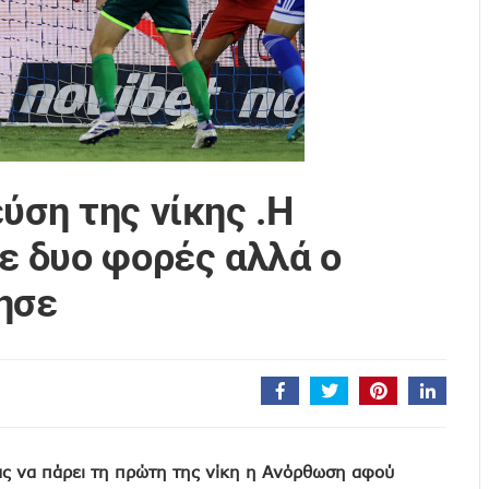
ύση της νίκης .Η
 δυο φορές αλλά ο
ησε
ς να πάρει τη πρώτη της νίκη η Ανόρθωση αφού