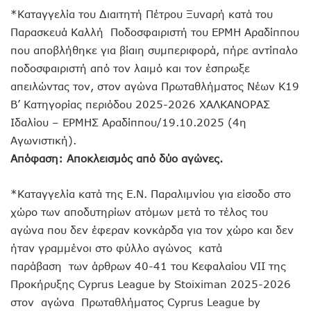
*Καταγγελία του Διαιτητή Πέτρου Ξυναρή κατά του
Παρασκευά Καλλή Ποδοσφαιριστή του ΕΡΜΗ Αραδίππου
που αποβλήθηκε για βίαιη συμπεριφορά, πήρε αντίπαλο
ποδοσφαιριστή από τον λαιμό και τον έσπρωξε
απειλώντας τον, στον αγώνα Πρωταθλήματος Νέων Κ19
Β’ Κατηγορίας περιόδου 2025-2026 ΧΑΛΚΑΝΟΡΑΣ
Ιδαλίου – ΕΡΜΗΣ Αραδίππου/19.10.2025 (4η
Αγωνιστική).
Απόφαση: Αποκλεισμός από δύο αγώνες.
*Καταγγελία κατά της Ε.Ν. Παραλιμνίου για είσοδο στο
χώρο των αποδυτηρίων ατόμων μετά το τέλος του
αγώνα που δεν έφεραν κονκάρδα για τον χώρο και δεν
ήταν γραμμένοι στο φύλλο αγώνος κατά
παράβαση των άρθρων 40-41 του Κεφαλαίου VII της
Προκήρυξης Cyprus League by Stoiximan 2025-2026
στον αγώνα Πρωταθλήματος Cyprus League by