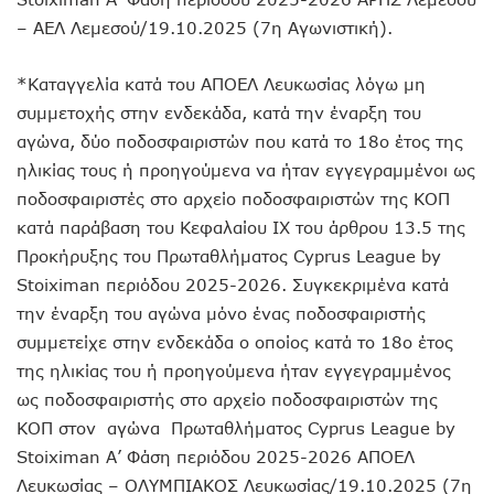
– ΑΕΛ Λεμεσού/19.10.2025 (7η Αγωνιστική).
*Καταγγελία κατά του ΑΠΟΕΛ Λευκωσίας λόγω μη
συμμετοχής στην ενδεκάδα, κατά την έναρξη του
αγώνα, δύο ποδοσφαιριστών που κατά το 18ο έτος της
ηλικίας τους ή προηγούμενα να ήταν εγγεγραμμένοι ως
ποδοσφαιριστές στο αρχείο ποδοσφαιριστών της ΚΟΠ
κατά παράβαση του Κεφαλαίου ΙΧ του άρθρου 13.5 της
Προκήρυξης του Πρωταθλήματος Cyprus League by
Stoiximan περιόδου 2025-2026. Συγκεκριμένα κατά
την έναρξη του αγώνα μόνο ένας ποδοσφαιριστής
συμμετείχε στην ενδεκάδα ο οποίος κατά το 18ο έτος
της ηλικίας του ή προηγούμενα ήταν εγγεγραμμένος
ως ποδοσφαιριστής στο αρχείο ποδοσφαιριστών της
ΚΟΠ στον αγώνα Πρωταθλήματος Cyprus League by
Stoiximan Α’ Φάση περιόδου 2025-2026 ΑΠΟΕΛ
Λευκωσίας – ΟΛΥΜΠΙΑΚΟΣ Λευκωσίας/19.10.2025 (7η