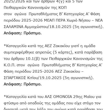
2025/2026 και των άρθρων 4(γ) και 5 των
Πειθαρχικών Κανονισμών της ΚΟΠ
στον αγώνα Πρωταθλήματος Β’ Κατηγορίας Α’ Φάση
περιόδου 2025-2026 ΜΕΑΠ ΠΕΡΑ Χωριό Νήσου – ΝΕΑ
ΣΑΛΑΜΙΝΑ Αμμοχώστου/18.10.2025 (5η αγωνιστική).
Απόφαση: Πρόστιμο.
*Καταγγελία κατά της ΑΕΖ Ζακακίου γιατί η ομάδα
συμπεριφέρθηκε απρεπώς (5 κάρτες), κατά παράβαση
του άρθρου 10.1(β) των Πειθαρχικών Κανονισμών της
Κ.Ο.Π. στον αγώνα Πρωταθλήματος Β’ Κατηγορίας Α’
Φάση περιόδου 2025-2026 ΑΕΖ Ζακακίου –
ΣΠΑΡΤΑΚΟΣ Κιτίου/19.10.2025 (5η αγωνιστική).
Απόφαση: Πρόστιμο.
*Καταγγελία κατά του ΑΛΣ ΟΜΟΝΟΙΑ 29ης Μαΐου για
φτύσιμο από οπαδούς της ομάδας που είχε στόχο τον
διαιτητή μετά την λήξη του αγώνα κατά παράβαση του