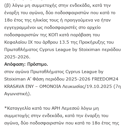
(β) λόγω μη συμμετοχής στην ενδεκάδα, κατά την
έναρξη του αγώνα, δύο ποδοσφαιριστών που κατά το
18ο έτος της ηλικίας τους ή προηγούμενα να ήταν
εγγεγραμμένοι ως ποδοσφαιριστές στο αρχείο
ποδοσφαιριστών της ΚΟΠ κατά παράβαση του
Κεφαλαίου ΙΧ του άρθρου 13.5 της Προκήρυξης του
Πρωταθλήματος Cyprus League by Stoiximan περιόδου
2025-2026.
Απόφαση: Πρόστιμο.
στον αγώνα Πρωταθλήματος Cyprus League by
Stoiximan Α’ Φάση περιόδου 2025-2026 FREEDOM24
KRASAVA ΕΝΥ – ΟΜΟΝΟΙΑ Λευκωσίας/19.10.2025 (7η
Αγωνιστική).
*Καταγγελία κατά του ΑΡΗ Λεμεσού λόγω μη
συμμετοχής στην ενδεκάδα, κατά την έναρξη του
αγώνα, δύο ποδοσφαιριστών που κατά το 18ο έτος της