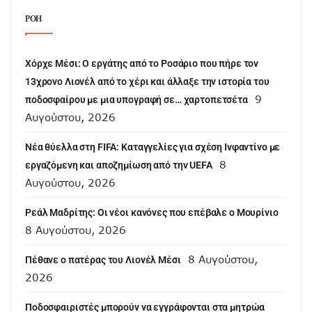
ΡΟΗ
Χόρχε Μέσι: Ο εργάτης από το Ροσάριο που πήρε τον
13χρονο Λιονέλ από το χέρι και άλλαξε την ιστορία του
9
ποδοσφαίρου με μια υπογραφή σε… χαρτοπετσέτα
Αυγούστου, 2026
Νέα θύελλα στη FIFA: Καταγγελίες για σχέση Ινφαντίνο με
8
εργαζόμενη και αποζημίωση από την UEFA
Αυγούστου, 2026
Ρεάλ Μαδρίτης: Οι νέοι κανόνες που επέβαλε ο Μουρίνιο
8 Αυγούστου, 2026
8 Αυγούστου,
Πέθανε ο πατέρας του Λιονέλ Μέσι
2026
Ποδοσφαιριστές μπορούν να εγγράφονται στα μητρώα