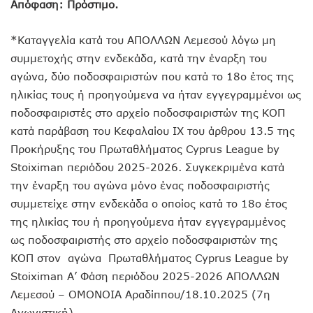
Απόφαση: Πρόστιμο.
*Καταγγελία κατά του ΑΠΟΛΛΩΝ Λεμεσού λόγω μη
συμμετοχής στην ενδεκάδα, κατά την έναρξη του
αγώνα, δύο ποδοσφαιριστών που κατά το 18ο έτος της
ηλικίας τους ή προηγούμενα να ήταν εγγεγραμμένοι ως
ποδοσφαιριστές στο αρχείο ποδοσφαιριστών της ΚΟΠ
κατά παράβαση του Κεφαλαίου ΙΧ του άρθρου 13.5 της
Προκήρυξης του Πρωταθλήματος Cyprus League by
Stoiximan περιόδου 2025-2026. Συγκεκριμένα κατά
την έναρξη του αγώνα μόνο ένας ποδοσφαιριστής
συμμετείχε στην ενδεκάδα ο οποίος κατά το 18ο έτος
της ηλικίας του ή προηγούμενα ήταν εγγεγραμμένος
ως ποδοσφαιριστής στο αρχείο ποδοσφαιριστών της
ΚΟΠ στον αγώνα Πρωταθλήματος Cyprus League by
Stoiximan Α’ Φάση περιόδου 2025-2026 ΑΠΟΛΛΩΝ
Λεμεσού – ΟΜΟΝΟΙΑ Αραδίππου/18.10.2025 (7η
Αγωνιστική).