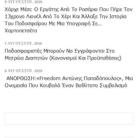
9 ΑΥΓΟΎΣΤΟΥ, 2026
Χόρχε Μέσι: Ο Εργάτης Από Το Ροσάριο Που Πήρε Τον
13χρονο Λιονέλ Από Το Χέρι Και Άλλαξε Την Ιστορία
Του Ποδοσφαίρου Με Μια Υπογραφή Σε…
Χαρτοπετσέτα
7 ΑΥΓΟΎΣΤΟΥ, 2026
Ποδοσφαιριστές Μπορούν Να Εγγράφονται Στα
Μητρώα Διαιτητών (κανονισμοί Και Προϋποθέσεις)
6 ΑΥΓΟΎΣΤΟΥ, 2026
ANOΡΘΩΣΗ:«Freedom Αντώνης Παπαδόπουλος», Μια
Ονομασία Που Κουβαλά Έναν Βαθύτατο Συμβολισμό