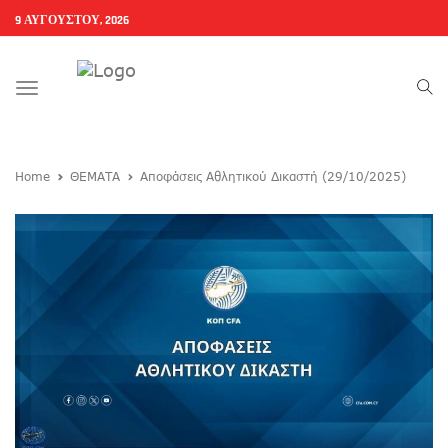
9 ΑΥΓΟΎΣΤΟΥ, 2026
Toggle
navigation
Home
ΘΕΜΑΤΑ
Αποφάσεις Αθλητικού Δικαστή (29/10/2025)