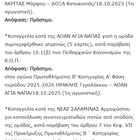
ΑΚΡΙΤΑΣ Μόρφου – ΔΟΞΑ Κατωκοπιάς/18.10.2025 (5η
αγωνιστική).
Απόφαση: Πρόστιμο.
*Καταγγελία κατά της ΑΟΑΝ ΑΓΙΑ ΝΑΠΑΣ γιατί η ομάδα
συμπεριφέρθηκε απρεπώς (5 κάρτες), κατά παράβαση
του άρθρου 10.1(β) των Πειθαρχικών Κανονισμών της
Κ.Ο.Π.
Απόφαση: Πρόστιμο.
στον αγώνα Πρωταθλήματος Β’ Κατηγορίας Α’ Φάση
περιόδου 2025-2026 ΗΡΑΚΛΗΣ Γερολάκκου – ΑΟΑΝ
ΑΓΙΑ ΝΑΠΑ/18.10.2025 (5η αγωνιστική).
*Καταγγελία κατά της ΝΕΑΣ ΣΑΛΑΜΙΝΑΣ Αμμοχώστου
για κατανάλωση οινοπνευματωδών ποτών από οπαδούς
της ομάδας, κατά παράβαση του άρθρου 7 του Κεφ. VII
της Προκήρυξης Πρωταθλήματος Β ΄ Κατηγορίας