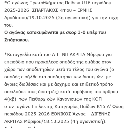
*Ο αγώνας Πρωταθλήματος Παίδων U16 περιόδου
2025-2026 ΣΠΑΡΤΑΚΟΣ Κιτίου – ΕΡΜΗΣ
Αραδίππου/19.10.2025 (3η αγωνιστική) για την τύχη
του.
Ο αγώνας κατακυρώνεται με σκορ 3-0 υπέρ του
Σπάρτακου.
*Καταγγελία κατά του ΔΙΓΕΝΗ ΑΚΡΙΤΑ Μόρφου για
επεισόδιο που προκάλεσε οπαδός της ομάδας στον
χώρο των αποδυτηρίων μετά το τέλος του αγώνα (ο
οπαδός εισήλθε στα αποδυτήρια των διαιτητών με
άγριες διαθέσεις και με άσχημο και επιθετικό τρόπο
απειλούσε τους διαιτητές) κατά παράβαση του άρθρου
4(κβ) των Πειθαρχικών Κανονισμών της ΚΟΠ
στον αγώνα Επίλεκτης Κατηγορίας Παίδων Κ15 Α’ Φάση
περιόδου 2025-2026 ΕΘΝΙΚΟΣ Άχνας – ΔΙΓΕΝΗΣ
ΑΚΡΙΤΑΣ Μόρφου/18.10.2025 (4η αγωνιστική).