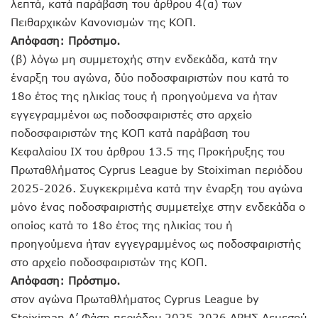
λεπτά, κατά παράβαση του άρθρου 4(α) των
Πειθαρχικών Κανονισμών της ΚΟΠ.
Απόφαση: Πρόστιμο.
(β) λόγω μη συμμετοχής στην ενδεκάδα, κατά την
έναρξη του αγώνα, δύο ποδοσφαιριστών που κατά το
18ο έτος της ηλικίας τους ή προηγούμενα να ήταν
εγγεγραμμένοι ως ποδοσφαιριστές στο αρχείο
ποδοσφαιριστών της ΚΟΠ κατά παράβαση του
Κεφαλαίου ΙΧ του άρθρου 13.5 της Προκήρυξης του
Πρωταθλήματος Cyprus League by Stoiximan περιόδου
2025-2026. Συγκεκριμένα κατά την έναρξη του αγώνα
μόνο ένας ποδοσφαιριστής συμμετείχε στην ενδεκάδα ο
οποίος κατά το 18ο έτος της ηλικίας του ή
προηγούμενα ήταν εγγεγραμμένος ως ποδοσφαιριστής
στο αρχείο ποδοσφαιριστών της ΚΟΠ.
Απόφαση: Πρόστιμο.
στον αγώνα Πρωταθλήματος Cyprus League by
Stoiximan Α’ Φάση περιόδου 2025-2026 ΑΡΗΣ Λεμεσού