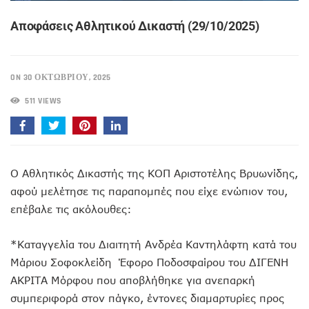
Αποφάσεις Αθλητικού Δικαστή (29/10/2025)
ON 30 ΟΚΤΩΒΡΊΟΥ, 2025
511 VIEWS
Ο Αθλητικός Δικαστής της ΚΟΠ Αριστοτέλης Βρυωνίδης,
αφού μελέτησε τις παραπομπές που είχε ενώπιον του,
επέβαλε τις ακόλουθες:
*Καταγγελία του Διαιτητή Ανδρέα Καντηλάφτη κατά του
Μάριου Σοφοκλείδη Έφορο Ποδοσφαίρου του ΔΙΓΕΝΗ
ΑΚΡΙΤΑ Μόρφου που αποβλήθηκε για ανεπαρκή
συμπεριφορά στον πάγκο, έντονες διαμαρτυρίες προς