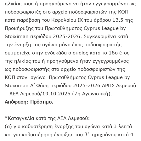
ηλικίας τους ή προηγούμενα να ήταν εγγεγραμμένοι ως
ποδοσφαιριστές στο αρχείο ποδοσφαιριστών της ΚΟΠ
κατά παράβαση του Κεφαλαίου ΙΧ του άρθρου 13.5 της
Προκήρυξης του Πρωταθλήματος Cyprus League by
Stoiximan περιόδου 2025-2026. Συγκεκριμένα κατά
την έναρξη του αγώνα μόνο ένας ποδοσφαιριστής
συμμετείχε στην ενδεκάδα ο οποίος κατά το 18ο έτος
της ηλικίας του ή προηγούμενα ήταν εγγεγραμμένος
ως ποδοσφαιριστής στο αρχείο ποδοσφαιριστών της
ΚΟΠ στον αγώνα Πρωταθλήματος Cyprus League by
Stoiximan Α’ Φάση περιόδου 2025-2026 ΑΡΗΣ Λεμεσού
– ΑΕΛ Λεμεσού/19.10.2025 (7η Αγωνιστική).
Απόφαση: Πρόστιμο.
*Καταγγελία κατά της ΑΕΛ Λεμεσού:
(α) για καθυστέρηση έναρξης του αγώνα κατά 3 λεπτά
και για καθυστέρηση έναρξης του β΄ ημιχρόνου κατά 4