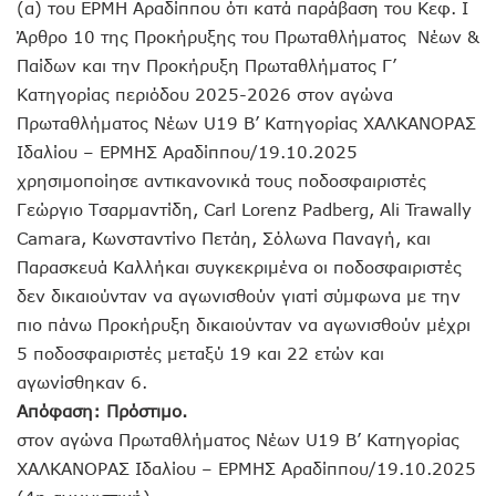
(α) του ΕΡΜΗ Αραδίππου ότι κατά παράβαση του Κεφ. I
Άρθρο 10 της Προκήρυξης του Πρωταθλήματος Νέων &
Παίδων και την Προκήρυξη Πρωταθλήματος Γ’
Κατηγορίας περιόδου 2025-2026 στον αγώνα
Πρωταθλήματος Νέων U19 Β’ Κατηγορίας ΧΑΛΚΑΝΟΡΑΣ
Ιδαλίου – ΕΡΜΗΣ Αραδίππου/19.10.2025
χρησιμοποίησε αντικανονικά τους ποδοσφαιριστές
Γεώργιο Τσαρμαντίδη, Carl Lorenz Padberg, Ali Trawally
Camara, Κωνσταντίνο Πετάη, Σόλωνα Παναγή, και
Παρασκευά Καλλήκαι συγκεκριμένα οι ποδοσφαιριστές
δεν δικαιούνταν να αγωνισθούν γιατί σύμφωνα με την
πιο πάνω Προκήρυξη δικαιούνταν να αγωνισθούν μέχρι
5 ποδοσφαιριστές μεταξύ 19 και 22 ετών και
αγωνίσθηκαν 6.
Απόφαση: Πρόστιμο.
στον αγώνα Πρωταθλήματος Νέων U19 Β’ Κατηγορίας
ΧΑΛΚΑΝΟΡΑΣ Ιδαλίου – ΕΡΜΗΣ Αραδίππου/19.10.2025