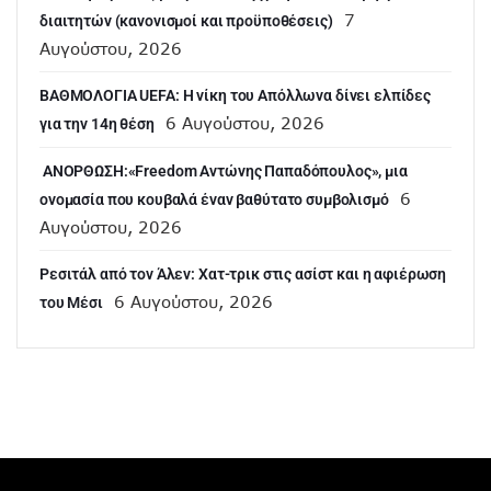
7
διαιτητών (κανονισμοί και προϋποθέσεις)
Αυγούστου, 2026
ΒΑΘΜΟΛΟΓΙΑ UEFA: Η νίκη του Απόλλωνα δίνει ελπίδες
6 Αυγούστου, 2026
για την 14η θέση
ANOΡΘΩΣΗ:«Freedom Αντώνης Παπαδόπουλος», μια
6
ονομασία που κουβαλά έναν βαθύτατο συμβολισμό
Αυγούστου, 2026
Ρεσιτάλ από τον Άλεν: Χατ-τρικ στις ασίστ και η αφιέρωση
6 Αυγούστου, 2026
του Μέσι