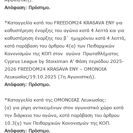
Απόφαση: Πρόστιμο.
*Καταγγελία κατά του FREEDOM24 KRASAVA ΕΝΥ για
καθυστέρηση έναρξης του αγώνα κατά 4 λεπτά και για
καθυστέρηση έναρξης του β΄ ημιχρόνου κατά 4 λεπτά,
κατά παράβαση του άρθρου 4(α) των Πειθαρχικών
Κανονισμών της ΚΟΠ στον αγώνα Πρωταθλήματος
Cyprus League by Stoiximan Α’ Φάση περιόδου 2025-
2026 FREEDOM24 KRASAVA ΕΝΥ – ΟΜΟΝΟΙΑ
Λευκωσίας/19.10.2025 (7η Αγωνιστική).
Απόφαση: Πρόστιμο.
*Καταγγελία κατά της ΟΜΟΝΟΙΑΣ Λευκωσίας:
(α) για ρίψη αντικειμένων στον αγωνιστικό χώρο κατά
την διάρκεια του αγώνα, κατά παράβαση του άρθρου
10.3(γ) των Πειθαρχικών Κανονισμών της ΚΟΠ.
Απόφαση: Πρόστιμο.