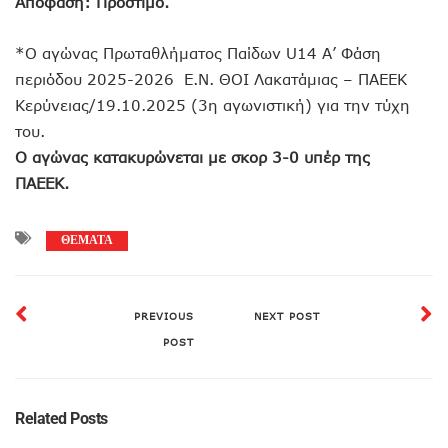
Απόφαση: Πρόστιμο.
*Ο αγώνας Πρωταθλήματος Παίδων U14 Α’ Φάση
περιόδου 2025-2026 Ε.Ν. ΘΟΙ Λακατάμιας – ΠΑΕΕΚ
Κερύνειας/19.10.2025 (3η αγωνιστική) για την τύχη
του.
Ο αγώνας κατακυρώνεται με σκορ 3-0 υπέρ της
ΠΑΕΕΚ.
ΘΕΜΑΤΑ
PREVIOUS
NEXT POST
POST
Related Posts