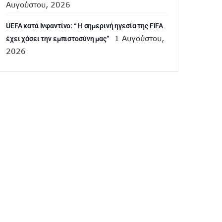
Αυγούστου, 2026
UEFA κατά Ινφαντίνο: “ H σημερινή ηγεσία της FIFA
1 Αυγούστου,
έχει χάσει την εμπιστοσύνη μας”
2026