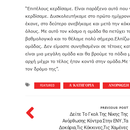
“Επιτέλους κερδίσαμε. Είναι παράξενο αυτό που 
κερδίσαμε. Δυσκολευτήκαμε στο πρώτο ημίχρονο
έκανε, στο δεύτερο ανεβήκαμε και μετά την κόκ
όλους. Με αυτό τον κόσμο η ομάδα θα πετύχει τ
βαθμολογικά και το θέλαμε πολύ σήμερα.Ελπίζω 
ομάδας. Δεν είμαστε συνηθισμένοι σε τέτοιες κα
είναι μια μεγάλη ομάδα και θα βρούμε τα πόδια
αρχή μέχρι το τέλος ήταν κοντά στην ομάδα.Με τ
τον δρόμο της”.
FEATURED
Α' ΚΑΤΗΓΟΡΙΑ
ΑΝΟΡΘΩΣΗ
PREVIOUS POST
Δείτε Το Γκολ Της Νίκης Της
Ανόρθωσης Κόντρα Στην ΕΝΥ ,τα
Δοκάρια,τις Κόκκινες,τις Χαμένες