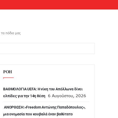
 τα πόδια μας
ΡΟΗ
ΒΑΘΜΟΛΟΓΙΑ UEFA: Η νίκη του Απόλλωνα δίνει
6 Αυγούστου, 2026
ελπίδες για την 14η θέση
ANOΡΘΩΣΗ:«Freedom Αντώνης Παπαδόπουλος»,
μια ονομασία που κουβαλά έναν βαθύτατο