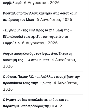
6 Αυγούστου, 2026
συμβολισμό
Ρεσιτάλ από τον Άλεν: Χατ-τρικ στις ασίστ και η
6 Αυγούστου, 2026
αφιέρωση του Μέσι
«Συγγνώμη» της FIFA προς τα 211 μέλη της –
Εξακολουθεί να στηρίζει τον Ινφαντίνο το
6 Αυγούστου, 2026
Συμβούλιο
Ασφυκτικός κλοιός στον Ινφαντίνο: Έκτακτη
4 Αυγούστου,
σύσκεψη της FIFA στο Ραμπάτ
2026
Ομόνοια, Πάφος F.C. και Απόλλων συνεχίζουν την
4 Αυγούστου,
προσπάθεια τους στην Ευρώπη
2026
Ο Ινφαντίνο δεν αποκλείεται ακόμα και να
2
παραιτηθεί από πρόεδρος της FIFA