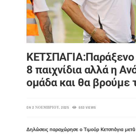
ΚΕΤΣΠΑΓΙΑ:Παράξενο π
8 παιχνίδια αλλά η Α
ομάδα και θα βρούμε 
ON 2 ΝΟΕΜΒΡΊΟΥ, 2025
653 VIEWS
Δηλώσεις παραχώρησε ο Τιμούρ Κετσπάγια μετά