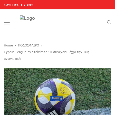
6 ΑΥΓΟΎΣΤΟΥ, 2026
Toggle
navigation
Home
ΠΟΔΟΣΦΑΙΡΟ
Cyprus League by Stoiximan: Η συνέχεια μέχρι την 16η
αγωνιστική