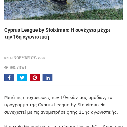
Cyprus League by Stoiximan: Η συνέχεια μέχρι
την 16η αγωνιστική
ON 13 ΝΟΕΜΒΡΊΟΥ, 2025
902 VIEWS
Μετά τις υποχρεώσεις των Εθνικών μας ομάδων, το
πρόγραμμα της Cyprus League by Stoiximan θα
συνεχιστεί με τις αναμετρήσεις της 11ης αγωνιστικής.
Η αυλαία θα ανοίξει με το ντέρμπι Πάφος FC – Άρης που