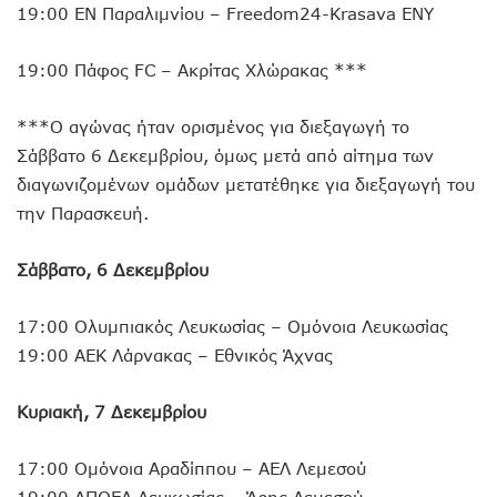
19:00 ΕΝ Παραλιμνίου – Freedom24-Krasava ΕΝΥ
19:00 Πάφος FC – Ακρίτας Χλώρακας ***
***Ο αγώνας ήταν ορισμένος για διεξαγωγή το
Σάββατο 6 Δεκεμβρίου, όμως μετά από αίτημα των
διαγωνιζομένων ομάδων μετατέθηκε για διεξαγωγή του
την Παρασκευή.
Σάββατο, 6 Δεκεμβρίου
17:00 Ολυμπιακός Λευκωσίας – Ομόνοια Λευκωσίας
19:00 ΑΕΚ Λάρνακας – Εθνικός Άχνας
Κυριακή, 7 Δεκεμβρίου
17:00 Ομόνοια Αραδίππου – ΑΕΛ Λεμεσού
19:00 ΑΠΟΕΛ Λευκωσίας – Άρης Λεμεσού