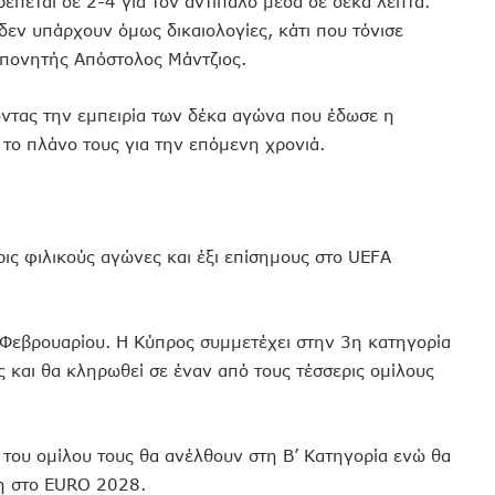
έπεται σε 2-4 για τον αντίπαλο μέσα σε δέκα λεπτά.
δεν υπάρχουν όμως δικαιολογίες, κάτι που τόνισε
ροπονητής Απόστολος Μάντζιος.
οντας την εμπειρία των δέκα αγώνα που έδωσε η
το πλάνο τους για την επόμενη χρονιά.
ρις φιλικούς αγώνες και έξι επίσημους στο UEFA
 Φεβρουαρίου. Η Κύπρος συμμετέχει στην 3η κατηγορία
 και θα κληρωθεί σε έναν από τους τέσσερις ομίλους
του ομίλου τους θα ανέλθουν στη Β’ Κατηγορία ενώ θα
ση στο EURO 2028.