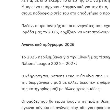
λεπτά, με αποτέλεσμα το υπέρ της 2-1 να μετατρ
Μπορεί να υπάρχουν ελαφρυντικά για την ήττα, 
στους ποδοσφαιριστές του στα αποδυτήρια ο π
Πλέον, ο προπονητής και οι συνεργάτες του, έχ
ομάδα μας το 2025, αρχίζουν να καταστρώνουν 
Αγωνιστικό πρόγραμμα 2026
Το 2026 περιλαμβάνει για την Εθνική μας τέσσε
Nations League 2026 – 2027.
Η κλήρωση του Nations League θα γίνει στις 12
της διοργάνωσης μαζί με άλλες δεκαπέντε χώρες
της κατηγορίας μαζί με άλλες τρεις ομάδες.
Οι ομάδες που θα τερματίσουν στην πρώτη θέση 
αγωνιστούν και σε αγώνες play-offs για πρόκρι