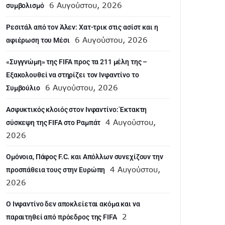
6 Αυγούστου, 2026
συμβολισμό
Ρεσιτάλ από τον Άλεν: Χατ-τρικ στις ασίστ και η
6 Αυγούστου, 2026
αφιέρωση του Μέσι
«Συγγνώμη» της FIFA προς τα 211 μέλη της –
Εξακολουθεί να στηρίζει τον Ινφαντίνο το
6 Αυγούστου, 2026
Συμβούλιο
Ασφυκτικός κλοιός στον Ινφαντίνο: Έκτακτη
4 Αυγούστου,
σύσκεψη της FIFA στο Ραμπάτ
2026
Ομόνοια, Πάφος F.C. και Απόλλων συνεχίζουν την
4 Αυγούστου,
προσπάθεια τους στην Ευρώπη
2026
Ο Ινφαντίνο δεν αποκλείεται ακόμα και να
2
παραιτηθεί από πρόεδρος της FIFA