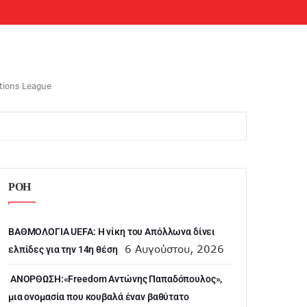
tions League
ΡΟΗ
ΒΑΘΜΟΛΟΓΙΑ UEFA: Η νίκη του Απόλλωνα δίνει
6 Αυγούστου, 2026
ελπίδες για την 14η θέση
ANOΡΘΩΣΗ:«Freedom Αντώνης Παπαδόπουλος»,
μια ονομασία που κουβαλά έναν βαθύτατο