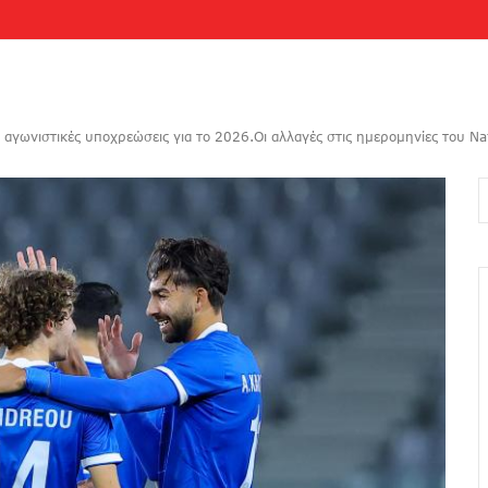
 αγωνιστικές υποχρεώσεις για το 2026.Oι αλλαγές στις ημερομηνίες του Na