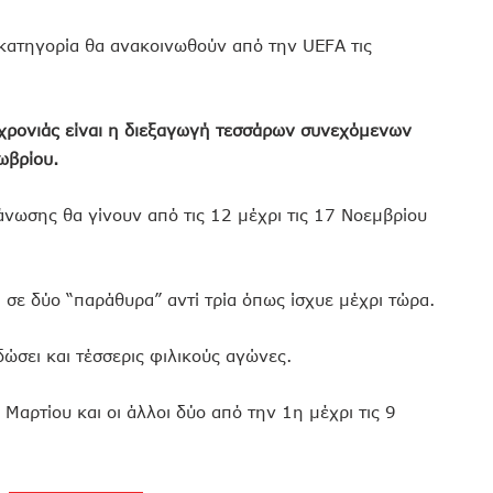
 κατηγορία θα ανακοινωθούν από την UEFA τις
 χρονιάς είναι η διεξαγωγή τεσσάρων συνεχόμενων
τωβρίου.
άνωσης θα γίνουν από τις 12 μέχρι τις 17 Νοεμβρίου
σε δύο “παράθυρα” αντί τρία όπως ίσχυε μέχρι τώρα.
ώσει και τέσσερις φιλικούς αγώνες.
 Μαρτίου και οι άλλοι δύο από την 1η μέχρι τις 9