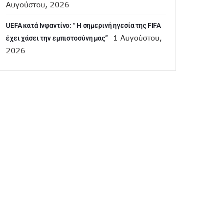
Αυγούστου, 2026
UEFA κατά Ινφαντίνο: “ H σημερινή ηγεσία της FIFA
1 Αυγούστου,
έχει χάσει την εμπιστοσύνη μας”
2026