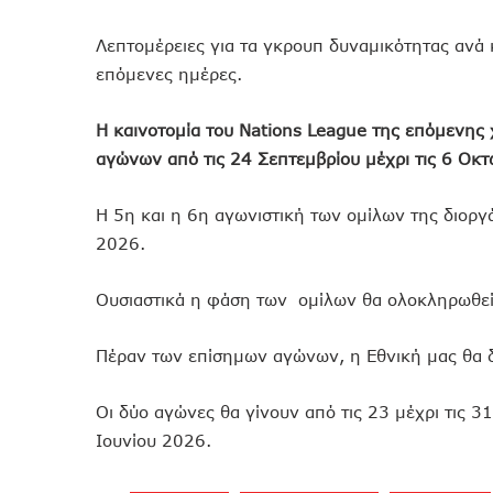
Λεπτομέρειες για τα γκρουπ δυναμικότητας ανά
επόμενες ημέρες.
Η καινοτομία του Nations League της επόμενης
αγώνων από τις 24 Σεπτεμβρίου μέχρι τις 6 Οκ
Η 5η και η 6η αγωνιστική των ομίλων της διοργ
2026.
Ουσιαστικά η φάση των ομίλων θα ολοκληρωθεί 
Πέραν των επίσημων αγώνων, η Εθνική μας θα δ
Οι δύο αγώνες θα γίνουν από τις 23 μέχρι τις 31
Ιουνίου 2026.