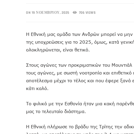
ON 19 ΝΟΕΜΒΡΊΟΥ, 2025
706 VIEWS
Η Εθνική μας ομάδα των Ανδρών μπορεί να μην 
της υποχρεώσεις για το 2025, όμως, κατά γενικ
ολοκληρώνεται, είναι θετικό.
Στους αγώνες των προκριματικών του Μουντιάλ 
τους αγώνες, με σωστή νοοτροπία και επιθετικό
αποτέλεσμα μέχρι το τέλος και που έφερε ξανά ε
κάτι καλό.
Το φιλικό με την Εσθονία ήταν μια κακή παρένθ
μας το τελευταίο διάστημα.
Η Εθνική πλήρωσε το βράδυ της Τρίτης την αδικ