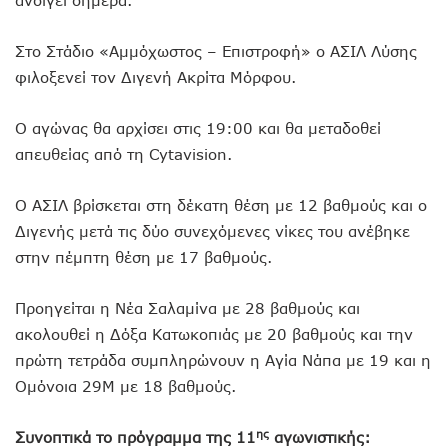
ανοίγει σήμερα.
Στο Στάδιο «Αμμόχωστος – Επιστροφή» ο ΑΣΙΛ Λύσης
φιλοξενεί τον Διγενή Ακρίτα Μόρφου.
Ο αγώνας θα αρχίσει στις 19:00 και θα μεταδοθεί
απευθείας από τη Cytavision.
Ο ΑΣΙΛ βρίσκεται στη δέκατη θέση με 12 βαθμούς και ο
Διγενής μετά τις δύο συνεχόμενες νίκες του ανέβηκε
στην πέμπτη θέση με 17 βαθμούς.
Προηγείται η Νέα Σαλαμίνα με 28 βαθμούς και
ακολουθεί η Δόξα Κατωκοπιάς με 20 βαθμούς και την
πρώτη τετράδα συμπληρώνουν η Αγία Νάπα με 19 και η
Ομόνοια 29Μ με 18 βαθμούς.
ης
Συνοπτικά το πρόγραμμα της 11
αγωνιστικής: