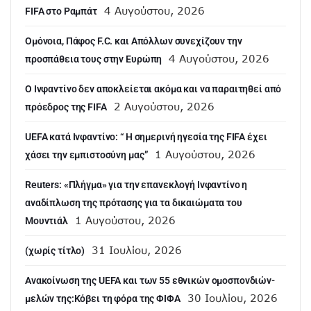
4 Αυγούστου, 2026
FIFA στο Ραμπάτ
Ομόνοια, Πάφος F.C. και Απόλλων συνεχίζουν την
4 Αυγούστου, 2026
προσπάθεια τους στην Ευρώπη
Ο Ινφαντίνο δεν αποκλείεται ακόμα και να παραιτηθεί από
2 Αυγούστου, 2026
πρόεδρος της FIFA
UEFA κατά Ινφαντίνο: “ H σημερινή ηγεσία της FIFA έχει
1 Αυγούστου, 2026
χάσει την εμπιστοσύνη μας”
Reuters: «Πλήγμα» για την επανεκλογή Ινφαντίνο η
αναδίπλωση της πρότασης για τα δικαιώματα του
1 Αυγούστου, 2026
Μουντιάλ
31 Ιουλίου, 2026
(χωρίς τίτλο)
Aνακοίνωση της UEFA και των 55 εθνικών ομοσπονδιών-
30 Ιουλίου, 2026
μελών της:Κόβει τη φόρα της ΦΙΦΑ