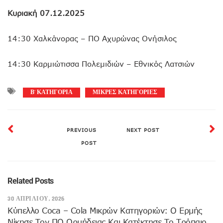
Κυριακή 07.12.2025
14:30 Χαλκάνορας – ΠΟ Αχυρώνας Ονήσιλος
14:30 Καρμιώτισσα Πολεμιδιών – Εθνικός Λατσιών
Β’ ΚΑΤΗΓΟΡΙΑ
ΜΙΚΡΕΣ ΚΑΤΗΓΟΡΙΕΣ
PREVIOUS
NEXT POST
POST
Related Posts
30 ΑΠΡΙΛΊΟΥ, 2026
Κύπελλο Coca – Cola Μικρών Κατηγοριών: Ο Ερμής
Νίκησε Τον ΠΟ Ορμήδειας Και Κατέκτησε Το Τρόπαιο