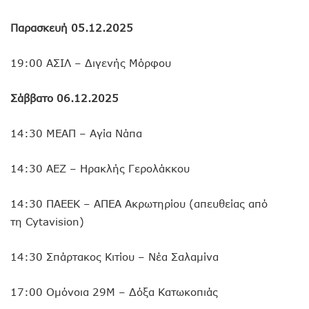
Παρασκευή 05.12.2025
19:00 ΑΣΙΛ – Διγενής Μόρφου
Σάββατο 06.12.2025
14:30 ΜΕΑΠ – Αγία Νάπα
14:30 ΑΕΖ – Ηρακλής Γερολάκκου
14:30 ΠΑΕΕΚ – ΑΠΕΑ Ακρωτηρίου (απευθείας από
τη Cytavision)
14:30 Σπάρτακος Κιτίου – Νέα Σαλαμίνα
17:00 Ομόνοια 29Μ – Δόξα Κατωκοπιάς