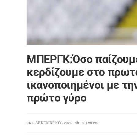
ΜΠΕΡΓΚ:Όσο παίζουμ
κερδίζουμε στο πρωτ
ικανοποιημένοι με τη
πρώτο γύρο
ON 6 ΔΕΚΕΜΒΡΊΟΥ, 2025
561 VIEWS