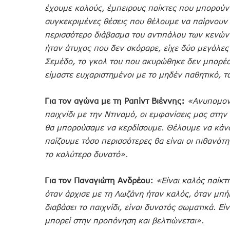
έχουμε καλούς, έμπειρους παίκτες που μπορούν 
συγκεκριμένες θέσεις που θέλουμε να παίρνουν γ
περισσότερο διάβασμα του αντιπάλου των κενών 
ήταν άτυχος που δεν σκόραρε, είχε δύο μεγάλες ε
Σεμέδο, το γκολ του που ακυρώθηκε δεν μπορέσα
είμαστε ευχαριστημένοι με το μηδέν παθητικό, τα
Για τον αγώνα με τη Ραπίντ Βιέννης:
«Ανυπομονού
παιχνίδι με την Ντιναμό, οι εμφανίσεις μας στην
θα μπορούσαμε να κερδίσουμε. Θέλουμε να κάνο
παίζουμε τόσο περισσότερες θα είναι οι πιθανότ
το καλύτερο δυνατό».
Για τον Παναγιώτη Ανδρέου:
«Είναι καλός παίκτ
όταν άρχισε με τη Λωζάνη ήταν καλός, όταν μπή
διαβάσει το παιχνίδι, είναι δυνατός σωματικά. Εί
μπορεί στην προπόνηση και βελτιώνεται».