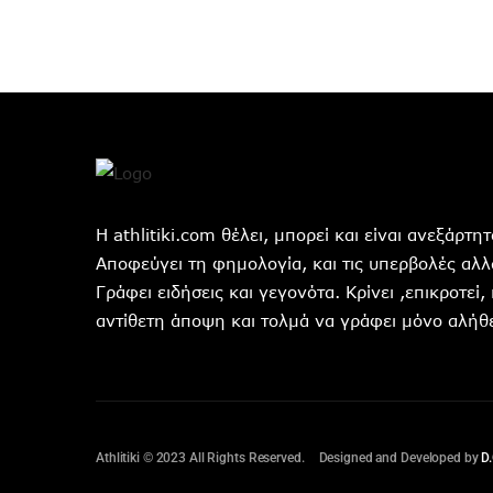
Η athlitiki.com θέλει, μπορεί και είναι ανεξάρτ
Αποφεύγει τη φημολογία, και τις υπερβολές αλλά
Γράφει ειδήσεις και γεγονότα. Κρίνει ,επικροτεί,
αντίθετη άποψη και τολμά να γράφει μόνο αλήθε
Athlitiki © 2023 All Rights Reserved.
Designed and Developed by
D.