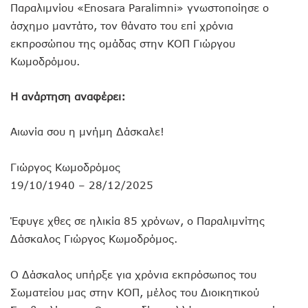
Παραλιμνίου «Enosara Paralimni» γνωστοποίησε ο
άσχημο μαντάτο, τον θάνατο του επί χρόνια
εκπροσώπου της ομάδας στην ΚΟΠ Γιώργου
Κωμοδρόμου.
Η ανάρτηση αναφέρει:
Αιωνία σου η μνήμη Δάσκαλε!
Γιώργος Κωμοδρόμος
19/10/1940 – 28/12/2025
Έφυγε χθες σε ηλικία 85 χρόνων, ο Παραλιμνίτης
Δάσκαλος Γιώργος Κωμοδρόμος.
Ο Δάσκαλος υπήρξε για χρόνια εκπρόσωπος του
Σωματείου μας στην ΚΟΠ, μέλος του Διοικητικού