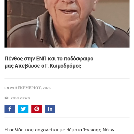
Πένθος στην ΕΝΠ και το ποδόσφαιρο
μας.Απεβίωσε ο Γ.Κωμοδρόμος
ON 29 ΔΕΚΕΜΒΡΊΟΥ, 2025
2960 VIEWS
Η σελίδα που ασχολείται με θέματα Ένωσης Νέων