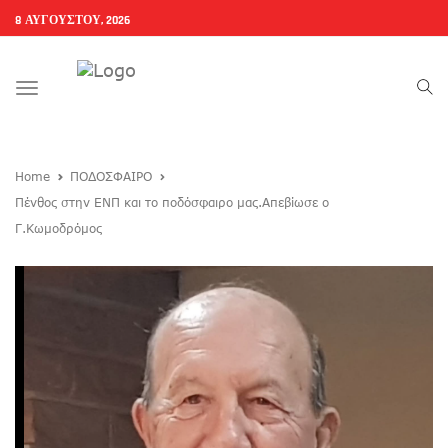
8 ΑΥΓΟΎΣΤΟΥ, 2026
Toggle
navigation
Home
ΠΟΔΟΣΦΑΙΡΟ
Πένθος στην ΕΝΠ και το ποδόσφαιρο μας.Απεβίωσε ο
Γ.Κωμοδρόμος