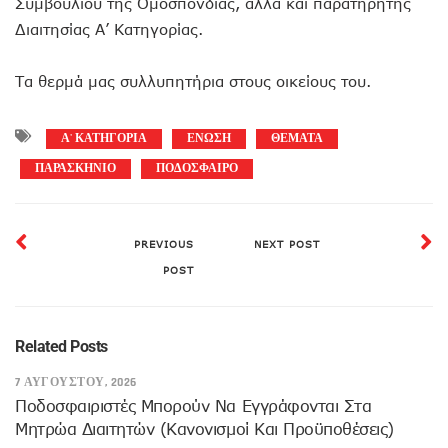
Συμβουλίου της Ομοσπονδίας, αλλά και παρατηρητής
Διαιτησίας Α’ Κατηγορίας.
Τα θερμά μας συλλυπητήρια στους οικείους του.
Α' ΚΑΤΗΓΟΡΙΑ
ΕΝΩΣΗ
ΘΕΜΑΤΑ
ΠΑΡΑΣΚΗΝΙΟ
ΠΟΔΟΣΦΑΙΡΟ
PREVIOUS
NEXT POST
POST
Related Posts
7 ΑΥΓΟΎΣΤΟΥ, 2026
Ποδοσφαιριστές Μπορούν Να Εγγράφονται Στα
Μητρώα Διαιτητών (κανονισμοί Και Προϋποθέσεις)