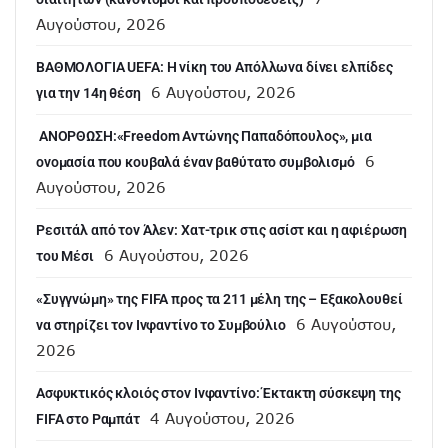
Αυγούστου, 2026
ΒΑΘΜΟΛΟΓΙΑ UEFA: Η νίκη του Απόλλωνα δίνει ελπίδες
6 Αυγούστου, 2026
για την 14η θέση
ANOΡΘΩΣΗ:«Freedom Αντώνης Παπαδόπουλος», μια
6
ονομασία που κουβαλά έναν βαθύτατο συμβολισμό
Αυγούστου, 2026
Ρεσιτάλ από τον Άλεν: Χατ-τρικ στις ασίστ και η αφιέρωση
6 Αυγούστου, 2026
του Μέσι
«Συγγνώμη» της FIFA προς τα 211 μέλη της – Εξακολουθεί
6 Αυγούστου,
να στηρίζει τον Ινφαντίνο το Συμβούλιο
2026
Ασφυκτικός κλοιός στον Ινφαντίνο: Έκτακτη σύσκεψη της
4 Αυγούστου, 2026
FIFA στο Ραμπάτ