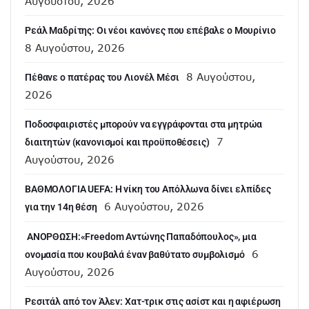
Αυγούστου, 2026
Ρεάλ Μαδρίτης: Οι νέοι κανόνες που επέβαλε ο Μουρίνιο
8 Αυγούστου, 2026
8 Αυγούστου,
Πέθανε ο πατέρας του Λιονέλ Μέσι
2026
Ποδοσφαιριστές μπορούν να εγγράφονται στα μητρώα
7
διαιτητών (κανονισμοί και προϋποθέσεις)
Αυγούστου, 2026
ΒΑΘΜΟΛΟΓΙΑ UEFA: Η νίκη του Απόλλωνα δίνει ελπίδες
6 Αυγούστου, 2026
για την 14η θέση
ANOΡΘΩΣΗ:«Freedom Αντώνης Παπαδόπουλος», μια
6
ονομασία που κουβαλά έναν βαθύτατο συμβολισμό
Αυγούστου, 2026
Ρεσιτάλ από τον Άλεν: Χατ-τρικ στις ασίστ και η αφιέρωση