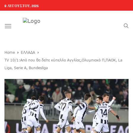
8 ΑΥΓΟΎΣΤΟΥ, 2026
Toggle
navigation
Home
ΕΛΛΑΔΑ
ΤV 10/1:Από που θα δείτε κύπελλο Αγγλίας,Ολυμπιακό Π,ΠΑΟΚ, La
Liga, Serie A, Bundesliga