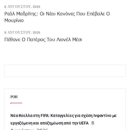
8 ΑΥΓΟΎΣΤΟΥ, 2026
Ρεάλ Μαδρίτης: Οι Νέοι Κανόνες Που Επέβαλε Ο
Μουρίνιο
8 ΑΥΓΟΎΣΤΟΥ, 2026
Πέθανε Ο Πατέρας Του Λιονέλ Μέσι
ΡΟΗ
Νέα θύελλα στη FIFA: Καταγγελίες για σχέση Ινφαντίνο με
8
εργαζόμενη και αποζημίωση από την UEFA