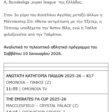
A, Bundesliga ,super league της Ελλάδας.
Στον 3ο γύρο του Κυπέλλου Αγγλίας μεταξύ άλλων η
Μάντσεστερ Σίτι τίθεται αντιμέτωπη με την Έξετερ, η
Τότεναμ υποδέχεται την Άστον Βίλα, ενώ η Τσέλσι
φιλοξενείται από την Τσάρλτον.
Αναλυτικά το τηλεοπτικό αθλητικό πρόγραμμα του
Σαββάτου 10 Ιανουαρίου 2026.
ΑΝΩΤΑΤΗ ΚΑΤΗΓΟΡΙΑ ΠΑΙΔΩΝ 2025-26 – Κ17
ΟΜΟΝΟΙΑ – ΠΑΦΟΣ (Z)
11:55
| OMONOIA TV
THE EMIRATES FA CUP 2025-26
MACCLESFIELD – CRYSTAL PALACE (Z)