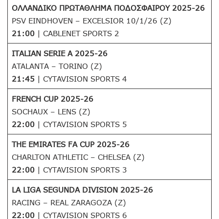
ΟΛΛΑΝΔΙΚΟ ΠΡΩΤΑΘΛΗΜΑ ΠΟΔΟΣΦΑΙΡΟΥ 2025-26
PSV EINDHOVEN – EXCELSIOR 10/1/26 (Z)
21:00
| CABLENET SPORTS 2
ITALIAN SERIE A 2025-26
ATALANTA – TORINO (Z)
21:45
| CYTAVISION SPORTS 4
FRENCH CUP 2025-26
SOCHAUX – LENS (Z)
22:00
| CYTAVISION SPORTS 5
THE EMIRATES FA CUP 2025-26
CHARLTON ATHLETIC – CHELSEA (Z)
22:00
| CYTAVISION SPORTS 3
LA LIGA SEGUNDA DIVISION 2025-26
RACING – REAL ZARAGOZA (Z)
22:00
| CYTAVISION SPORTS 6