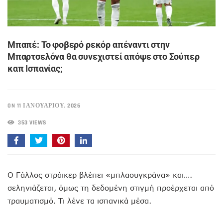
Μπαπέ: Το φοβερό ρεκόρ απέναντι στην
Μπαρτσελόνα θα συνεχιστεί απόψε στο Σούπερ
καπ Ισπανίας;
ON 11 ΙΑΝΟΥΑΡΊΟΥ, 2026
353 VIEWS
Ο Γάλλος στράικερ βλέπει «μπλαουγκράνα» και….
σεληνιάζεται, όμως τη δεδομένη στιγμή προέρχεται από
τραυματισμό. Τι λένε τα ισπανικά μέσα.