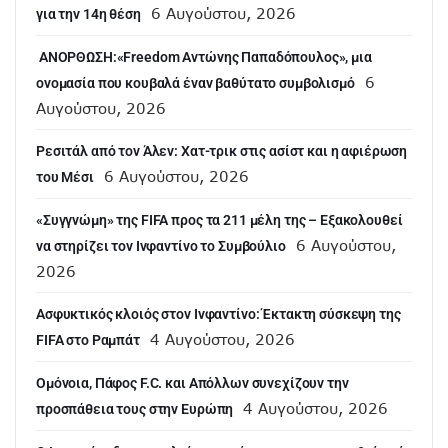
6 Αυγούστου, 2026
για την 14η θέση
ANOΡΘΩΣΗ:«Freedom Αντώνης Παπαδόπουλος», μια
6
ονομασία που κουβαλά έναν βαθύτατο συμβολισμό
Αυγούστου, 2026
Ρεσιτάλ από τον Άλεν: Χατ-τρικ στις ασίστ και η αφιέρωση
6 Αυγούστου, 2026
του Μέσι
«Συγγνώμη» της FIFA προς τα 211 μέλη της – Εξακολουθεί
6 Αυγούστου,
να στηρίζει τον Ινφαντίνο το Συμβούλιο
2026
Ασφυκτικός κλοιός στον Ινφαντίνο: Έκτακτη σύσκεψη της
4 Αυγούστου, 2026
FIFA στο Ραμπάτ
Ομόνοια, Πάφος F.C. και Απόλλων συνεχίζουν την
4 Αυγούστου, 2026
προσπάθεια τους στην Ευρώπη