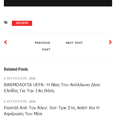
ΔΙΕΘΝΗ
PREVIOUS
NEXT POST
POST
Related Posts
6 ΑΥΓΟΎΣΤΟΥ, 2026
ΒΑΘΜΟΛΟΓΙΑ UEFA: Η Νίκη Του Απόλλωνα Δίνει
Ελπίδες Για Την 14η Θέση
6 ΑΥΓΟΎΣΤΟΥ, 2026
Ρεσιτάλ Από Τον Άλεν: Χατ-Τρικ Στις Ασίστ Και Η
Αφιέρωση Του Μέσι