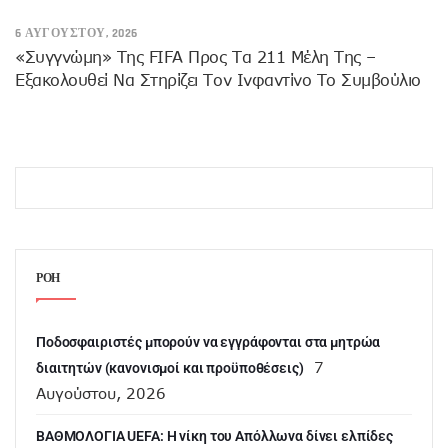
6 ΑΥΓΟΎΣΤΟΥ, 2026
«Συγγνώμη» Της FIFA Προς Τα 211 Μέλη Της –
Εξακολουθεί Να Στηρίζει Τον Ινφαντίνο Το Συμβούλιο
ΡΟΗ
Ποδοσφαιριστές μπορούν να εγγράφονται στα μητρώα
7
διαιτητών (κανονισμοί και προϋποθέσεις)
Αυγούστου, 2026
ΒΑΘΜΟΛΟΓΙΑ UEFA: Η νίκη του Απόλλωνα δίνει ελπίδες