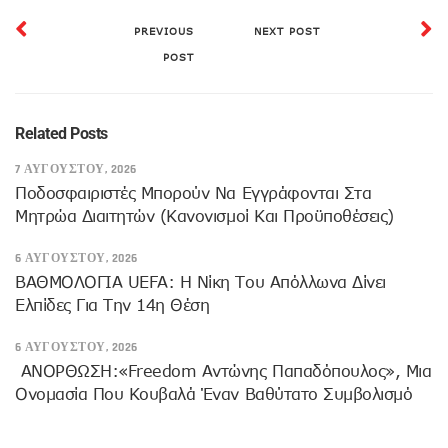
PREVIOUS
NEXT POST
POST
Related Posts
7 ΑΥΓΟΎΣΤΟΥ, 2026
Ποδοσφαιριστές Μπορούν Να Εγγράφονται Στα
Μητρώα Διαιτητών (κανονισμοί Και Προϋποθέσεις)
6 ΑΥΓΟΎΣΤΟΥ, 2026
ΒΑΘΜΟΛΟΓΙΑ UEFA: Η Νίκη Του Απόλλωνα Δίνει
Ελπίδες Για Την 14η Θέση
6 ΑΥΓΟΎΣΤΟΥ, 2026
ANOΡΘΩΣΗ:«Freedom Αντώνης Παπαδόπουλος», Μια
Ονομασία Που Κουβαλά Έναν Βαθύτατο Συμβολισμό