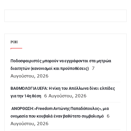
ΡΟΗ
Ποδοσφαιριστές μπορούν να εγγράφονται στα μητρώα
7
διαιτητών (κανονισμοί και προϋποθέσεις)
Αυγούστου, 2026
ΒΑΘΜΟΛΟΓΙΑ UEFA: Η νίκη του Απόλλωνα δίνει ελπίδες
6 Αυγούστου, 2026
για την 14η θέση
ANOΡΘΩΣΗ:«Freedom Αντώνης Παπαδόπουλος», μια
6
ονομασία που κουβαλά έναν βαθύτατο συμβολισμό
Αυγούστου, 2026