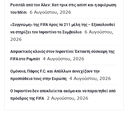
Ρεσιτάλ από τον Άλεν: Χατ-τρικ στις ασίστ και η αφιέρωση
6 Αυγούστου, 2026
του Μέσι
«Συγγνώμη» της FIFA προς τα 211 μέλη της – Εξακολουθεί
6 Αυγούστου,
να στηρίζει τον Ινφαντίνο το Συμβούλιο
2026
Ασφυκτικός κλοιός στον Ινφαντίνο: Έκτακτη σύσκεψη της
4 Αυγούστου, 2026
FIFA στο Ραμπάτ
Ομόνοια, Πάφος F.C. και Απόλλων συνεχίζουν την
4 Αυγούστου, 2026
προσπάθεια τους στην Ευρώπη
Ο Ινφαντίνο δεν αποκλείεται ακόμα και να παραιτηθεί από
2 Αυγούστου, 2026
πρόεδρος της FIFA