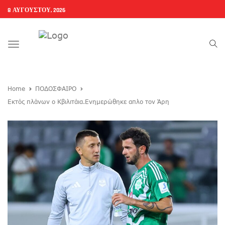
8 ΑΥΓΟΎΣΤΟΥ, 2026
Toggle
navigation
Home
ΠΟΔΟΣΦΑΙΡΟ
Εκτός πλάνων ο Κβιλιτάια.Ενημερώθηκε απλο τον Άρη