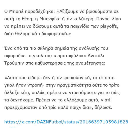
Ο Μπαπέ παραδέχθηκε: «Αξίζουμε να βρισκόμαστε σε
αυτή τη θέση, η Μπενφίκα ήταν καλύτερη. Πονάει λίγο
να πρέπει να δώσουμε αυτά τα παιχνίδια των playoffs,
διότι θέλαμε κάτι διαφορετικό.»
Ένα από τα πιο σκληρά σημεία της ανάλυσής του
αφορούσε το γκολ του τερματοφύλακα Ανατόλι
Τρούμπιν στις καθυστερήσεις της αναμέτρησης:
«Αυτό που είδαμε δεν ήταν φυσιολογικό, το τέταρτο
γκολ ήταν ντροπή· στην πραγματικότητα ούτε το τρίτο
άλλαξε κάτι, απλώς πρέπει να ντρεπόμαστε για το πώς
τα δεχτήκαμε. Πρέπει να το αλλάξουμε αυτό, γιατί
προερχόμασταν από τρία καλά παιχνίδια», δήλωσε.
https://x.com/DAZNFutbol/status/2016639719598182