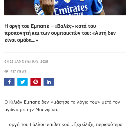
Η οργή του Εμπαπέ – «Βολές» κατά του
προπονητή και των συμπαικτών του: «Αυτή δεν
είναι ομάδα…»
ON 29 ΙΑΝΟΥΑΡΊΟΥ, 2026
497 VIEWS
Ο Κιλιάν Εμπαπέ δεν «μάσησε τα λόγια του» μετά τον
αγώνα με την Μπενφίκα.
Η οργή του Γάλλου επιθετικού… ξεχείλιζε, περισσότερο