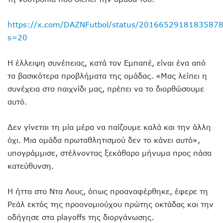
https://x.com/DAZNFutbol/status/2016652918183587
s=20
Η έλλειψη συνέπειας, κατά τον Εμπαπέ, είναι ένα από
τα βασικότερα προβλήματα της ομάδας. «Μας λείπει η
συνέχεια στο παιχνίδι μας, πρέπει να το διορθώσουμε
αυτό.
Δεν γίνεται τη μία μέρα να παίζουμε καλά και την άλλη
όχι. Μια ομάδα πρωταθλητισμού δεν το κάνει αυτό»,
υπογράμμισε, στέλνοντας ξεκάθαρο μήνυμα προς πάσα
κατεύθυνση.
Η ήττα στο Ντα Λους, όπως προαναφέρθηκε, έφερε τη
Ρεάλ εκτός της προονομιούχου πρώτης οκτάδας και την
οδήγησε στα playoffs της διοργάνωσης.