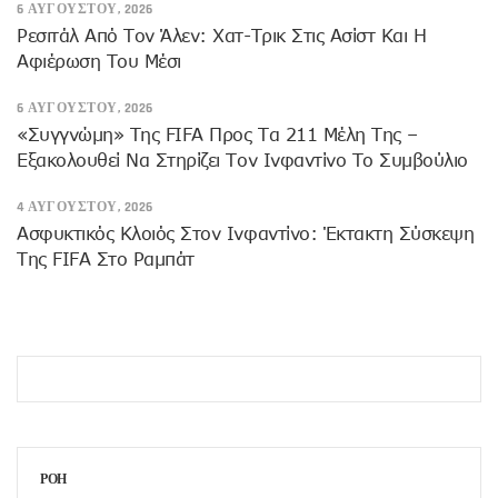
6 ΑΥΓΟΎΣΤΟΥ, 2026
Ρεσιτάλ Από Τον Άλεν: Χατ-Τρικ Στις Ασίστ Και Η
Αφιέρωση Του Μέσι
6 ΑΥΓΟΎΣΤΟΥ, 2026
«Συγγνώμη» Της FIFA Προς Τα 211 Μέλη Της –
Εξακολουθεί Να Στηρίζει Τον Ινφαντίνο Το Συμβούλιο
4 ΑΥΓΟΎΣΤΟΥ, 2026
Ασφυκτικός Κλοιός Στον Ινφαντίνο: Έκτακτη Σύσκεψη
Της FIFA Στο Ραμπάτ
ΡΟΗ