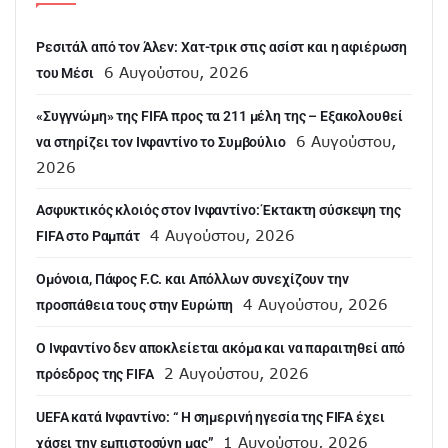
Ρεσιτάλ από τον Άλεν: Χατ-τρικ στις ασίστ και η αφιέρωση
6 Αυγούστου, 2026
του Μέσι
«Συγγνώμη» της FIFA προς τα 211 μέλη της – Εξακολουθεί
6 Αυγούστου,
να στηρίζει τον Ινφαντίνο το Συμβούλιο
2026
Ασφυκτικός κλοιός στον Ινφαντίνο: Έκτακτη σύσκεψη της
4 Αυγούστου, 2026
FIFA στο Ραμπάτ
Ομόνοια, Πάφος F.C. και Απόλλων συνεχίζουν την
4 Αυγούστου, 2026
προσπάθεια τους στην Ευρώπη
Ο Ινφαντίνο δεν αποκλείεται ακόμα και να παραιτηθεί από
2 Αυγούστου, 2026
πρόεδρος της FIFA
UEFA κατά Ινφαντίνο: “ H σημερινή ηγεσία της FIFA έχει
1 Αυγούστου, 2026
χάσει την εμπιστοσύνη μας”