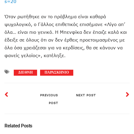
s=20
Όταν ρωτήθηκε αν το πρόβλημα είναι καθαρά
ψυχολογικό, ο Γάλλος επιθετικός επισήμανε «Λίγο απ’
όλα… είναι πιο γενικό. Η Μπενφίκα δεν έπαιζε καλά και
έδειξε σε όλους ότι αν δεν έρθεις προετοιμασμένος με
όλα όσα χρειάζεσαι για να κερδίσεις, θα σε κάνουν να
φανείς γελοίος», κατέληξε.
ΔΙΕΘΝΗ
ΠΑΡΑΣΚΗΝΙΟ
PREVIOUS
NEXT POST
POST
Related Posts