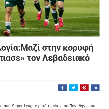
λογία:Μαζί στην κορυφή
πιασε» τον Λεβαδειακό
ximan Super League μετά τη νίκη του Παναθηναϊκού