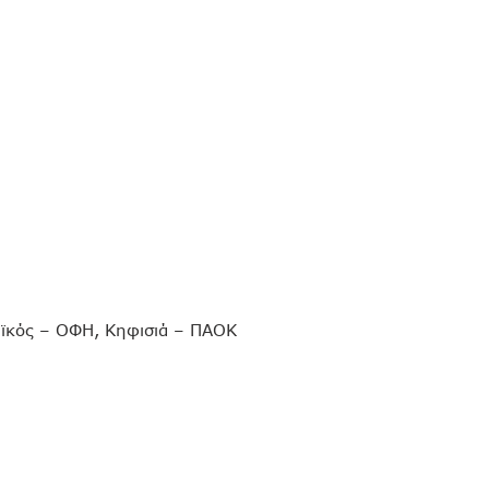
αϊκός – ΟΦΗ, Κηφισιά – ΠΑΟΚ