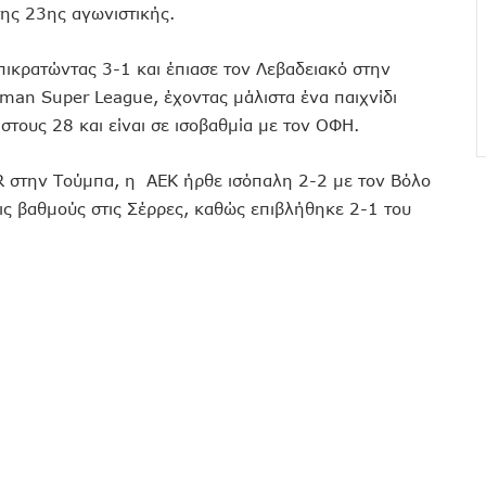
ης 23ης αγωνιστικής.
ικρατώντας 3-1 και έπιασε τον Λεβαδειακό στην
iman Super League, έχοντας μάλιστα ένα παιχνίδι
 στους 28 και είναι σε ισοβαθμία με τον ΟΦΗ.
R στην Τούμπα, η ΑΕΚ ήρθε ισόπαλη 2-2 με τον Βόλο
ις βαθμούς στις Σέρρες, καθώς επιβλήθηκε 2-1 του