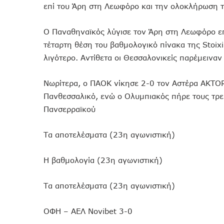
επί του Άρη στη Λεωφόρο και την ολοκλήρωση τ
Ο Παναθηναϊκός λύγισε τον Άρη στη Λεωφόρο επ
τέταρτη θέση του βαθμολογικό πίνακα της Stoix
λιγότερο. Αντίθετα οι Θεσσαλονικείς παρέμειναν
Nωρίτερα, ο ΠΑΟΚ νίκησε 2-0 τον Αστέρα AKTO
Πανθεσσαλικό, ενώ ο Ολυμπιακός πήρε τους τρε
Πανσερραϊκού
Τα αποτελέσματα (23η αγωνιστική)
Η βαθμολογία (23η αγωνιστική)
Τα αποτελέσματα (23η αγωνιστική)
ΟΦΗ – ΑΕΛ Νovibet 3-0