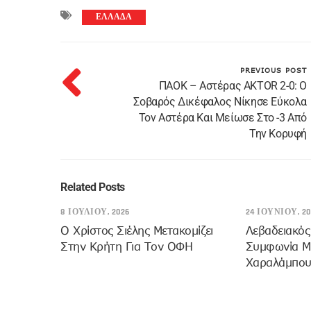
ΕΛΛΑΔΑ
PREVIOUS POST
ΠΑΟΚ – Αστέρας AKTOR 2-0: Ο
Σοβαρός Δικέφαλος Νίκησε Εύκολα
Τον Αστέρα Και Μείωσε Στο -3 Από
Την Κορυφή
Related Posts
8 ΙΟΥΛΊΟΥ, 2026
24 ΙΟΥΝΊΟΥ, 20
Ο Χρίστος Σιέλης Μετακομίζει
Λεβαδειακός
Στην Κρήτη Για Τον ΟΦΗ
Συμφωνία Μ
Χαραλάμπου