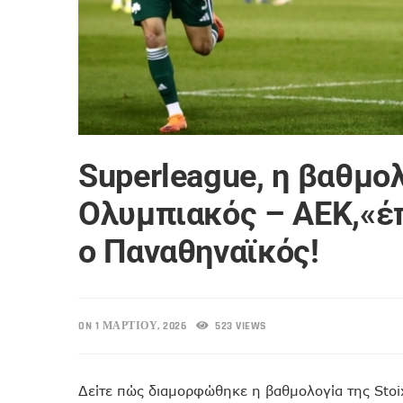
Superleague, η βαθμο
Ολυμπιακός – ΑΕΚ,«έ
ο Παναθηναϊκός!
ON 1 ΜΑΡΤΊΟΥ, 2026
523 VIEWS
Δείτε πώς διαμορφώθηκε η βαθμολογία της Stoi