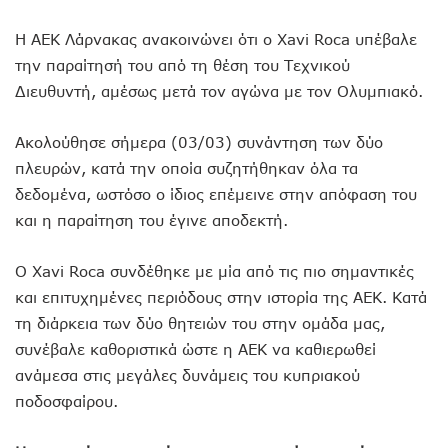
Η ΑΕΚ Λάρνακας ανακοινώνει ότι ο Xavi Roca υπέβαλε
την παραίτησή του από τη θέση του Τεχνικού
Διευθυντή, αμέσως μετά τον αγώνα με τον Ολυμπιακό.
Aκολούθησε σήμερα (03/03) συνάντηση των δύο
πλευρών, κατά την οποία συζητήθηκαν όλα τα
δεδομένα, ωστόσο ο ίδιος επέμεινε στην απόφαση του
και η παραίτηση του έγινε αποδεκτή.
Ο Χavi Roca συνδέθηκε με μία από τις πιο σημαντικές
και επιτυχημένες περιόδους στην ιστορία της ΑΕΚ. Κατά
τη διάρκεια των δύο θητειών του στην ομάδα μας,
συνέβαλε καθοριστικά ώστε η ΑΕΚ να καθιερωθεί
ανάμεσα στις μεγάλες δυνάμεις του κυπριακού
ποδοσφαίρου.