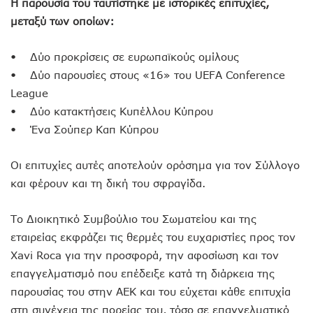
Η παρουσία του ταυτίστηκε με ιστορικές επιτυχίες,
μεταξύ των οποίων:
• Δύο προκρίσεις σε ευρωπαϊκούς ομίλους
• Δύο παρουσίες στους «16» του UEFA Conference
League
• Δύο κατακτήσεις Κυπέλλου Κύπρου
• Ένα Σούπερ Καπ Κύπρου
Οι επιτυχίες αυτές αποτελούν ορόσημα για τον Σύλλογο
και φέρουν και τη δική του σφραγίδα.
Το Διοικητικό Συμβούλιο του Σωματείου και της
εταιρείας εκφράζει τις θερμές του ευχαριστίες προς τον
Xavi Roca για την προσφορά, την αφοσίωση και τον
επαγγελματισμό που επέδειξε κατά τη διάρκεια της
παρουσίας του στην ΑΕΚ και του εύχεται κάθε επιτυχία
στη συνέχεια της πορείας του, τόσο σε επαγγελματικό