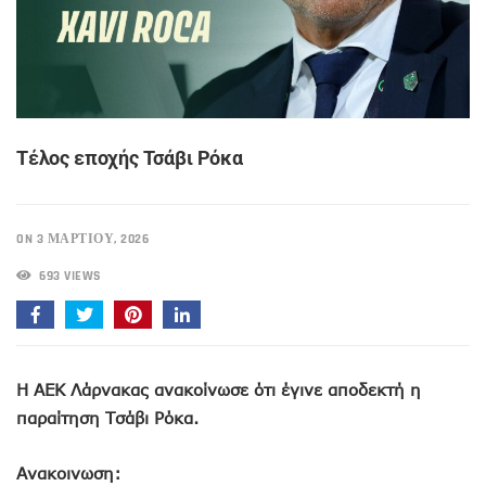
Τέλος εποχής Τσάβι Ρόκα
ON 3 ΜΑΡΤΊΟΥ, 2026
693 VIEWS
Η ΑΕΚ Λάρνακας ανακοίνωσε ότι έγινε αποδεκτή η
παραίτηση Τσάβι Ρόκα.
Ανακοινωση: