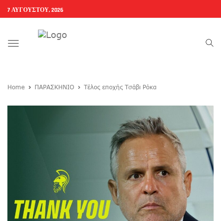
7 ΑΥΓΟΎΣΤΟΥ, 2026
Toggle
navigation
Home
ΠΑΡΑΣΚΗΝΙΟ
Τέλος εποχής Τσάβι Ρόκα