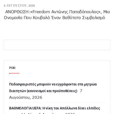
6 ΑΥΓΟΎΣΤΟΥ, 2026
ANOΡΘΩΣΗ:«Freedom Αντώνης Παπαδόπουλος», Μια
Ονομασία Που Κουβαλά Έναν Βαθύτατο Συμβολισμό
ΡΟΗ
Ποδοσφαιριστές μπορούν να εγγράφονται στα μητρώα
7
διαιτητών (κανονισμοί και προϋποθέσεις)
Αυγούστου, 2026
ΒΑΘΜΟΛΟΓΙΑ UEFA: Η νίκη του Απόλλωνα δίνει ελπίδες