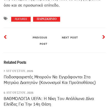
όσο και σε προσωπικό επίπεδο.
FEATURED
ΠΑΡΑΣΚΗΝΙΟ
PREVIOUS
NEXT POST
POST
Related Posts
7 ΑΥΓΟΎΣΤΟΥ, 2026
Ποδοσφαιριστές Μπορούν Να Εγγράφονται Στα
Μητρώα Διαιτητών (κανονισμοί Και Προϋποθέσεις)
6 ΑΥΓΟΎΣΤΟΥ, 2026
ΒΑΘΜΟΛΟΓΙΑ UEFA: Η Νίκη Του Απόλλωνα Δίνει
Ελπίδες Για Την 14η Θέση