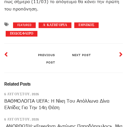
πως σήμερα (11/03) το απόγευμα θα κάνει την πρώτη
του προπόνηση.
FEATURED
Α' ΚΑΤΗΓΟΡΙΑ
ΕΘΝΙΚΟΣ
ΠΟΔΟΣΦΑΙΡΟ
PREVIOUS
NEXT POST
POST
Related Posts
6 ΑΥΓΟΎΣΤΟΥ, 2026
ΒΑΘΜΟΛΟΓΙΑ UEFA: Η Νίκη Του Απόλλωνα Δίνει
Ελπίδες Για Την 14η Θέση
6 ΑΥΓΟΎΣΤΟΥ, 2026
ANOΡΘΩΣΗ:«Freedom Αντώνης Παπαδόπουλος», Μια