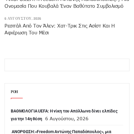
Ονομασία Που Κουβαλά Έναν Βαθύτατο Συμβολισμό
6 ΑΥΓΟΎΣΤΟΥ, 2026
Ρεσιτάλ Από Τον Άλεν: Χατ-Τρικ Στις Ασίστ Και Η
Αφιέρωση Του Μέσι
ΡΟΗ
ΒΑΘΜΟΛΟΓΙΑ UEFA: Η νίκη του Απόλλωνα δίνει ελπίδες
6 Αυγούστου, 2026
για την 14η θέση
ANOΡΘΩΣΗ:«Freedom Αντώνης Παπαδόπουλος», μια