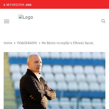
6 ΑΥΓΟΎΣΤΟΥ, 2026
Toggle
navigation
Home
ΠΟΔΟΣΦΑΙΡΟ
Με Βέσκο συνεχίζει ο Εθνικός Άχνας