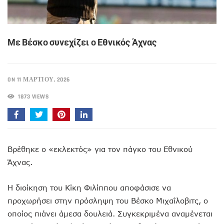
Με Βέσκο συνεχίζει ο Εθνικός Άχνας
ON 11 ΜΑΡΤΊΟΥ, 2026
1873 VIEWS
Bρέθηκε ο «εκλεκτός» για τον πάγκο του Εθνικού
Άχνας.
Η διοίκηση του Κίκη Φιλίππου αποφάσισε να
προχωρήσει στην πρόσληψη του Βέσκο Μιχαΐλοβιτς, ο
οποίος πιάνει άμεσα δουλειά. Συγκεκριμένα αναμένεται