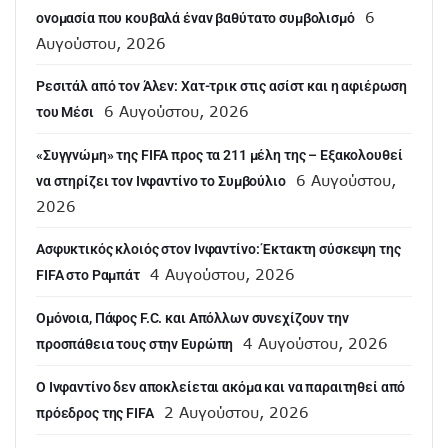
6
ονομασία που κουβαλά έναν βαθύτατο συμβολισμό
Αυγούστου, 2026
Ρεσιτάλ από τον Άλεν: Χατ-τρικ στις ασίστ και η αφιέρωση
6 Αυγούστου, 2026
του Μέσι
«Συγγνώμη» της FIFA προς τα 211 μέλη της – Εξακολουθεί
6 Αυγούστου,
να στηρίζει τον Ινφαντίνο το Συμβούλιο
2026
Ασφυκτικός κλοιός στον Ινφαντίνο: Έκτακτη σύσκεψη της
4 Αυγούστου, 2026
FIFA στο Ραμπάτ
Ομόνοια, Πάφος F.C. και Απόλλων συνεχίζουν την
4 Αυγούστου, 2026
προσπάθεια τους στην Ευρώπη
Ο Ινφαντίνο δεν αποκλείεται ακόμα και να παραιτηθεί από
2 Αυγούστου, 2026
πρόεδρος της FIFA