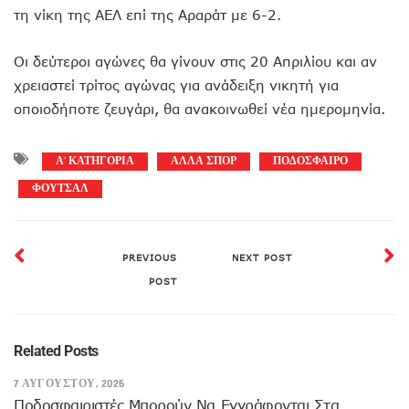
τη νίκη της ΑΕΛ επί της Αραράτ με 6-2.
Οι δεύτεροι αγώνες θα γίνουν στις 20 Απριλίου και αν
χρειαστεί τρίτος αγώνας για ανάδειξη νικητή για
οποιοδήποτε ζευγάρι, θα ανακοινωθεί νέα ημερομηνία.
Α' ΚΑΤΗΓΟΡΙΑ
ΑΛΛΑ ΣΠΟΡ
ΠΟΔΟΣΦΑΙΡΟ
ΦΟΥΤΣΑΛ
PREVIOUS
NEXT POST
POST
Related Posts
7 ΑΥΓΟΎΣΤΟΥ, 2026
Ποδοσφαιριστές Μπορούν Να Εγγράφονται Στα