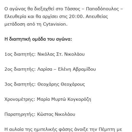
Ο αγώνας θα διεξαχθεί στο Τάσσος – Παπαδόπουλος –
Ελευθερία και θα αρχίσει στις 20:00. Απευθείας
μετάδοση από τη Cytavision.
Η διαιτητική ομάδα του αγώνα:
1ος διαιτητής: Νικόλας Στ. Νικολάου
2ος διαιτητής: Λαρίσα – Ελένη Αβραμίδου
3ος διαιτητής: Θεοχάρης Θεοχάρους
Χρονομέτρης: Μαρία Μυρτώ Κογκορόζη
Παρατηρητής: Κώστας Νικολάου
Η αυλαία της ημιτελικής φάσης άνοιξε την Πέμπτη με