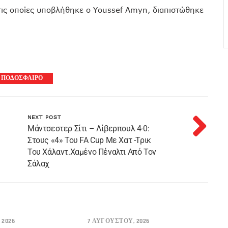
στις οποίες υποβλήθηκε ο Youssef Amyn, διαπιστώθηκε
ΠΟΔΟΣΦΑΙΡΟ
NEXT POST
Μάντσεστερ Σίτι – Λίβερπουλ 4-0:
Στους «4» Του FA Cup Με Χατ -τρικ
Του Χάλαντ.Χαμένο Πέναλτι Από Τον
Σάλαχ
 2026
7 ΑΥΓΟΎΣΤΟΥ, 2026