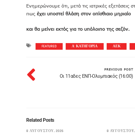
Ενημερώνουμε ότι, μετά τις ιατρικές εξετάσεις 
πως
έχει υποστεί θλάση στον οπίσθιαιο μηριαίο
και θα μείνει εκτός για το υπόλοιπο της σεζόν.
FEATURED
Α' ΚΑΤΗΓΟΡΙΑ
ΑΕΚ
PREVIOUS POST
Οι 11αδες ΕΝΠ-Ολυμπιακός (16:00)
Related Posts
8 ΑΥΓΟΎΣΤΟΥ, 2026
8 ΑΥΓΟΎΣΤΟΥ,