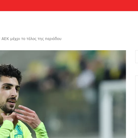
 ΑΕΚ μέχρι το τέλος της περιόδου