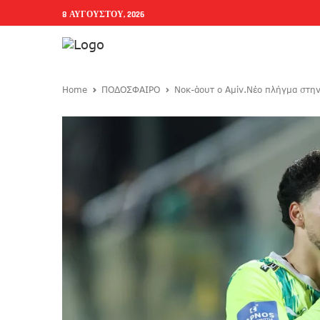
8 ΑΥΓΟΎΣΤΟΥ, 2026
Home
ΠΟΔΟΣΦΑΙΡΟ
Noκ-άουτ ο Αμίν.Νέο πλήγμα στην