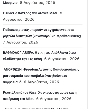
8 Αυγούστου, 2026
Μουρίνιο
8
Πέθανε ο πατέρας του Λιονέλ Μέσι
Αυγούστου, 2026
Ποδοσφαιριστές μπορούν να εγγράφονται στα
μητρώα διαιτητών (κανονισμοί και προϋποθέσεις)
7 Αυγούστου, 2026
ΒΑΘΜΟΛΟΓΙΑ UEFA: Η νίκη του Απόλλωνα δίνει
6 Αυγούστου, 2026
ελπίδες για την 14η θέση
ANOΡΘΩΣΗ:«Freedom Αντώνης Παπαδόπουλος»,
μια ονομασία που κουβαλά έναν βαθύτατο
6 Αυγούστου, 2026
συμβολισμό
Ρεσιτάλ από τον Άλεν: Χατ-τρικ στις ασίστ και η
6 Αυγούστου, 2026
αφιέρωση του Μέσι