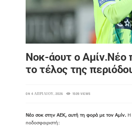
Noκ-άουτ ο Αμίν.Νέο 
το τέλος της περιόδο
ON 4 ΑΠΡΙΛΊΟΥ, 2026
1509 VIEWS
Νέο σοκ στην ΑΕΚ, αυτή τη φορά με τον Αμίν.
Η 
ποδοσφαιριστή: