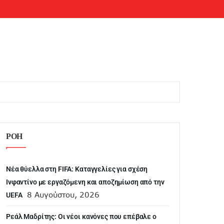
ΡΟΗ
Νέα θύελλα στη FIFA: Καταγγελίες για σχέση
Ινφαντίνο με εργαζόμενη και αποζημίωση από την
8 Αυγούστου, 2026
UEFA
Ρεάλ Μαδρίτης: Οι νέοι κανόνες που επέβαλε ο