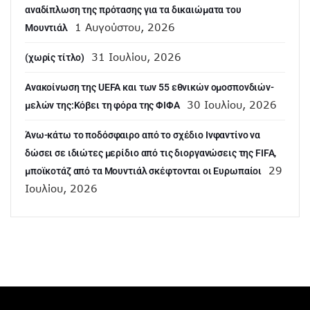
αναδίπλωση της πρότασης για τα δικαιώματα του
1 Αυγούστου, 2026
Μουντιάλ
31 Ιουλίου, 2026
(χωρίς τίτλο)
Aνακοίνωση της UEFA και των 55 εθνικών ομοσπονδιών-
30 Ιουλίου, 2026
μελών της:Κόβει τη φόρα της ΦΙΦΑ
Άνω-κάτω το ποδόσφαιρο από το σχέδιο Ινφαντίνο να
δώσει σε ιδιώτες μερίδιο από τις διοργανώσεις της FIFA,
29
μποϊκοτάζ από τα Μουντιάλ σκέφτονται οι Ευρωπαίοι
Ιουλίου, 2026