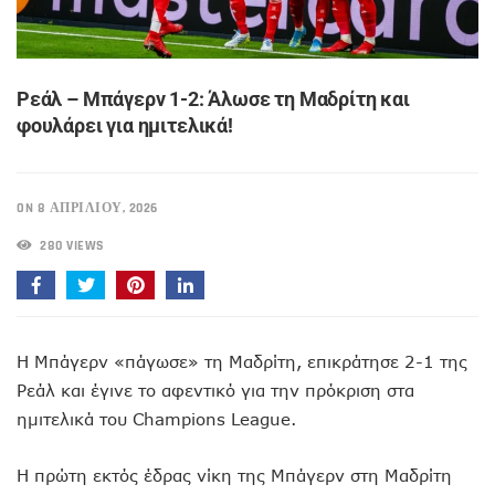
Ρεάλ – Μπάγερν 1-2: Άλωσε τη Μαδρίτη και
φουλάρει για ημιτελικά!
ON 8 ΑΠΡΙΛΊΟΥ, 2026
280 VIEWS
Η Μπάγερν «πάγωσε» τη Μαδρίτη, επικράτησε 2-1 της
Ρεάλ και έγινε το αφεντικό για την πρόκριση στα
ημιτελικά του Champions League.
Η πρώτη εκτός έδρας νίκη της Μπάγερν στη Μαδρίτη