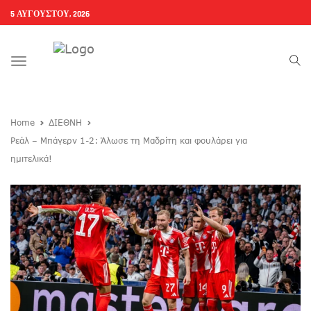
5 ΑΥΓΟΎΣΤΟΥ, 2026
Toggle
navigation
Home
ΔΙΕΘΝΗ
Ρεάλ – Μπάγερν 1-2: Άλωσε τη Μαδρίτη και φουλάρει για
ημιτελικά!