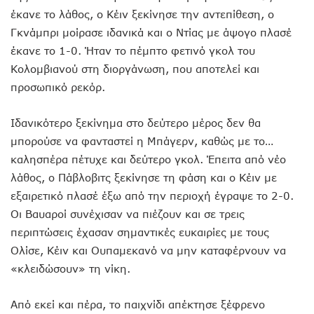
έκανε το λάθος, ο Κέιν ξεκίνησε την αντεπίθεση, ο
Γκνάμπρι μοίρασε ιδανικά και ο Ντίας με άψογο πλασέ
έκανε το 1-0. Ήταν το πέμπτο φετινό γκολ του
Κολομβιανού στη διοργάνωση, που αποτελεί και
προσωπικό ρεκόρ.
Ιδανικότερο ξεκίνημα στο δεύτερο μέρος δεν θα
μπορούσε να φανταστεί η Μπάγερν, καθώς με το…
καλησπέρα πέτυχε και δεύτερο γκολ. Έπειτα από νέο
λάθος, ο Πάβλοβιτς ξεκίνησε τη φάση και ο Κέιν με
εξαιρετικό πλασέ έξω από την περιοχή έγραψε το 2-0.
Οι Βαυαροί συνέχισαν να πιέζουν και σε τρεις
περιπτώσεις έχασαν σημαντικές ευκαιρίες με τους
Ολίσε, Κέιν και Ουπαμεκανό να μην καταφέρνουν να
«κλειδώσουν» τη νίκη.
Από εκεί και πέρα, το παιχνίδι απέκτησε ξέφρενο