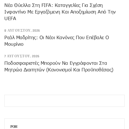
Νέα Θύελλα Στη FIFA: Καταγγελίες Για Σχέση
Ινφαντίνο Με Εργαζόμενη Και Αποζημίωση Από Την
UEFA
8 ΑΥΓΟΎΣΤΟΥ, 2026
Ρεάλ Μαδρίτης: Οι Νέοι Κανόνες Που Επέβαλε Ο
Μουρίνιο
7 ΑΥΓΟΎΣΤΟΥ, 2026
Ποδοσφαιριστές Μπορούν Να Εγγράφονται Στα
Μητρώα Διαιτητών (κανονισμοί Και Προϋποθέσεις)
ΡΟΗ