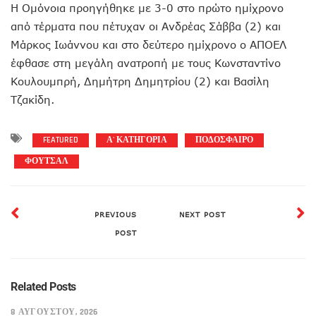
Η Ομόνοια προηγήθηκε με 3-0 στο πρώτο ημίχρονο
από τέρματα που πέτυχαν οι Ανδρέας Σάββα (2) και
Μάρκος Ιωάννου και στο δεύτερο ημίχρονο ο ΑΠΟΕΛ
έφθασε στη μεγάλη ανατροπή με τους Κωνσταντίνο
Κουλουμπρή, Δημήτρη Δημητρίου (2) και Βασίλη
Τζακίδη.
FEATURED
Α' ΚΑΤΗΓΟΡΙΑ
ΠΟΔΟΣΦΑΙΡΟ
ΦΟΥΤΣΑΛ
PREVIOUS
NEXT POST
POST
Related Posts
8 ΑΥΓΟΎΣΤΟΥ, 2026