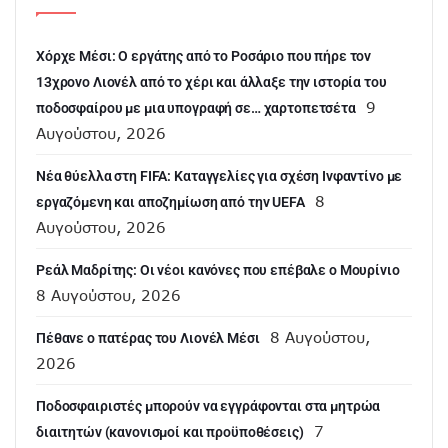
Χόρχε Μέσι: Ο εργάτης από το Ροσάριο που πήρε τον
13χρονο Λιονέλ από το χέρι και άλλαξε την ιστορία του
9
ποδοσφαίρου με μια υπογραφή σε… χαρτοπετσέτα
Αυγούστου, 2026
Νέα θύελλα στη FIFA: Καταγγελίες για σχέση Ινφαντίνο με
8
εργαζόμενη και αποζημίωση από την UEFA
Αυγούστου, 2026
Ρεάλ Μαδρίτης: Οι νέοι κανόνες που επέβαλε ο Μουρίνιο
8 Αυγούστου, 2026
8 Αυγούστου,
Πέθανε ο πατέρας του Λιονέλ Μέσι
2026
Ποδοσφαιριστές μπορούν να εγγράφονται στα μητρώα
7
διαιτητών (κανονισμοί και προϋποθέσεις)