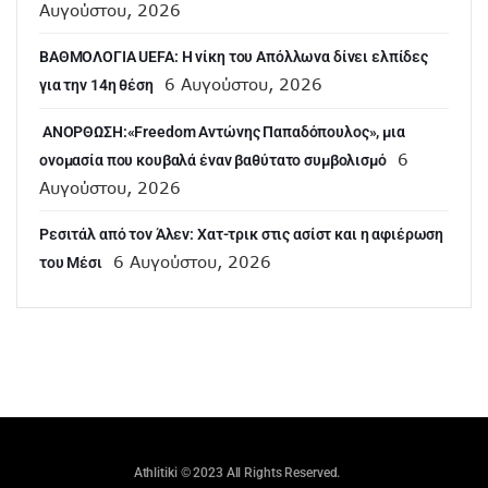
Αυγούστου, 2026
ΒΑΘΜΟΛΟΓΙΑ UEFA: Η νίκη του Απόλλωνα δίνει ελπίδες
6 Αυγούστου, 2026
για την 14η θέση
ANOΡΘΩΣΗ:«Freedom Αντώνης Παπαδόπουλος», μια
6
ονομασία που κουβαλά έναν βαθύτατο συμβολισμό
Αυγούστου, 2026
Ρεσιτάλ από τον Άλεν: Χατ-τρικ στις ασίστ και η αφιέρωση
6 Αυγούστου, 2026
του Μέσι
Athlitiki © 2023 All Rights Reserved.