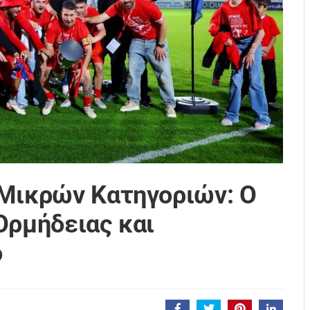
 Μικρών Κατηγοριών: Ο
Ορμήδειας και
ο