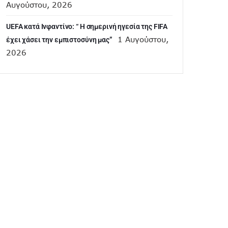
Αυγούστου, 2026
UEFA κατά Ινφαντίνο: “ H σημερινή ηγεσία της FIFA
1 Αυγούστου,
έχει χάσει την εμπιστοσύνη μας”
2026