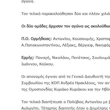
αγώνα.
Τον τελικό παρακολούθησαν δύο και πλέον χιλιά
Οι δύο ομάδες άρχισαν τον αγώνα ως ακολούθω
Π.Ο. Ορμήδειας:
Αντωνίου, Κουσιουμής, Χριστοφ
Α.Παπακωνσταντίνου, Λέζιακς, Βέργιεφ, Νικηφό
Ερμής:
Παναγή, Νικολάου, Πεπέτσιος, Σουλευμά
Ιωάννου, Κούκου.
Οι απονομές έγιναν από το Γενικό Διευθυντή τ
Συμβουλίου της ΚΟΠ Ανδρέα Ηρακλέους, τον αν
της Ομοσπονδίας Κυριάκο Κυριάκου και την Ηβό
Τον τελικό διαιτήτευσε ο Πολύβιος Αντωνίου με
Αυλωνίτη. Τέταρτος διαιτητής ήταν ο Δημήτρης 