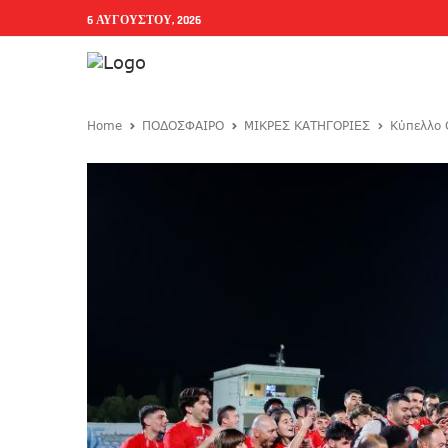
6 ΑΥΓΟΎΣΤΟΥ, 2026
Home
ΠΟΔΟΣΦΑΙΡΟ
ΜΙΚΡΕΣ ΚΑΤΗΓΟΡΙΕΣ
Κύπελλο 