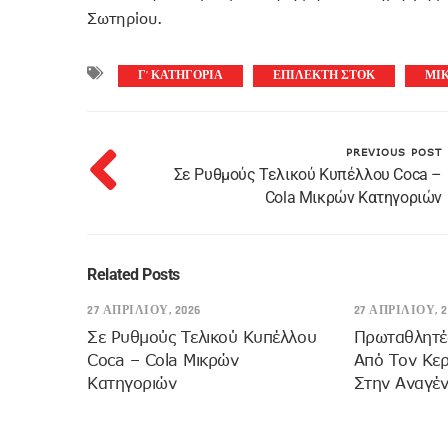
Σωτηρίου.
Γ’ ΚΑΤΗΓΟΡΙΑ
ΕΠΊΛΕΚΤΗ ΣΤΟΚ
ΜΙΚ
PREVIOUS POST
Σε Ρυθμούς Τελικού Κυπέλλου Coca –
Cola Μικρών Κατηγοριών
Related Posts
27 ΑΠΡΙΛΊΟΥ, 2026
27 ΑΠΡΙΛΊΟΥ, 2
Σε Ρυθμούς Τελικού Κυπέλλου
Πρωταθλητές
Coca – Cola Μικρών
Από Τον Κε
Κατηγοριών
Στην Αναγέν