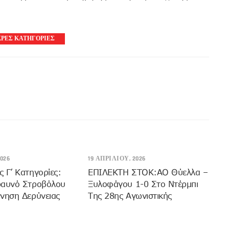
ΡΕΣ ΚΑΤΗΓΟΡΙΕΣ
026
19 ΑΠΡΙΛΊΟΥ, 2026
 Γ’ Κατηγορίες:
EΠΙΛΕΚΤΗ ΣΤΟΚ:ΑΟ Θύελλα –
ραυνό Στροβόλου
Ξυλοφάγου 1-0 Στο Ντέρμπι
νηση Δερύνειας
Της 28ης Αγωνιστικής