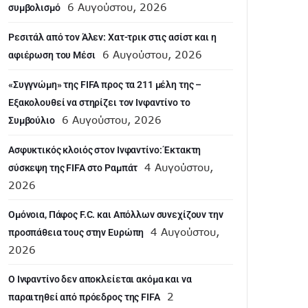
6 Αυγούστου, 2026
συμβολισμό
Ρεσιτάλ από τον Άλεν: Χατ-τρικ στις ασίστ και η
6 Αυγούστου, 2026
αφιέρωση του Μέσι
«Συγγνώμη» της FIFA προς τα 211 μέλη της –
Εξακολουθεί να στηρίζει τον Ινφαντίνο το
6 Αυγούστου, 2026
Συμβούλιο
Ασφυκτικός κλοιός στον Ινφαντίνο: Έκτακτη
4 Αυγούστου,
σύσκεψη της FIFA στο Ραμπάτ
2026
Ομόνοια, Πάφος F.C. και Απόλλων συνεχίζουν την
4 Αυγούστου,
προσπάθεια τους στην Ευρώπη
2026
Ο Ινφαντίνο δεν αποκλείεται ακόμα και να
2
παραιτηθεί από πρόεδρος της FIFA