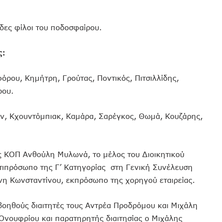
δες φίλοι του ποδοσφαίρου.
ς:
όρου, Κημήτρη, Γρούτας, Ποντικός, Πιτσιλλίδης,
ρου.
ν, Κχουντόμπιακ, Καμάρα, Σαρέγκος, Θωμά, Κουζάρης,
ης ΚΟΠ Ανθούλη Μυλωνά, το μέλος του Διοικητικού
τιπρόσωπο της Γ’ Κατηγορίας στη Γενική Συνέλευση
νη Κωνσταντίνου, εκπρόσωπο της χορηγού εταιρείας.
 βοηθούς διαιτητές τους Αντρέα Προδρόμου και Μιχάλη
Ονουφρίου και παρατηρητής διαιτησίας ο Μιχάλης