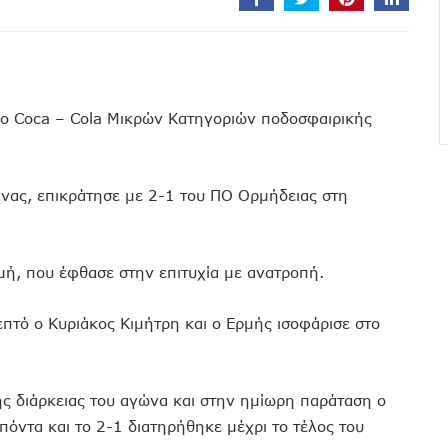
ο Coca – Cola Μικρών Κατηγοριών ποδοσφαιρικής
Άχνας, επικράτησε με 2-1 του ΠΟ Ορμήδειας στη
μή, που έφθασε στην επιτυχία με ανατροπή.
πτό ο Κυριάκος Κιμήτρη και ο Ερμής ισοφάρισε στο
ής διάρκειας του αγώνα και στην ημίωρη παράταση ο
όντα και το 2-1 διατηρήθηκε μέχρι το τέλος του