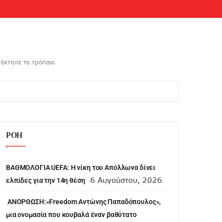
έκτησε το τρόπαιο
ΡΟΗ
ΒΑΘΜΟΛΟΓΙΑ UEFA: Η νίκη του Απόλλωνα δίνει
6 Αυγούστου, 2026
ελπίδες για την 14η θέση
ANOΡΘΩΣΗ:«Freedom Αντώνης Παπαδόπουλος»,
μια ονομασία που κουβαλά έναν βαθύτατο