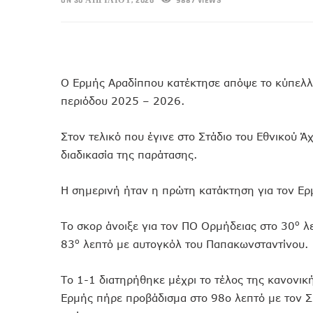
ON 30 ΑΠΡΙΛΊΟΥ, 2026
9887 VIEWS
Ο Ερμής Αραδίππου κατέκτησε απόψε το κύπελλ
περιόδου 2025 – 2026.
Στον τελικό που έγινε στο Στάδιο του Εθνικού 
διαδικασία της παράτασης.
Η σημερινή ήταν η πρώτη κατάκτηση για τον Ερ
ο
Το σκορ άνοιξε για τον ΠΟ Ορμήδειας στο 30
λε
ο
83
λεπτό με αυτογκόλ του Παπακωνσταντίνου.
Το 1-1 διατηρήθηκε μέχρι το τέλος της κανονικ
Ερμής πήρε προβάδισμα στο 98ο λεπτό με τον Σπ