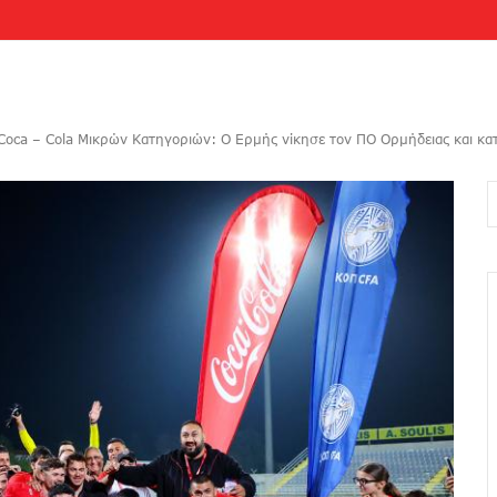
Coca – Cola Μικρών Κατηγοριών: Ο Ερμής νίκησε τον ΠΟ Ορμήδειας και κατ