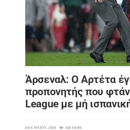
Άρσεναλ: Ο Αρτέτα έγ
προπονητής που φτάν
League με μή ισπανικ
ON 6 ΜΑΪ́ΟΥ, 2026
435 VIEWS