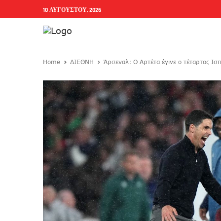
10 ΑΥΓΟΎΣΤΟΥ, 2026
Home
ΔΙΕΘΝΗ
Άρσεναλ: Ο Αρτέτα έγινε ο τέταρτος Ισ