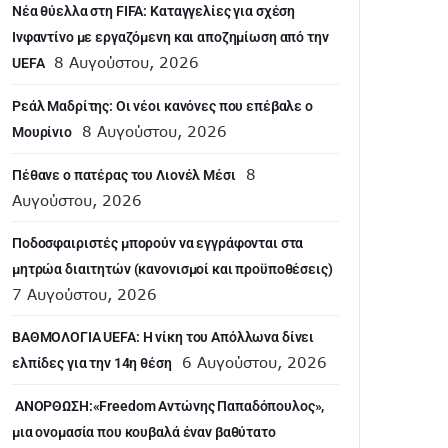
Νέα θύελλα στη FIFA: Καταγγελίες για σχέση
Ινφαντίνο με εργαζόμενη και αποζημίωση από την
8 Αυγούστου, 2026
UEFA
Ρεάλ Μαδρίτης: Οι νέοι κανόνες που επέβαλε ο
8 Αυγούστου, 2026
Μουρίνιο
8
Πέθανε ο πατέρας του Λιονέλ Μέσι
Αυγούστου, 2026
Ποδοσφαιριστές μπορούν να εγγράφονται στα
μητρώα διαιτητών (κανονισμοί και προϋποθέσεις)
7 Αυγούστου, 2026
ΒΑΘΜΟΛΟΓΙΑ UEFA: Η νίκη του Απόλλωνα δίνει
6 Αυγούστου, 2026
ελπίδες για την 14η θέση
ANOΡΘΩΣΗ:«Freedom Αντώνης Παπαδόπουλος»,
μια ονομασία που κουβαλά έναν βαθύτατο