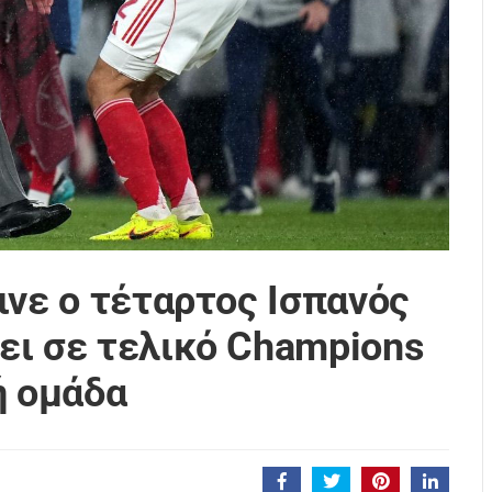
ινε ο τέταρτος Ισπανός
ει σε τελικό Champions
ή ομάδα