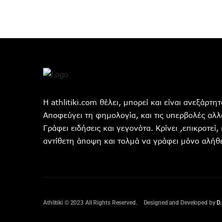
Η athlitiki.com θέλει, μπορεί και είναι ανεξάρτ
Αποφεύγει τη φημολογία, και τις υπερβολές αλλά
Γράφει ειδήσεις και γεγονότα. Κρίνει ,επικροτεί,
αντίθετη άποψη και τολμά να γράφει μόνο αλήθε
Athlitiki © 2023 All Rights Reserved.
Designed and Developed by
D.