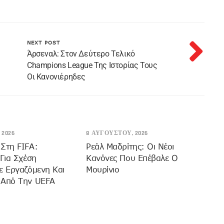
NEXT POST
Άρσεναλ: Στον Δεύτερο Τελικό
Champions League Της Ιστορίας Τους
Οι Κανονιέρηδες
 2026
8 ΑΥΓΟΎΣΤΟΥ, 2026
Στη FIFA:
Ρεάλ Μαδρίτης: Οι Νέοι
 Για Σχέση
Κανόνες Που Επέβαλε Ο
ε Εργαζόμενη Και
Μουρίνιο
 Από Την UEFA