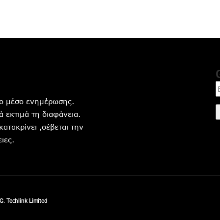
ητο μέσο ενημέρωσης.
 εκτιμά τη διαφάνεια.
 κατακρίνει ,σέβεται την
ιες.
G. Techlink Limited