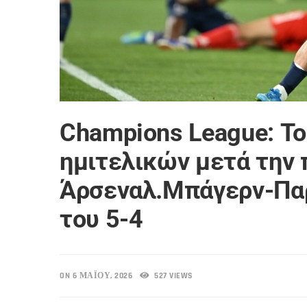
Champions League: Τ
ημιτελικών μετά την 
Άρσεναλ.Μπάγερν-Παρ
του 5-4
ON 6 ΜΑΪ́ΟΥ, 2026
527 VIEWS