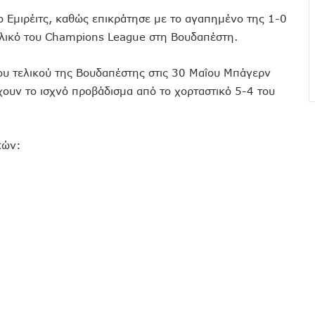
ο Εμιρέιτς, καθώς επικράτησε με το αγαπημένο της 1-0
τελικό του Champions League στη Βουδαπέστη.
ου τελικού της Βουδαπέστης στις 30 Μαΐου Μπάγερν
χουν το ισχνό προβάδισμα από το χορταστικό 5-4 του
κών: