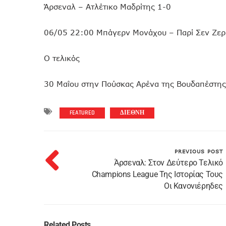
Άρσεναλ – Ατλέτικο Μαδρίτης 1-0
06/05 22:00 Μπάγερν Μονάχου – Παρί Σεν Ζε
Ο τελικός
30 Μαΐου στην Πούσκας Αρένα της Βουδαπέστης
FEATURED
ΔΙΕΘΝΗ
PREVIOUS POST
Άρσεναλ: Στον Δεύτερο Τελικό
Champions League Της Ιστορίας Τους
Οι Κανονιέρηδες
Related Posts