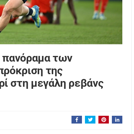
ο πανόραμα των
πρόκριση της
ί στη μεγάλη ρεβάνς