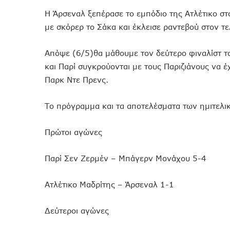
Η Άρσεναλ ξεπέρασε το εμπόδιο της Ατλέτικο στ
με σκόρερ το Σάκα και έκλεισε ραντεβού στον 
Απόψε (6/5)θα μάθουμε τον δεύτερο φιναλίστ τ
και Παρί συγκρούονται με τους Παριζιάνους να έ
Παρκ Ντε Πρενς.
Το πρόγραμμα και τα αποτελέσματα των ημιτελι
Πρώτοι αγώνες
Παρί Σεν Ζερμέν – Μπάγερν Μονάχου 5-4
Ατλέτικο Μαδρίτης – Άρσεναλ 1-1
Δεύτεροι αγώνες