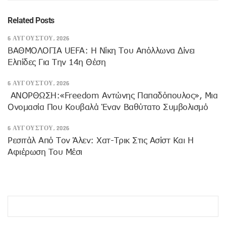
Related Posts
6 ΑΥΓΟΎΣΤΟΥ, 2026
ΒΑΘΜΟΛΟΓΙΑ UEFA: Η Νίκη Του Απόλλωνα Δίνει
Ελπίδες Για Την 14η Θέση
6 ΑΥΓΟΎΣΤΟΥ, 2026
ANOΡΘΩΣΗ:«Freedom Αντώνης Παπαδόπουλος», Μια
Ονομασία Που Κουβαλά Έναν Βαθύτατο Συμβολισμό
6 ΑΥΓΟΎΣΤΟΥ, 2026
Ρεσιτάλ Από Τον Άλεν: Χατ-Τρικ Στις Ασίστ Και Η
Αφιέρωση Του Μέσι