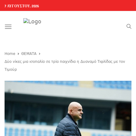
7 ΑΥΓΟΎΣΤΟΥ, 2026
Toggle
navigation
Home
ΘΕΜΑΤΑ
Δύο νίκες μια ισοπαλία σε τρία παιχνίδια η Δυαναμό Τιφλίδας με τον
Τιμούρ