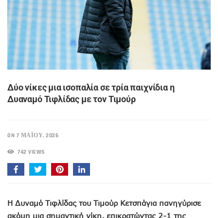
Δύο νίκες μια ισοπαλία σε τρία παιχνίδια η
Δυαναμό Τιφλίδας με τον Τιμούρ
ON 7 ΜΑΪ́ΟΥ, 2026
742 VIEWS
Η Δυναμό Τιφλίδας του Τιμούρ Κετσπάγια πανηγύρισε
ακόμη μια σημαντική νίκη, επικρατώντας 2-1 της