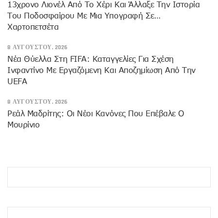
13χρονο Λιονέλ Από Το Χέρι Και Άλλαξε Την Ιστορία
Του Ποδοσφαίρου Με Μια Υπογραφή Σε…
Χαρτοπετσέτα
8 ΑΥΓΟΎΣΤΟΥ, 2026
Νέα Θύελλα Στη FIFA: Καταγγελίες Για Σχέση
Ινφαντίνο Με Εργαζόμενη Και Αποζημίωση Από Την
UEFA
8 ΑΥΓΟΎΣΤΟΥ, 2026
Ρεάλ Μαδρίτης: Οι Νέοι Κανόνες Που Επέβαλε Ο
Μουρίνιο