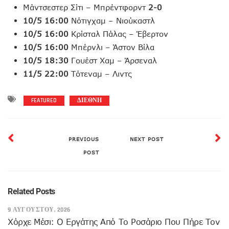
Μάντσεστερ Σίτι – Μπρέντφορντ
2-0
10/5 16:00
Νότιγχαμ – Νιούκαστλ
10/5 16:00
Κρίσταλ Πάλας – Έβερτον
10/5 16:00
Μπέρνλι – Άστον Βίλα
10/5 18:30
Γουέστ Χαμ – Άρσεναλ
11/5 22:00
Τότεναμ – Λιντς
FEATURED
ΔΙΕΘΝΗ
PREVIOUS
NEXT POST
POST
Related Posts
9 ΑΥΓΟΎΣΤΟΥ, 2026
Χόρχε Μέσι: Ο Εργάτης Από Το Ροσάριο Που Πήρε Τον