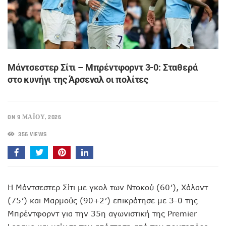
Μάντσεστερ Σίτι – Μπρέντφορντ 3-0: Σταθερά
στο κυνήγι της Άρσεναλ οι πολίτες
ON 9 ΜΑΪ́ΟΥ, 2026
356 VIEWS
Η Μάντσεστερ Σίτι με γκολ των Ντοκού (60′), Χάλαντ
(75′) και Μαρμούς (90+2′) επικράτησε με 3-0 της
Μπρέντφορντ για την 35η αγωνιστική της Premier