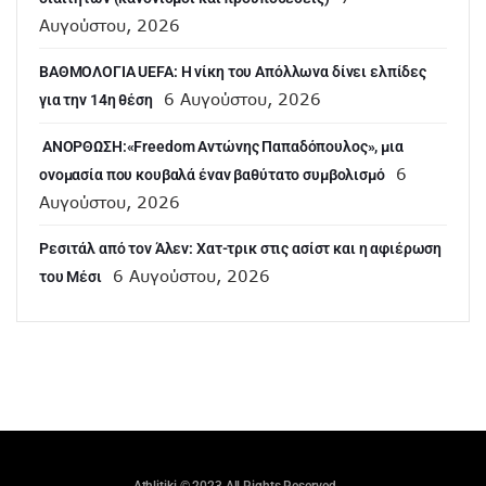
Αυγούστου, 2026
ΒΑΘΜΟΛΟΓΙΑ UEFA: Η νίκη του Απόλλωνα δίνει ελπίδες
6 Αυγούστου, 2026
για την 14η θέση
ANOΡΘΩΣΗ:«Freedom Αντώνης Παπαδόπουλος», μια
6
ονομασία που κουβαλά έναν βαθύτατο συμβολισμό
Αυγούστου, 2026
Ρεσιτάλ από τον Άλεν: Χατ-τρικ στις ασίστ και η αφιέρωση
6 Αυγούστου, 2026
του Μέσι
Athlitiki © 2023 All Rights Reserved.