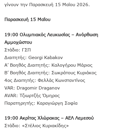
γίνουν την Παρασκευή 15 Μαΐου 2026.
Παρασκευή 15 Μαΐου
19:00 Ολυμπιακός Λευκωσίας – Ανόρθωση
Αμμοχώστου
Στάδιο: ΓΣΠ
Διαιτητής: Georgi Kabakov
Α’ Βοηθός Διαιτητής: Καλογήρου Μάριος
Β’ Βοηθός Διαιτητής: Σωκράτους Κυριάκος
4ος Διαιτητής: Φελλάς Κωνσταντίνος
VAR: Dragomir Draganov
AVAR: Τζιωρτζής Όμηρος
Παρατηρητής: Καραγιώργη Σοφία
19:00
Ακρίτας
Χλώρακας
–
ΑΕΛ
Λεμεσού
Στάδιο: «Στέλιος Κυριακίδης»