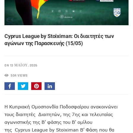
Cyprus League by Stoiximan: Οι διαιτητές των
αγώνων της Παρασκευής (15/05)
ON 13 ΜΑΪ́ΟΥ, 2026
504 VIEWS
Η Κυπριακή Ομοσπονδία Ποδοσφαίρου ανακοινώνει
τους διαιτητές Διαιτητών, της 7ης και τελευταίας
αγωνιστικής της Β’ φάσης του Β’ ομίλου
της Cyprus League by Stoiximan Β’ Φάση που θα