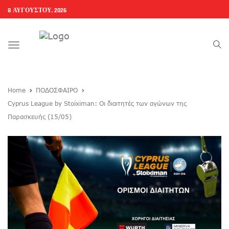
8 ΑΥΓΟΎΣΤΟΥ, 2026
Toggle
navigation
Home
ΠΟΔΟΣΦΑΙΡΟ
Cyprus League by Stoiximan: Οι διαιτητές των αγώνων της
Παρασκευής (15/05)