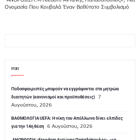
Ονομασία Που Κουβαλά Έναν Βαθύτατο Συμβολισμό
ΡΟΗ
Ποδοσφαιριστές μπορούν να εγγράφονται στα μητρώα
7
διαιτητών (κανονισμοί και προϋποθέσεις)
Αυγούστου, 2026
ΒΑΘΜΟΛΟΓΙΑ UEFA: Η νίκη του Απόλλωνα δίνει ελπίδες
6 Αυγούστου, 2026
για την 14η θέση
ANOΡΘΩΣΗ:«Freedom Αντώνης Παπαδόπουλος», μια