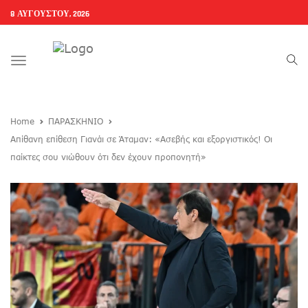
8 ΑΥΓΟΎΣΤΟΥ, 2026
Toggle
navigation
Home
ΠΑΡΑΣΚΗΝΙΟ
Απίθανη επίθεση Γιανάι σε Άταμαν: «Ασεβής και εξοργιστικός! Οι
παίκτες σου νιώθουν ότι δεν έχουν προπονητή»