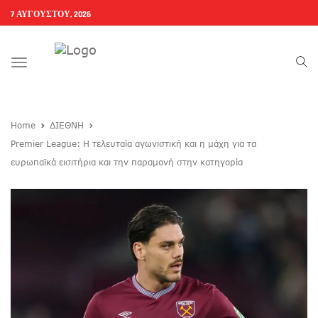
7 ΑΥΓΟΎΣΤΟΥ, 2026
Toggle
navigation
Home
ΔΙΕΘΝΗ
Premier League: Η τελευταία αγωνιστική και η μάχη για τα
ευρωπαϊκά εισιτήρια και την παραμονή στην κατηγορία