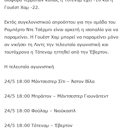
Γουέστ Χαμ -22.
Εκτός συγκλονιστικού απροόπτου για την ομάδα του
Ρομπέρτο Ντε Τσέρμπι είναι αρκετή η ισοπαλία για να
παραμείνει. Η Γουέστ Χαμ μπορεί να παραμείνει μόνο
αν νικήσει τη Λιντς την τελευταία αγωνιστική και
ταυτόχρονα η Τότεναμ ηττηθεί από την Έβερτον.
Η τελευταία αγωνιστική
24/5 18:00 Μάντσεστερ Σίτι – Άστον Βίλα
24/5 18:00 Μπράιτον – Μάντσεστερ Γιουνάιτεντ
24/5 18:00 Φούλαμ – Νιούκαστλ
24/5 18:00 Τότεναμ – Έβερτον