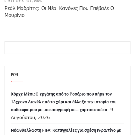
8 ΑΥΓΟΎΣΤΟΥ, 2026
Ρεάλ Μαδρίτης: Οι Νέοι Κανόνες Που Επέβαλε Ο
Μουρίνιο
ΡΟΗ
Χόρχε Μέσι: Ο εργάτης από το Ροσάριο που πήρε τον
13χρονο Λιονέλ από το χέρι και άλλαξε την ιστορία του
9
ποδοσφαίρου με μια υπογραφή σε… χαρτοπετσέτα
Αυγούστου, 2026
Νέα θύελλα στη FIFA: Καταγγελίες για σχέση Ινφαντίνο με