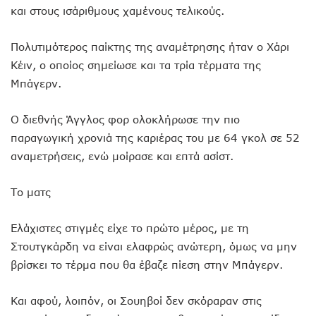
και στους ισάριθμους χαμένους τελικούς.
Πολυτιμότερος παίκτης της αναμέτρησης ήταν ο Χάρι
Κέιν, ο οποίος σημείωσε και τα τρία τέρματα της
Μπάγερν.
Ο διεθνής Άγγλος φορ ολοκλήρωσε την πιο
παραγωγική χρονιά της καριέρας του με 64 γκολ σε 52
αναμετρήσεις, ενώ μοίρασε και επτά ασίστ.
Το ματς
Ελάχιστες στιγμές είχε το πρώτο μέρος, με τη
Στουτγκάρδη να είναι ελαφρώς ανώτερη, όμως να μην
βρίσκει το τέρμα που θα έβαζε πίεση στην Μπάγερν.
Και αφού, λοιπόν, οι Σουηβοί δεν σκόραραν στις