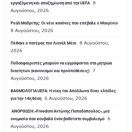
8
εργαζόμενη και αποζημίωση από την UEFA
Αυγούστου, 2026
Ρεάλ Μαδρίτης: Οι νέοι κανόνες που επέβαλε ο Μουρίνιο
8 Αυγούστου, 2026
8 Αυγούστου,
Πέθανε ο πατέρας του Λιονέλ Μέσι
2026
Ποδοσφαιριστές μπορούν να εγγράφονται στα μητρώα
7
διαιτητών (κανονισμοί και προϋποθέσεις)
Αυγούστου, 2026
ΒΑΘΜΟΛΟΓΙΑ UEFA: Η νίκη του Απόλλωνα δίνει ελπίδες
6 Αυγούστου, 2026
για την 14η θέση
ANOΡΘΩΣΗ:«Freedom Αντώνης Παπαδόπουλος», μια
6
ονομασία που κουβαλά έναν βαθύτατο συμβολισμό
Αυγούστου, 2026