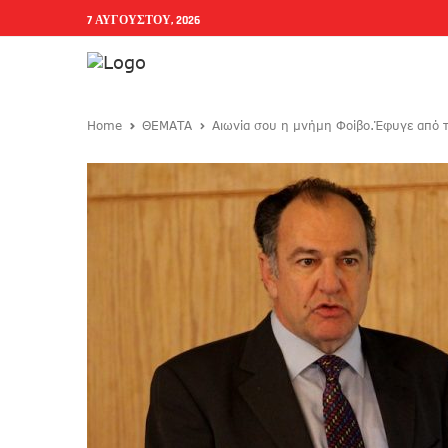
7 ΑΥΓΟΎΣΤΟΥ, 2026
Home
ΘΕΜΑΤΑ
Αιωνία σου η μνήμη Φοίβο.Έφυγε από 