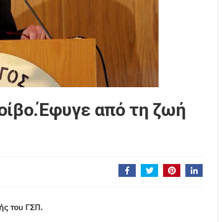
οίβο.Έφυγε από τη ζωή
ής του ΓΣΠ.