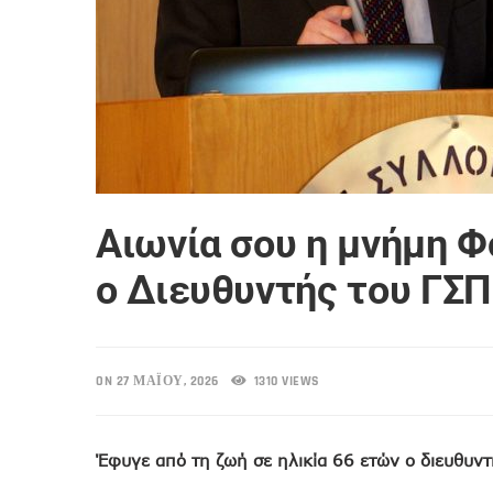
Αιωνία σου η μνήμη Φ
ο Διευθυντής του ΓΣΠ
ON 27 ΜΑΪ́ΟΥ, 2026
1310 VIEWS
Έφυγε από τη ζωή σε ηλικία 66 ετών ο διευθυντ