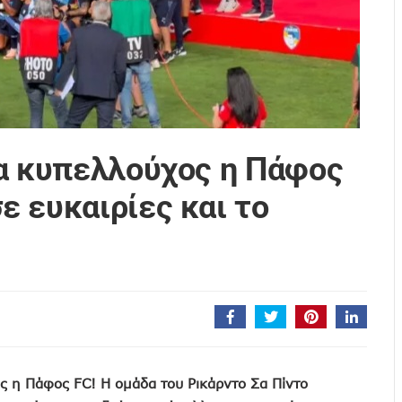
ζα κυπελλούχος η Πάφος
 ευκαιρίες και το
 η Πάφος FC! Η ομάδα του Ρικάρντο Σα Πίντο