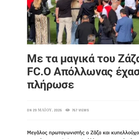
Με τα μαγικά του Ζά
FC.O Απόλλωνας έχασε
πλήρωσε
ON 29 ΜΑΪ́ΟΥ, 2026
767 VIEWS
Μεγάλος πρωταγωνιστής ο Ζάζα και κυπελλούχος