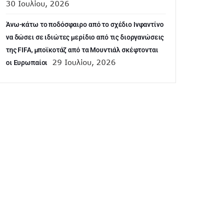
30 Ιουλίου, 2026
Άνω-κάτω το ποδόσφαιρο από το σχέδιο Ινφαντίνο
να δώσει σε ιδιώτες μερίδιο από τις διοργανώσεις
της FIFA, μποϊκοτάζ από τα Μουντιάλ σκέφτονται
29 Ιουλίου, 2026
οι Ευρωπαίοι