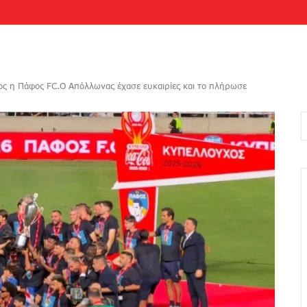
ος η Πάφος FC.O Απόλλωνας έχασε ευκαιρίες και το πλήρωσε