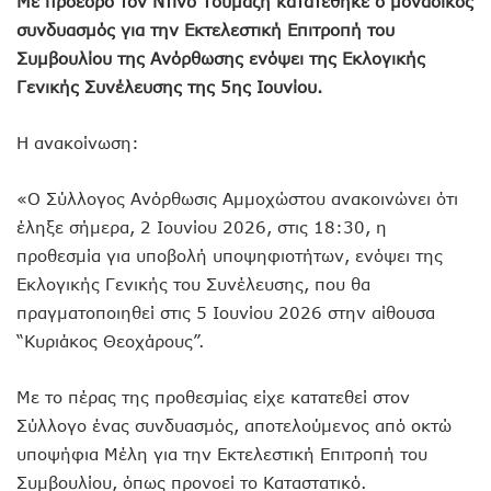
Με πρόεδρο τον Ντίνο Τουμαζή κατατέθηκε ο μοναδικός
συνδυασμός για την Εκτελεστική Επιτροπή του
Συμβουλίου της Ανόρθωσης ενόψει της Εκλογικής
Γενικής Συνέλευσης της 5ης Ιουνίου.
Η ανακοίνωση:
«Ο Σύλλογος Ανόρθωσις Αμμοχώστου ανακοινώνει ότι
έληξε σήμερα, 2 Ιουνίου 2026, στις 18:30, η
προθεσμία για υποβολή υποψηφιοτήτων, ενόψει της
Εκλογικής Γενικής του Συνέλευσης, που θα
πραγματοποιηθεί στις 5 Ιουνίου 2026 στην αίθουσα
“Κυριάκος Θεοχάρους”.
Με το πέρας της προθεσμίας είχε κατατεθεί στον
Σύλλογο ένας συνδυασμός, αποτελούμενος από οκτώ
υποψήφια Μέλη για την Εκτελεστική Επιτροπή του
Συμβουλίου, όπως προνοεί το Καταστατικό.