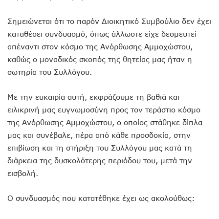
Σημειώνεται ότι το παρόν Διοικητικό Συμβούλιο δεν έχει
καταθέσει συνδυασμό, όπως άλλωστε είχε δεσμευτεί
απέναντι στον κόσμο της Ανόρθωσης Αμμοχώστου,
καθώς ο μοναδικός σκοπός της θητείας μας ήταν η
σωτηρία του Συλλόγου.
Με την ευκαιρία αυτή, εκφράζουμε τη βαθιά και
ειλικρινή μας ευγνωμοσύνη προς τον τεράστιο κόσμο
της Ανόρθωσης Αμμοχώστου, ο οποίος στάθηκε δίπλα
μας και συνέβαλε, πέρα από κάθε προσδοκία, στην
επιβίωση και τη στήριξη του Συλλόγου μας κατά τη
διάρκεια της δυσκολότερης περιόδου του, μετά την
εισβολή.
Ο συνδυασμός που κατατέθηκε έχει ως ακολούθως: