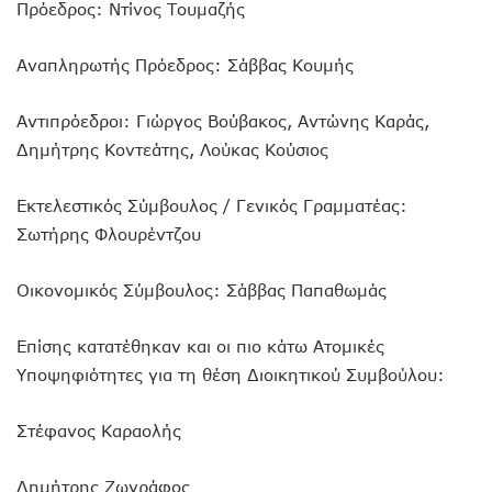
Πρόεδρος: Ντίνος Τουμαζής
Αναπληρωτής Πρόεδρος: Σάββας Κουμής
Αντιπρόεδροι: Γιώργος Βούβακος, Αντώνης Καράς,
Δημήτρης Κοντεάτης, Λούκας Κούσιος
Εκτελεστικός Σύμβουλος / Γενικός Γραμματέας:
Σωτήρης Φλουρέντζου
Οικονομικός Σύμβουλος: Σάββας Παπαθωμάς
Επίσης κατατέθηκαν και οι πιο κάτω Ατομικές
Υποψηφιότητες για τη θέση Διοικητικού Συμβούλου:
Στέφανος Καραολής
Δημήτρης Ζωγράφος