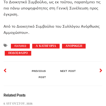
Το Διοικητικό Συμβούλιο, ως εκ τούτου, παραπέμπει τις
πιο πάνω υποψηφιότητες στη Γενική Συνέλευση προς
έγκριση.
Από το Διοικητικό Συμβούλιο του Συλλόγου Ανόρθωσις
Αμμοχώστου».
FEATURED
Α' ΚΑΤΗΓΟΡΙΑ
ΑΝΟΡΘΩΣΗ
ΠΟΔΟΣΦΑΙΡΟ
PREVIOUS
NEXT POST
POST
Related Posts
6 ΑΥΓΟΎΣΤΟΥ, 2026