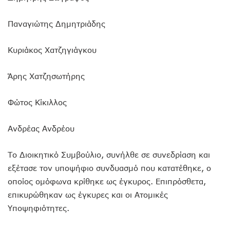
Παναγιώτης Δημητριάδης
Κυριάκος Χατζηγιάγκου
Άρης Χατζησωτήρης
Φώτος Κίκιλλος
Ανδρέας Ανδρέου
Το Διοικητικό Συμβούλιο, συνήλθε σε συνεδρίαση και
εξέτασε τον υποψήφιο συνδυασμό που κατατέθηκε, ο
οποίος ομόφωνα κρίθηκε ως έγκυρος. Επιπρόσθετα,
επικυρώθηκαν ως έγκυρες και οι Ατομικές
Υποψηφιότητες.