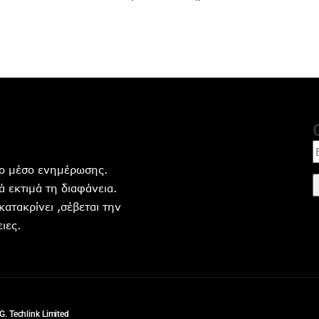
ητο μέσο ενημέρωσης.
 εκτιμά τη διαφάνεια.
 κατακρίνει ,σέβεται την
ιες.
G. Techlink Limited