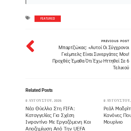
FEATURED
PREVIOUS POST
Μπαρτζώκας: «Αυτοί Οι Σύγχρονοι
Γκέμπελς Είναι Συνεργάτες Μου!
Προχθές Έμαθα Ότι Έχω Ηττηθεί Σε 6
Τελικού
Related Posts
8 ΑΥΓΟΎΣΤΟΥ, 2026
8 ΑΥΓΟΎΣΤΟΥ,
Νέα Θύελλα Στη FIFA:
Ρεάλ Μαδρίτ
Καταγγελίες Για Σχέση
Κανόνες Πο
Ινφαντίνο Με Εργαζόμενη Και
Μουρίνιο
Αποζημίωση Από Την UEFA