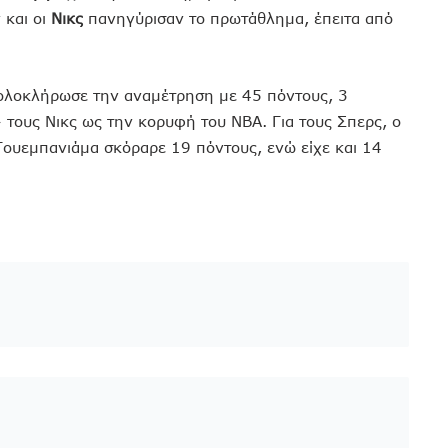
 και οι
Νικς
πανηγύρισαν το πρωτάθλημα, έπειτα από
 ολοκλήρωσε την αναμέτρηση με 45 πόντους, 3
» τους Νικς ως την κορυφή του NBA. Για τους Σπερς, ο
Γουεμπανιάμα σκόραρε 19 πόντους, ενώ είχε και 14