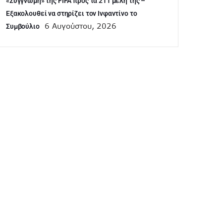
«Συγγνώμη» της FIFA προς τα 211 μέλη της –
Εξακολουθεί να στηρίζει τον Ινφαντίνο το
6 Αυγούστου, 2026
Συμβούλιο