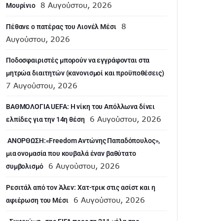
8 Αυγούστου, 2026
Μουρίνιο
8
Πέθανε ο πατέρας του Λιονέλ Μέσι
Αυγούστου, 2026
Ποδοσφαιριστές μπορούν να εγγράφονται στα
μητρώα διαιτητών (κανονισμοί και προϋποθέσεις)
7 Αυγούστου, 2026
ΒΑΘΜΟΛΟΓΙΑ UEFA: Η νίκη του Απόλλωνα δίνει
6 Αυγούστου, 2026
ελπίδες για την 14η θέση
ANOΡΘΩΣΗ:«Freedom Αντώνης Παπαδόπουλος»,
μια ονομασία που κουβαλά έναν βαθύτατο
6 Αυγούστου, 2026
συμβολισμό
Ρεσιτάλ από τον Άλεν: Χατ-τρικ στις ασίστ και η
6 Αυγούστου, 2026
αφιέρωση του Μέσι