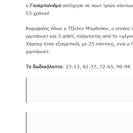
ο
Γουεμπανιάμα
αστόχησε σε σουτ τριών πόντων
53 χρόνια!
Κορυφαίος όλων ο Τζέιλεν Μπράνσον, ο οποίος
ριμπάουντ και 3 ασίστ, παίρνοντας από το «χέρι
Χάρπερ ήταν εξαιρετικός με 25 πόντους, ενώ ο 
ριμπάουντ.
Τα δωδεκάλεπτα
: 23-13, 42-37, 72-65, 90-94