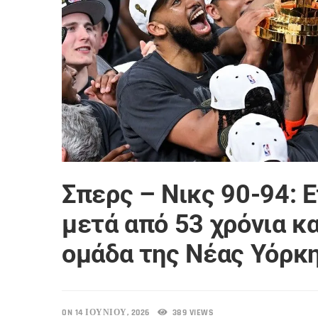
Σπερς – Νικς 90-94: 
μετά από 53 χρόνια κ
ομάδα της Νέας Υόρκη
ON 14 ΙΟΥΝΊΟΥ, 2026
389 VIEWS