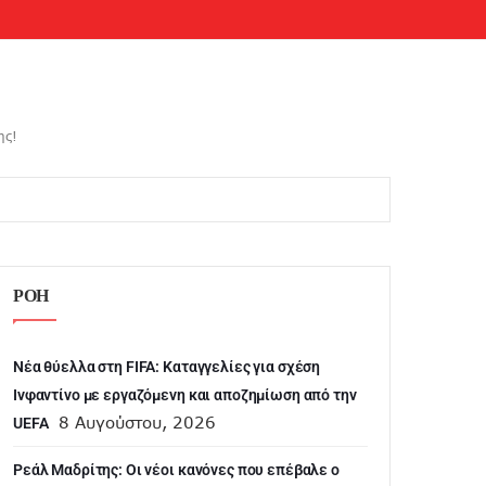
ης!
ΡΟΗ
Νέα θύελλα στη FIFA: Καταγγελίες για σχέση
Ινφαντίνο με εργαζόμενη και αποζημίωση από την
8 Αυγούστου, 2026
UEFA
Ρεάλ Μαδρίτης: Οι νέοι κανόνες που επέβαλε ο