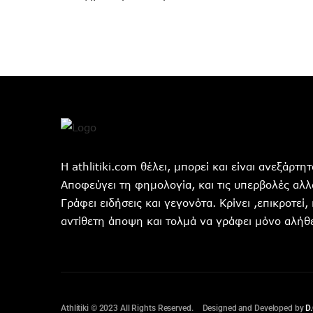
Η athlitiki.com θέλει, μπορεί και είναι ανεξάρτ
Αποφεύγει τη φημολογία, και τις υπερβολές αλλά
Γράφει ειδήσεις και γεγονότα. Κρίνει ,επικροτεί,
αντίθετη άποψη και τολμά να γράφει μόνο αλήθε
Athlitiki © 2023 All Rights Reserved.
Designed and Developed by
D.