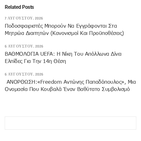
Related Posts
7 ΑΥΓΟΎΣΤΟΥ, 2026
Ποδοσφαιριστές Μπορούν Να Εγγράφονται Στα
Μητρώα Διαιτητών (κανονισμοί Και Προϋποθέσεις)
6 ΑΥΓΟΎΣΤΟΥ, 2026
ΒΑΘΜΟΛΟΓΙΑ UEFA: Η Νίκη Του Απόλλωνα Δίνει
Ελπίδες Για Την 14η Θέση
6 ΑΥΓΟΎΣΤΟΥ, 2026
ANOΡΘΩΣΗ:«Freedom Αντώνης Παπαδόπουλος», Μια
Ονομασία Που Κουβαλά Έναν Βαθύτατο Συμβολισμό