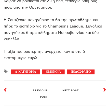
Καϊράτ να βρίσκεται στην 2η θέσ, τέσσερις βαθμούς
πίσω από την Ορντάμπασι.
Η Σουτζέσκα πανηγύρισε το 6ο της πρωτάθλημα και
πήρε το εισιτήριο για το Champions League. Συνολικά
πανηγύρισε 6 πρωταθλήματα Μαυροβουνίου και δύο
κύπελλα.
Η αξία του ρόστερ της ανέρχεται κοντά στα 5
εκατομμύρια ευρώ.
Α' ΚΑΤΗΓΟΡΙΑ
ΟΜΟΝΟΙΑ
ΠΟΔΟΣΦΑΙΡΟ
PREVIOUS
NEXT POST
POST