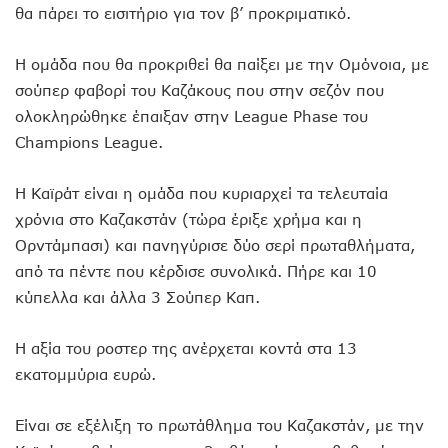
θα πάρει το εισιτήριο για τον β’ προκριματικό.
Η ομάδα που θα προκριθεί θα παίξει με την Ομόνοια, με
σούπερ φαβορί του Καζάκους που στην σεζόν που
ολοκληρώθηκε έπαιξαν στην League Phase του
Champions League.
Η Καϊράτ είναι η ομάδα που κυριαρχεί τα τελευταία
χρόνια στο Καζακστάν (τώρα έριξε χρήμα και η
Ορντάμπασι) και πανηγύρισε δύο σερί πρωταθλήματα,
από τα πέντε που κέρδισε συνολικά. Πήρε και 10
κύπελλα και άλλα 3 Σούπερ Καπ.
Η αξία του ροστερ της ανέρχεται κοντά στα 13
εκατομμύρια ευρώ.
Είναι σε εξέλιξη το πρωτάθλημα του Καζακστάν, με την